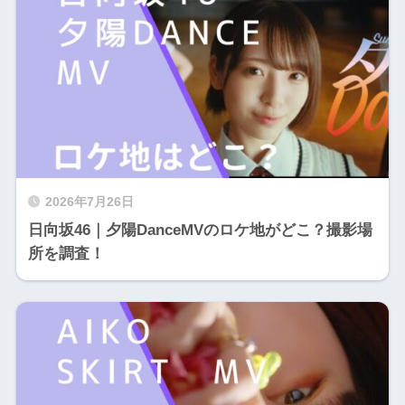
2026年7月26日
日向坂46｜夕陽DanceMVのロケ地がどこ？撮影場
所を調査！