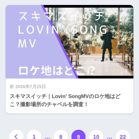
2026年7月25日
スキマスイッチ｜Lovin’ SongMVのロケ地はど
こ？撮影場所のチャペルを調査！
1
…
8
9
10
…
22