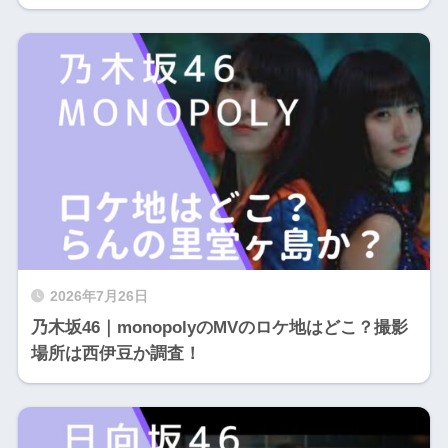
2026年7月26日
乃木坂46｜monopolyのMVのロケ地はどこ？撮影
場所は西伊豆か調査！