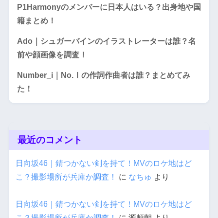
P1Harmonyのメンバーに日本人はいる？出身地や国
籍まとめ！
Ado｜シュガーバインのイラストレーターは誰？名
前や顔画像を調査！
Number_i｜No.Ⅰの作詞作曲者は誰？まとめてみ
た！
最近のコメント
日向坂46｜錆つかない剣を持て！MVのロケ地はど
こ？撮影場所が兵庫か調査！
に
なちゅ
より
日向坂46｜錆つかない剣を持て！MVのロケ地はど
こ？撮影場所が兵庫か調査！
に
源頼朝
より