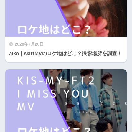
2026年7月26日
aiko｜skirtMVのロケ地はどこ？撮影場所を調査！