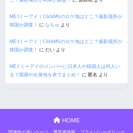
ME:Iミーアイ｜ClickMVのロケ地はどこ？撮影場所が
韓国か調査！
に
なちゅ
より
ME:Iミーアイ｜ClickMVのロケ地はどこ？撮影場所が
韓国か調査！
に
だい
より
ME:I ミーアイのメンバーに日本人や韓国人は何人い
る？国籍や出身地を表でまとめ！
に
匿名
より
HOME
関連性の高いページ
運営者情報
プライバシーポリシー