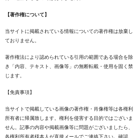
【著作権について】
当サイトに掲載されている情報についての著作権は放棄し
ておりません。
著作権法により認められている引用の範囲である場合を除
き「内容、テキスト、画像等」の無断転載・使用を固く禁
じます。
【免責事項】
当サイトで掲載している画像の著作権・肖像権等は各権利
所有者に帰属致します。権利を侵害する目的ではございま
せん。記事の内容や掲載画像等に問題がございましたら、
各権利所有者様本人が直接メールでご連絡下さい。確認