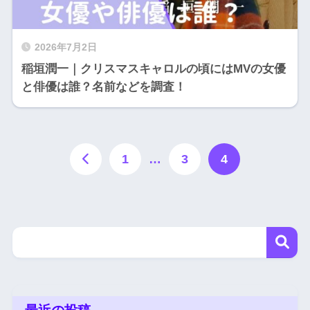
2026年7月2日
稲垣潤一｜クリスマスキャロルの頃にはMVの女優
と俳優は誰？名前などを調査！
1
…
3
4