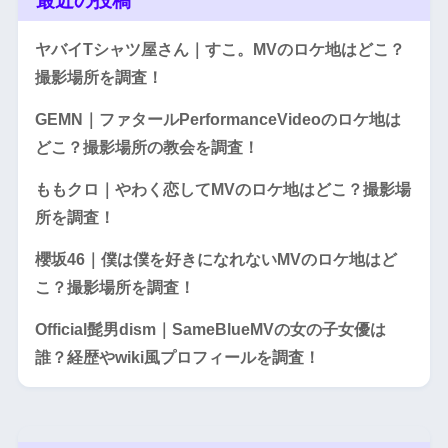
最近の投稿
ヤバイTシャツ屋さん｜すこ。MVのロケ地はどこ？
撮影場所を調査！
GEMN｜ファタールPerformanceVideoのロケ地は
どこ？撮影場所の教会を調査！
ももクロ｜やわく恋してMVのロケ地はどこ？撮影場
所を調査！
櫻坂46｜僕は僕を好きになれないMVのロケ地はど
こ？撮影場所を調査！
Official髭男dism｜SameBlueMVの女の子女優は
誰？経歴やwiki風プロフィールを調査！