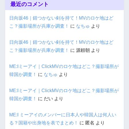
最近のコメント
日向坂46｜錆つかない剣を持て！MVのロケ地はど
こ？撮影場所が兵庫か調査！
に
なちゅ
より
日向坂46｜錆つかない剣を持て！MVのロケ地はど
こ？撮影場所が兵庫か調査！
に
源頼朝
より
ME:Iミーアイ｜ClickMVのロケ地はどこ？撮影場所が
韓国か調査！
に
なちゅ
より
ME:Iミーアイ｜ClickMVのロケ地はどこ？撮影場所が
韓国か調査！
に
だい
より
ME:I ミーアイのメンバーに日本人や韓国人は何人い
る？国籍や出身地を表でまとめ！
に
匿名
より