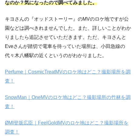
なのか？気になったので調べてみました。
キヨさんの『オッドストーリー』のMVのロケ地ですが公
園などは調べきれませんでした。また、詳しいことがわか
りましたら追記させていただきます。ただ、キヨさんと
Eveさんが踏切で電車を待っていた場所は、小田急線の
代々木八幡駅の近くというのがわかりました。
Perfume｜CosmicTreatMVのロケ地はどこ？撮影場所を調
査！
SnowMan｜OneMVのロケ地はどこ？撮影場所の竹林を調
査！
ØMI登坂広臣｜FeelGoldMVのロケ地はどこ？撮影場所を
調査！