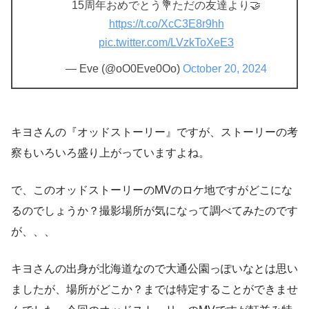
15周年おめでとう💐ただの友達より🤝
https://t.co/XcC3E8r9hh
pic.twitter.com/LVzkToXeE3
— Eve (@oO0Eve0Oo)
October 20, 2024
キヨさんの『オッドストーリー』ですが、ストーリーの考
察もいろいろ盛り上がっていますよね。
で、このオッドストーリーのMVのロケ地ですがどこにな
るのでしょうか？撮影場所が気になって調べてみたのです
が、、、
キヨさんの出身が北海道なので大通公園っぽいなとは思い
ましたが、場所がどこか？までは特定することができませ