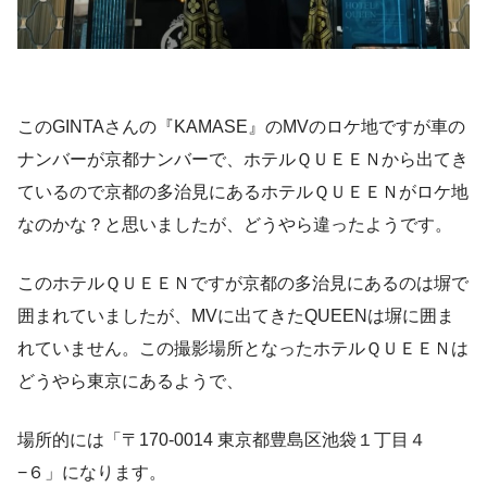
このGINTAさんの『KAMASE』のMVのロケ地ですが車の
ナンバーが京都ナンバーで、ホテルＱＵＥＥＮから出てき
ているので京都の多治見にあるホテルＱＵＥＥＮがロケ地
なのかな？と思いましたが、どうやら違ったようです。
このホテルＱＵＥＥＮですが京都の多治見にあるのは塀で
囲まれていましたが、MVに出てきたQUEENは塀に囲ま
れていません。この撮影場所となったホテルＱＵＥＥＮは
どうやら東京にあるようで、
場所的には「〒170-0014 東京都豊島区池袋１丁目４
−６」になります。