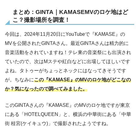
まとめ：GINTA｜KAMASEMVのロケ地はど
こ？撮影場所を調査！
今回は、2024年11月20日にYouTubeで『KAMASE』の
MVを公開されたGINTAさん。最近GINTAさんは精力的に
音楽活動をされていますね！テレ東の音楽祭にも出演され
ていたので、次はMステや紅白などに出場してほしいです
よね。タトゥーがちょっとネックにはなってきそうです
が。ちなみに
この『KAMASE』のMVのロケ地がどこなの
か？気になったので調べてみました。
このGINTAさんの『KAMASE』のMVのロケ地ですが東京
にある「HOTELQUEEN」と、横浜の中華街にある「中華
街 桂宮(ケイキュウ)」で撮影されたようですね。