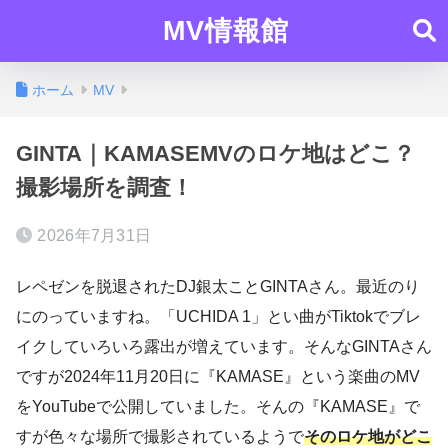
MV情報館
ホーム
MV
GINTA｜KAMASEMVのロケ地はどこ？
撮影場所を調査！
2026年7月31日
レペゼンを脱退されたDJ銀太ことGINTAさん。最近のり
にのっていますね。「UCHIDA 1」とい曲がTiktokでブレ
イクしていろいろ露出が増えています。そんなGINTAさん
ですが2024年11月20日に『KAMASE』という楽曲のMV
をYouTubeで公開していました。そんの『KAMASE』で
すが色々な場所で撮影されているようで
そのロケ地がどこ