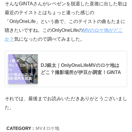
そんなGINTAさんがレペゼンを脱退した直後に出した歌は
最近のテイストとはちょっと違った感じの
「OnlyOneLife」という曲で、このテイストの曲もたまに
聴きたいですね。このOnlyOneLifeの
MVのロケ地がどこ
か？
気になったので調べてみました。
DJ銀太｜OnlyOneLifeMVのロケ地は
どこ？撮影場所が伊豆か調査！GINTA
それでは、最後までお読みいただきありがとうございまし
た。
CATEGORY :
MV
ロケ地