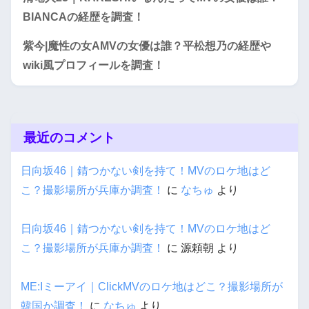
BIANCAの経歴を調査！
紫今|魔性の女AMVの女優は誰？平松想乃の経歴や
wiki風プロフィールを調査！
最近のコメント
日向坂46｜錆つかない剣を持て！MVのロケ地はど
こ？撮影場所が兵庫か調査！
に
なちゅ
より
日向坂46｜錆つかない剣を持て！MVのロケ地はど
こ？撮影場所が兵庫か調査！
に
源頼朝
より
ME:Iミーアイ｜ClickMVのロケ地はどこ？撮影場所が
韓国か調査！
に
なちゅ
より