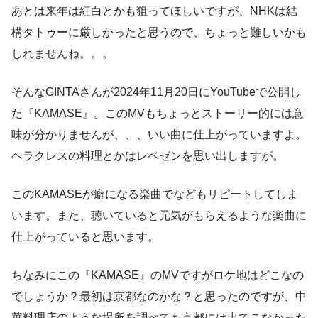
あとは来年は紅白とかも狙ってほしいですが、NHKは結
構タトゥーに厳しかったと思うので、ちょっと難しいかも
しれませんね。。。
そんなGINTAさんが2024年11月20日にYouTubeで公開し
た『KAMASE』。このMVもちょっとストーリー的には意
味が分かりませんが、、、いい曲に仕上がっていますよ。
ヘラクレスの料理とかはレペゼンを思い出しますが。
このKAMASEが癖になる楽曲でなどもリピートしてしま
います。また、聴いていると元気がもらえるような楽曲に
仕上がっていると思います。
ちなみにこの『KAMASE』のMVですがロケ地はどこなの
でしょうか？最初は京都なのかな？と思ったのですが、中
華料理店のような場所を調べても京都には出てこなかった