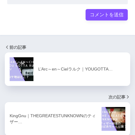
前の記事
L’Arc～en～Cielラルク｜YOUGOTTA…
次の記事
KingGnu｜THEGREATESTUNKNOWNのティ
ザー…