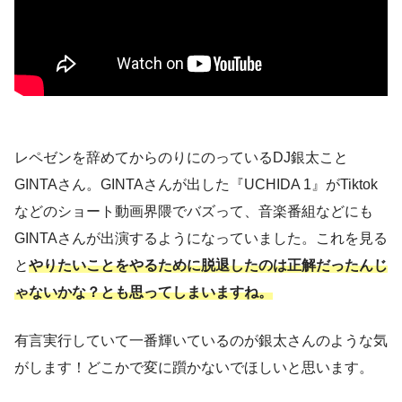
レペゼンを辞めてからのりにのっているDJ銀太こと
GINTAさん。GINTAさんが出した『UCHIDA 1』がTiktok
などのショート動画界隈でバズって、音楽番組などにも
GINTAさんが出演するようになっていました。これを見る
と
やりたいことをやるために脱退したのは正解だったんじ
ゃないかな？とも思ってしまいますね。
有言実行していて一番輝いているのが銀太さんのような気
がします！どこかで変に躓かないでほしいと思います。