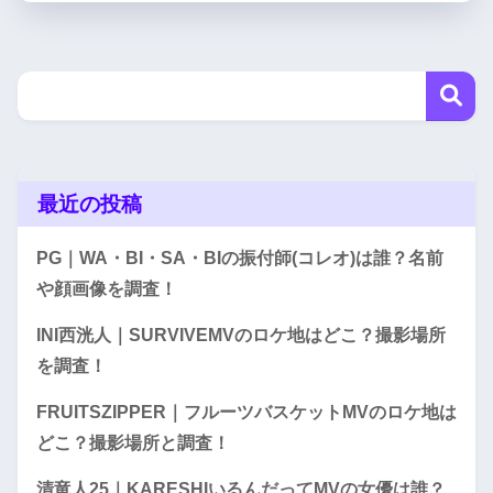
最近の投稿
PG｜WA・BI・SA・BIの振付師(コレオ)は誰？名前
や顔画像を調査！
INI西洸人｜SURVIVEMVのロケ地はどこ？撮影場所
を調査！
FRUITSZIPPER｜フルーツバスケットMVのロケ地は
どこ？撮影場所と調査！
清竜人25｜KARESHIいるんだってMVの女優は誰？