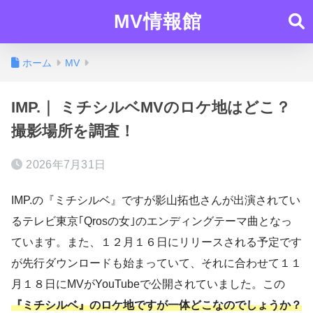
MV情報館
ホーム
MV
IMP.｜ ミチシルベMVのロケ地はどこ？
撮影場所を調査！
2026年7月31日
IMP.の『ミチシルベ』ですが影山拓也さんが出演されてい
るテレビ東京｢Qrosの女｣のエンディングテーマ曲となっ
ています。また、１２月１６日にリリースされる予定です
が先行ダウンロードも始まっていて、それに合わせて１１
月１８日にMVがYouTubeで公開されていました。この
『ミチシルベ』のロケ地ですが一体どこなのでしょうか？