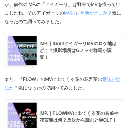
が、前作のIMP.の「アイガーリ」は野外でMVを撮ってい
ましたね。そのアイガーリの
MVのロケ地がどこか？
気に
なったので調べてみました。
IMP.｜IGotItアイガーリMVのロケ地は
どこ？撮影場所はGメッセ群馬か調
査！
また、『FLOW』のMVに出てくる花の花言葉の
意味がな
にか？
気になったので調べてみました。
IMP.｜FLOWMVに出てくる花の名前や
花言葉は何？反対から読むとWOLF！