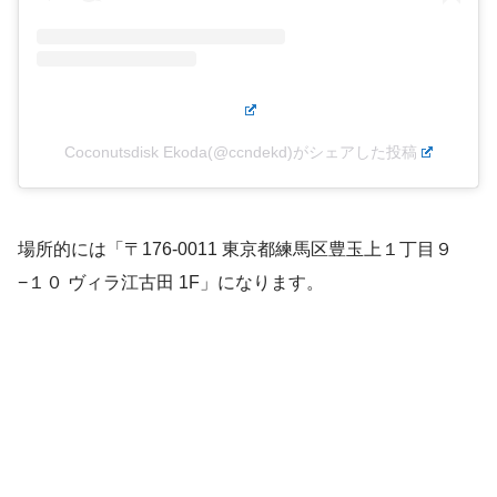
Coconutsdisk Ekoda(@ccndekd)がシェアした投稿
場所的には「〒176-0011 東京都練馬区豊玉上１丁目９
−１０ ヴィラ江古田 1F」になります。