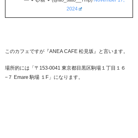
2024
このカフェですが『ANEA CAFE 松見坂』と言います。
場所的には「〒153-0041 東京都目黒区駒場１丁目１６
−７ Emare 駒場 １F」になります。