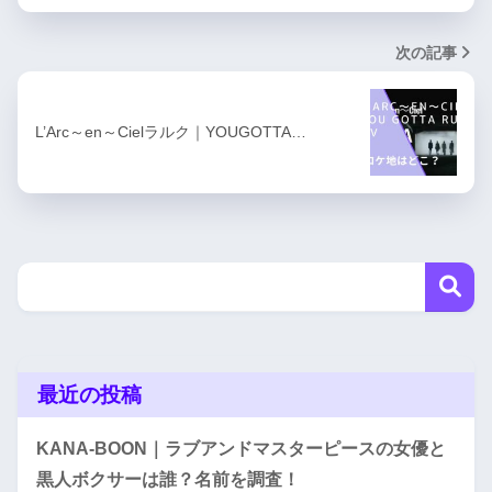
次の記事
L’Arc～en～Cielラルク｜YOUGOTTA…
最近の投稿
KANA-BOON｜ラブアンドマスターピースの女優と
黒人ボクサーは誰？名前を調査！