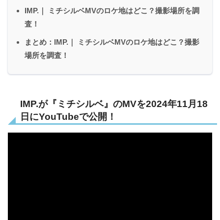
IMP.｜ ミチシルベMVのロケ地はどこ？撮影場所を調
査！
まとめ：IMP.｜ ミチシルベMVのロケ地はどこ？撮影
場所を調査！
IMP.が『ミチシルベ』のMVを2024年11月18
日にYouTubeで公開！