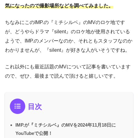
気になったので
撮影場所
などを
調べてみました。
ちなみにこのIMP.の『ミチシルベ』のMVのロケ地です
が、どうやらドラマ『silent』のロケ地が使用されている
ようで、IMP.のメンバーなのか、それともスタッフなのか
わかりませんが、『silent』が好きな人がいそうですね。
これ以外にも最近話題のMVについて記事を書いています
ので、ぜひ、最後まで読んで頂けると嬉しいです。
目次
IMP.が『ミチシルベ』のMVを2024年11月18日に
YouTubeで公開！