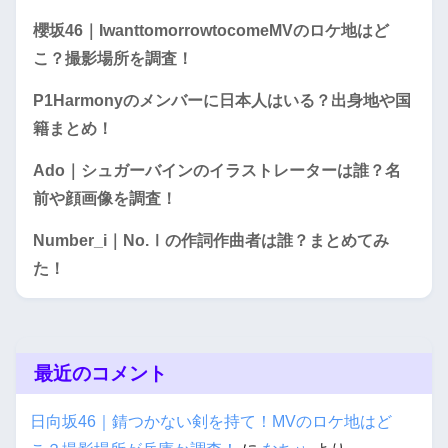
櫻坂46｜IwanttomorrowtocomeMVのロケ地はど
こ？撮影場所を調査！
P1Harmonyのメンバーに日本人はいる？出身地や国
籍まとめ！
Ado｜シュガーバインのイラストレーターは誰？名
前や顔画像を調査！
Number_i｜No.Ⅰの作詞作曲者は誰？まとめてみ
た！
最近のコメント
日向坂46｜錆つかない剣を持て！MVのロケ地はど