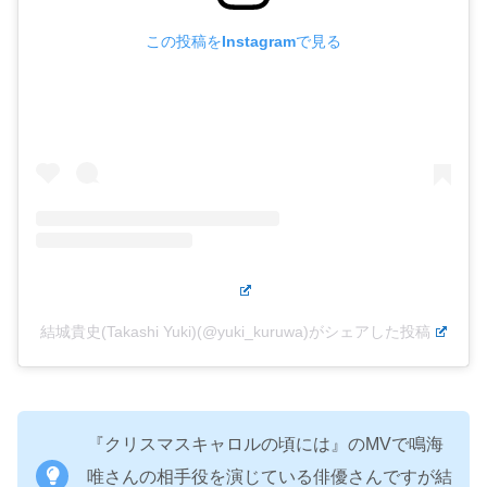
この投稿をInstagramで見る
結城貴史(Takashi Yuki)(@yuki_kuruwa)がシェアした投稿
『クリスマスキャロルの頃には』のMVで鳴海
唯さんの相手役を演じている俳優さんですが結