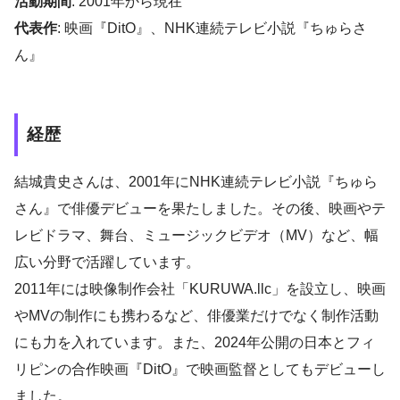
活動期間
: 2001年から現在
代表作
: 映画『DitO』、NHK連続テレビ小説『ちゅらさ
ん』
経歴
結城貴史さんは、2001年にNHK連続テレビ小説『ちゅら
さん』で俳優デビューを果たしました。その後、映画やテ
レビドラマ、舞台、ミュージックビデオ（MV）など、幅
広い分野で活躍しています。
2011年には映像制作会社「KURUWA.llc」を設立し、映画
やMVの制作にも携わるなど、俳優業だけでなく制作活動
にも力を入れています。また、2024年公開の日本とフィ
リピンの合作映画『DitO』で映画監督としてもデビューし
ました。