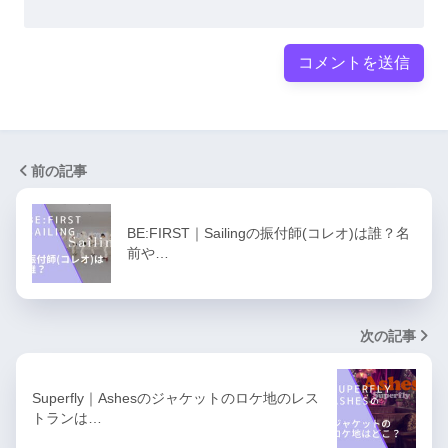
前の記事
BE:FIRST｜Sailingの振付師(コレオ)は誰？名
前や…
次の記事
Superfly｜Ashesのジャケットのロケ地のレス
トランは…