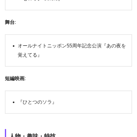
舞台
:
オールナイトニッポン55周年記念公演『あの夜を
覚えてる』
短編映画
:
『ひとつのソラ』
人物・趣味・特技