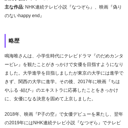
主な作品
: NHK連続テレビ小説『なつぞら』、映画『偽り
のないhappy end』
略歴
鳴海唯さんは、小学生時代にテレビドラマ『のだめカンタ
ービレ』を観たことがきっかけで女優を目指すようになり
ました。大学進学を目指しましたが東京の大学には進学で
きず、関西の大学に進学。その後、2017年に映画『ちは
やふる -結び-』のエキストラに応募したことをきっかけ
に、女優になる決意を固めて上京しました。
2018年、映画『P子の空』で女優デビューを果たし、翌年
の2019年にはNHK連続テレビ小説『なつぞら』でテレビ