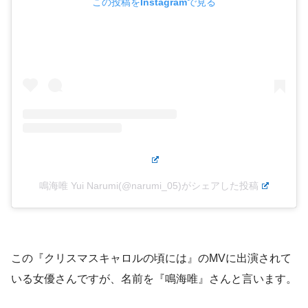
この投稿をInstagramで見る
鳴海唯 Yui Narumi(@narumi_05)がシェアした投稿
この『クリスマスキャロルの頃には』のMVに出演されて
いる女優さんですが、名前を『鳴海唯』さんと言います。