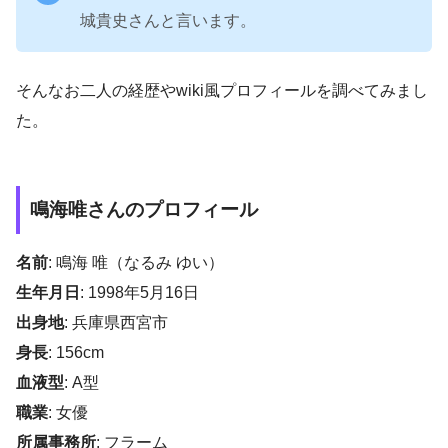
城貴史さんと言います。
そんなお二人の経歴やwiki風プロフィールを調べてみまし
た。
鳴海唯さんのプロフィール
名前
: 鳴海 唯（なるみ ゆい）
生年月日
: 1998年5月16日
出身地
: 兵庫県西宮市
身長
: 156cm
血液型
: A型
職業
: 女優
所属事務所
: フラーム