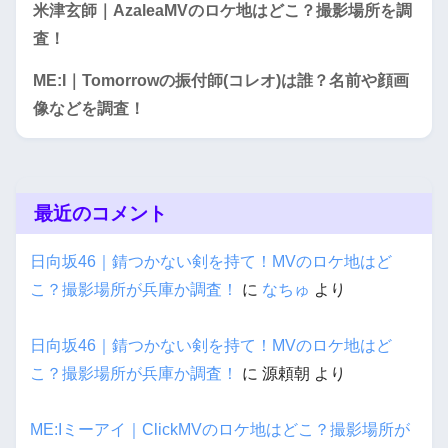
米津玄師｜AzaleaMVのロケ地はどこ？撮影場所を調
査！
ME:I｜Tomorrowの振付師(コレオ)は誰？名前や顔画
像などを調査！
最近のコメント
日向坂46｜錆つかない剣を持て！MVのロケ地はど
こ？撮影場所が兵庫か調査！
に
なちゅ
より
日向坂46｜錆つかない剣を持て！MVのロケ地はど
こ？撮影場所が兵庫か調査！
に
源頼朝
より
ME:Iミーアイ｜ClickMVのロケ地はどこ？撮影場所が