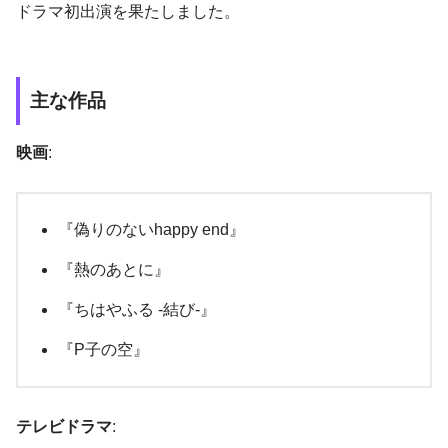
ドラマ初出演を果たしました。
主な作品
映画
:
『偽りのないhappy end』
『熱のあとに』
『ちはやふる -結び-』
『P子の空』
テレビドラマ
: