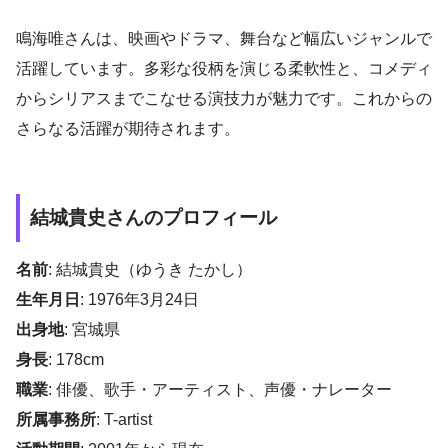
鳴海唯さんは、映画やドラマ、舞台など幅広いジャンルで
活躍しています。多彩な役柄を演じる柔軟性と、コメディ
からシリアスまでこなせる演技力が魅力です。これからの
さらなる活躍が期待されます。
結城貴史さんのプロフィール
名前
: 結城貴史（ゆうき たかし）
生年月日
: 1976年3月24日
出身地
: 宮城県
身長
: 178cm
職業
: 俳優、歌手・アーティスト、声優・ナレーター
所属事務所
: T-artist