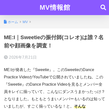
MV情報館
ホーム
MV
ME:I｜Sweetieの振付師(コレオ)は誰？名
前や顔画像を調査！
2026年7月21日
ME:Iが発表した『Sweetie』。このSweetieのDance
Practice VideoがYouTubeで公開されていましたね。この
『Sweetie』のDance Practice Videoを見るとメンバー全
員キレイに揃っていて、こんなにダンスうまかったっけ？
となりました。もともとうまいメンバーもいるのは知って
いましたが、すごく揃っているな！と。
そんな