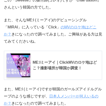
この『Sweetie』の振付師(コレオ)ですが『chae dasom』
さんという韓国の方でした。
また、そんなME:I (ミーアイ)のデビューシングル
「MIRAI」に入っている「Click」
のMVのロケ地はどこ
か？
きになったので調べてみました。ご興味がある方は見
てみてくださいね。
ME:Iミーアイ｜ClickMVのロケ地はど
こ？撮影場所が韓国か調査！
また、ME:I (ミーアイ)ですが韓国のガールズアイドルグル
ープのような感じですが、
日本人メンバーが何人いるの
か？
きになったので調べてみました。