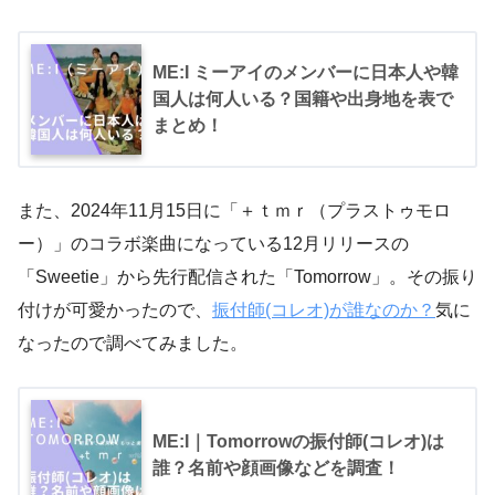
ME:I ミーアイのメンバーに日本人や韓
国人は何人いる？国籍や出身地を表で
まとめ！
また、2024年11月15日に「＋ｔｍｒ（プラストゥモロ
ー）」のコラボ楽曲になっている12月リリースの
「Sweetie」から先行配信された「Tomorrow」。その振り
付けが可愛かったので、
振付師(コレオ)が誰なのか？
気に
なったので調べてみました。
ME:I｜Tomorrowの振付師(コレオ)は
誰？名前や顔画像などを調査！