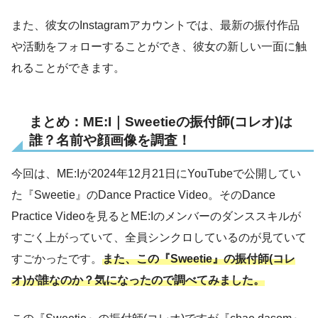
また、彼女のInstagramアカウントでは、最新の振付作品
や活動をフォローすることができ、彼女の新しい一面に触
れることができます。
まとめ：ME:I｜Sweetieの振付師(コレオ)は
誰？名前や顔画像を調査！
今回は、ME:Iが2024年12月21日にYouTubeで公開してい
た『Sweetie』のDance Practice Video。そのDance
Practice Videoを見るとME:Iのメンバーのダンススキルが
すごく上がっていて、全員シンクロしているのが見ていて
すごかったです。
また、この『Sweetie』の振付師(コレ
オ)が誰なのか？気になったので調べてみました。