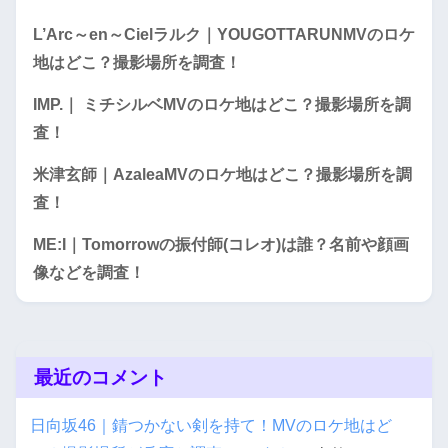
L’Arc～en～Cielラルク｜YOUGOTTARUNMVのロケ
地はどこ？撮影場所を調査！
IMP.｜ ミチシルベMVのロケ地はどこ？撮影場所を調
査！
米津玄師｜AzaleaMVのロケ地はどこ？撮影場所を調
査！
ME:I｜Tomorrowの振付師(コレオ)は誰？名前や顔画
像などを調査！
最近のコメント
日向坂46｜錆つかない剣を持て！MVのロケ地はど