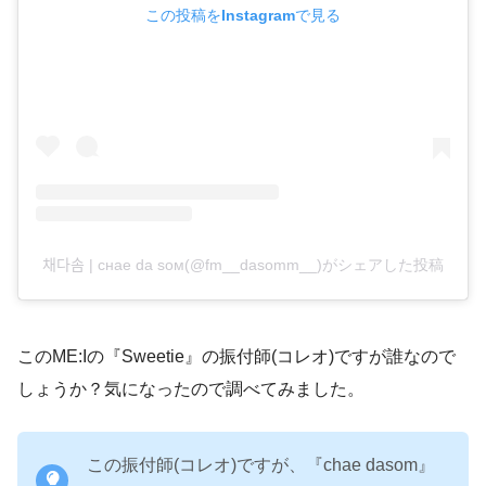
この投稿をInstagramで見る
채다솜 | снае dа sом(@fm__dasomm__)がシェアした投稿
このME:Iの『Sweetie』の振付師(コレオ)ですが誰なので
しょうか？気になったので調べてみました。
この振付師(コレオ)ですが、『chae dasom』