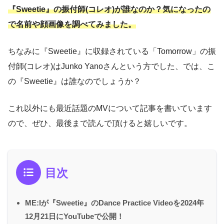
『Sweetie』の振付師(コレオ)が誰なのか？気になったの
で名前や顔画像を調べてみました。
ちなみに『Sweetie』に収録されている「Tomorrow」の振
付師(コレオ)はJunko Yanoさんという方でした、では、こ
の『Sweetie』は誰なのでしょうか？
これ以外にも最近話題のMVについて記事を書いています
ので、ぜひ、最後まで読んで頂けると嬉しいです。
目次
ME:Iが『Sweetie』のDance Practice Videoを2024年
12月21日にYouTubeで公開！