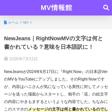
MV情報館
ホーム
MV
NewJeans｜RightNowMVの文字は何と
書かれている？意味を日本語訳に！
2026年7月31日
NewJeansが2024年6月17日に『Right Now』の日本語Ver
のMVをYouTubeにアップしました。そのRight Nowです
が、内容はハニさんが気になっている異性に対してメッセ
ージを送った場面からスタートし、相手の「花」の絵文字
の内容にやきもきするというような内容でした。ちなみに
このスマホの
メッセージの文字は何と書かれているのでし