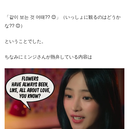
「같이 보는 것 어때?? 😊」（いっしょに観るのはどうか
な?? 😊）
ということでした。
ちなみにミンジさんが熱弁している内容は