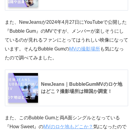
また、NewJeansが2024年4月27日にYouTubeで公開した
『Bubble Gum』のMVですが、メンバーが楽しそうにし
ているのが見れるファンにとってはうれしい映像になって
います。そんなBubble Gumの
MVの撮影場所
も気になっ
たので調べてみました。
NewJeans｜BubbleGumMVのロケ地
はどこ？撮影場所は韓国か調査！
また、このBubble Gumと両A面シングルとなっている
『How Sweet』の
MVのロケ地もどこか？
気になったので