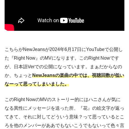
こちらがNewJeansが2024年6月17日にYouTubeで公開し
た『Right Now』のMVになります。このRight Nowです
が、日本語Verでの公開になっています。まぁだからなの
か、ちょっと
NewJeansの楽曲の中では、視聴回数が低い
なーって思ってしまいました。
このRight NowのMVのストーリー的にはハニさんが気に
なる異性にメッセージを送った所、『花』の絵文字が返っ
てきて、それに対してどういう意味？って思っているとこ
ろを他のメンバーがああでもないこうでもないって色々言