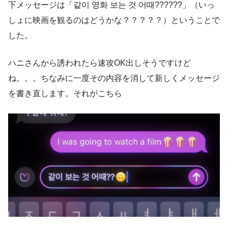
下メッセージは「같이 영화 보는 것 어때??????」（いっ
しょに映画を観るのはどうかな？？？？？）ということで
した。
ハニさんから誘われたら速攻OK出しそうですけど
ね。。。ちなみに一度その内容を消して新しくメッセージ
を書き直します。それがこちら