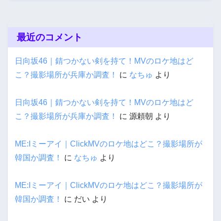
最近のコメント
日向坂46｜錆つかない剣を持て！MVのロケ地はど
こ？撮影場所が兵庫か調査！
に
なちゅ
より
日向坂46｜錆つかない剣を持て！MVのロケ地はど
こ？撮影場所が兵庫か調査！
に
源頼朝
より
ME:Iミーアイ｜ClickMVのロケ地はどこ？撮影場所が
韓国か調査！
に
なちゅ
より
ME:Iミーアイ｜ClickMVのロケ地はどこ？撮影場所が
韓国か調査！
に
だい
より