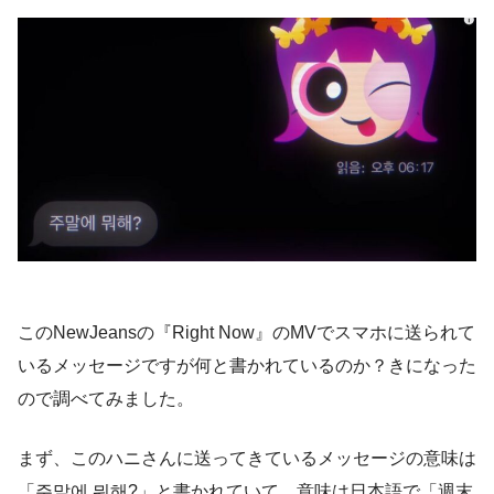
このNewJeansの『Right Now』のMVでスマホに送られて
いるメッセージですが何と書かれているのか？きになった
ので調べてみました。
まず、このハニさんに送ってきているメッセージの意味は
「주말에 뭐해?」と書かれていて、意味は日本語で「週末