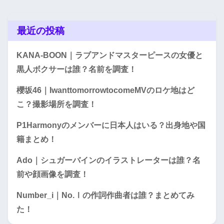
最近の投稿
KANA-BOON｜ラブアンドマスターピースの女優と
黒人ボクサーは誰？名前を調査！
櫻坂46｜IwanttomorrowtocomeMVのロケ地はど
こ？撮影場所を調査！
P1Harmonyのメンバーに日本人はいる？出身地や国
籍まとめ！
Ado｜シュガーバインのイラストレーターは誰？名
前や顔画像を調査！
Number_i｜No.Ⅰの作詞作曲者は誰？まとめてみ
た！