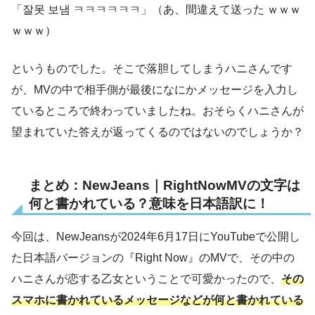
「잘못 보냄 ㅋㅋㅋㅋㅋㅋ」（あ、間違えて送った ｗｗｗ
ｗｗｗ）
というものでした。そこで落胆してしまうハニさんです
が、MVの中で相手側が最後になにかメッセージを入力し
ているところで終わっていましたね。おそらくハニさんが
望まれていた答えが返ってくるのではないのでしょうか？
まとめ：NewJeans｜RightNowMVの文字は
何と書かれている？意味を日本語訳に！
今回は、NewJeansが2024年6月17日にYouTubeで公開し
た日本語バージョンの『Right Now』のMVで、その中の
ハニさんが恋する乙女ということで可愛かったので、
その
スマホに書かれているメッセージなどが何と書かれている