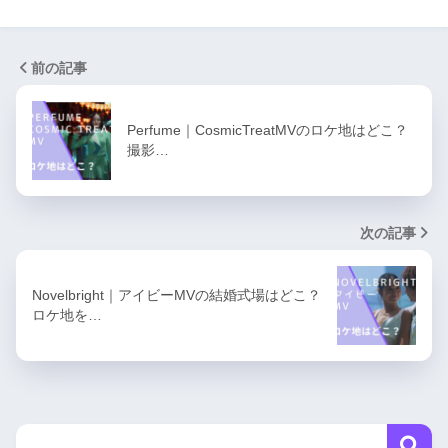
前の記事
Perfume｜CosmicTreatMVのロケ地はどこ？
撮影…
次の記事
Novelbright｜アイビーMVの結婚式場はどこ？
ロケ地を…