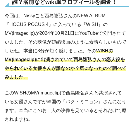
誰？名前などwiki風プロフィールを調査！
今回は、Nissyこと西島隆弘さんのNEW ALBUM
『HOCUS POCUS 4』に入っている『WISH』の
MV(imageclip)が2024年10月21日にYouTubeで公開されて
いました。その映像が短編映画のように素晴らしいもので
したね。本当に3分が短く感じました。その
WISHの
MV(imageclip)に出演されていて西島隆弘さんの恋人役を
やられている女優さんが誰なのか？気になったので調べて
みました。
このWISHのMV(imageclip)で西島隆弘さんと共演されて
いる女優さんですが韓国の『パク・ミニョン』さんになり
ます。本当にこのお二人の映像を見ているとそれだけで癒
されますね。