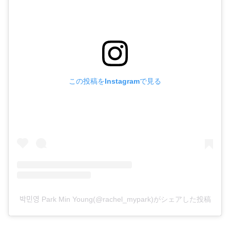
この投稿をInstagramで見る
박민영 Park Min Young(@rachel_mypark)がシェアした投稿