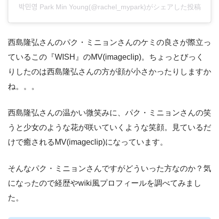
박민영 Park Min Young(@rachel_mypark)がシェアした投稿
西島隆弘さんのパク・ミニョンさんのケミの良さが際立っ
ているこの『WISH』のMV(imageclip)。ちょっとびっく
りしたのは西島隆弘さんの方が顔が小さかったりしますか
ね。。。
西島隆弘さんの温かい微笑みに、パク・ミニョンさんの笑
うと少女のような花が咲いていくような笑顔。見ているだ
けで癒されるMV(imageclip)になっています。
そんなパク・ミニョンさんですがどういった方なのか？気
になったので経歴やwiki風プロフィールを調べてみまし
た。