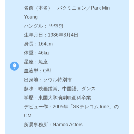
名前（本名）：パクミニョン／Park Min
Young
ハングル： 박민영
生年月日：1986年3月4日
身長：164cm
体重：46kg
星座：魚座
血液型：O型
出身地：ソウル特別市
趣味：映画鑑賞、中国語、ダンス
学歴：東国大学演劇映画科卒業
デビュー作：2005年「SKテレコムJune」の
CM
所属事務所：Namoo Actors