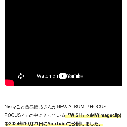
Nissyこと西島隆弘さんがNEW ALBUM 『HOCUS
POCUS 4』の中に入っている
『WISH』のMV(imageclip)
を2024年10月21日にYouTubeで公開しました。