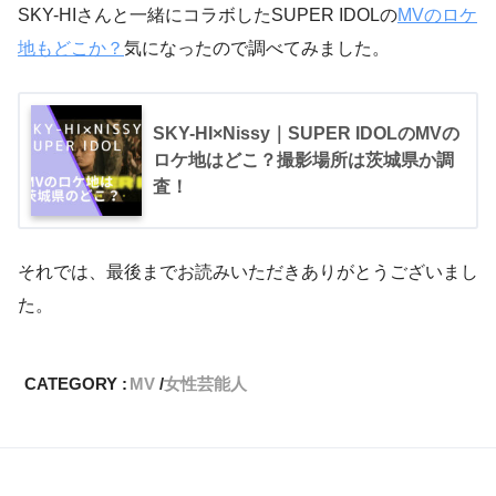
SKY-HIさんと一緒にコラボしたSUPER IDOLの
MVのロケ
地もどこか？
気になったので調べてみました。
SKY-HI×Nissy｜SUPER IDOLのMVの
ロケ地はどこ？撮影場所は茨城県か調
査！
それでは、最後までお読みいただきありがとうございまし
た。
CATEGORY :
MV
女性芸能人