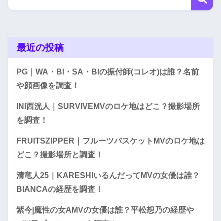
最近の投稿
PG｜WA・BI・SA・BIの振付師(コレオ)は誰？名前
や顔画像を調査！
INI西洸人｜SURVIVEMVのロケ地はどこ？撮影場所
を調査！
FRUITSZIPPER｜フルーツバスケットMVのロケ地は
どこ？撮影場所と調査！
清竜人25｜KARESHIいるんだってMVの女優は誰？
BIANCAの経歴を調査！
紫今|魔性の女AMVの女優は誰？平松想乃の経歴や