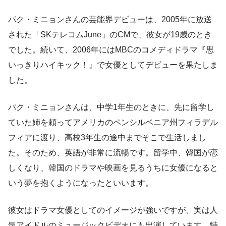
パク・ミニョンさんの芸能界デビューは、2005年に放送
された「SKテレコムJune」のCMで、彼女が19歳のとき
でした。続いて、2006年にはMBCのコメディドラマ『思
いっきりハイキック！』で女優としてデビューを果たしま
した。
パク・ミニョンさんは、中学1年生のときに、先に留学し
ていた姉を頼ってアメリカのペンシルベニア州フィラデル
フィアに渡り、高校3年生の途中までそこで生活しまし
た。そのため、英語が非常に流暢です。留学中、韓国が恋
しくなり、韓国のドラマや映画を見るうちに女優になると
いう夢を抱くようになったといいます。
彼女はドラマ女優としてのイメージが強いですが、実は人
気アイドルのミュージックビデオにも出演しています。特