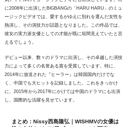
に2008年に出演したBIGBANGの「HARU HARU」のミュ
ージックビデオでは、愛するがゆえに別れを選んだ女性を
熱演し、その演技力が話題となりました。この作品では、
彼女の実力派女優としての才能が既に垣間見えていたと言
えるでしょう。
デビュー以来、数々のドラマに出演し、その卓越した演技
力によって多くの名誉ある賞を受賞しています。特に、
2014年に放送された『ヒーラー』は韓国国内だけでな
く、中国でも大ヒットを記録しました。これをきっかけ
に、2015年から2017年にかけては中国のドラマにも出演
し、国際的な活躍を見せています。
まとめ：Nissy西島隆弘｜WISHMVの女優は