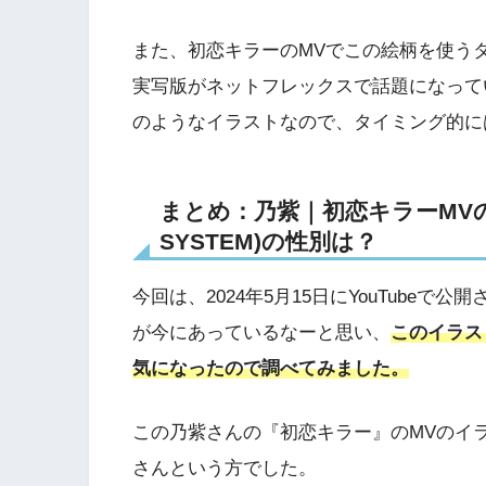
また、初恋キラーのMVでこの絵柄を使う
実写版がネットフレックスで話題になって
のようなイラストなので、タイミング的に
まとめ：乃紫｜初恋キラーMVの
SYSTEM)の性別は？
今回は、2024年5月15日にYouTube
が今にあっているなーと思い、
このイラス
気になったので調べてみました。
この乃紫さんの『初恋キラー』のMVのイラス
さんという方でした。