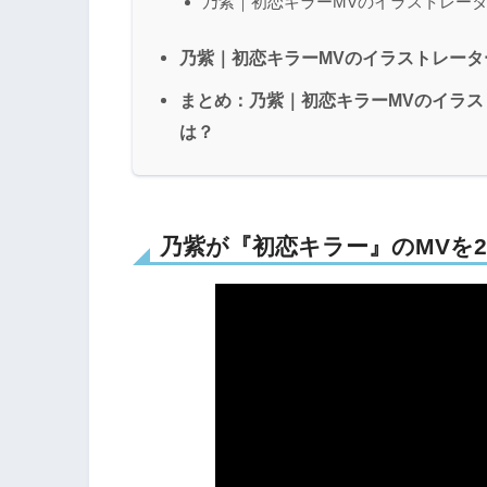
乃紫｜初恋キラーMVのイラストレー
乃紫｜初恋キラーMVのイラストレーター：
まとめ：乃紫｜初恋キラーMVのイラストレ
は？
乃紫が『初恋キラー』のMVを202