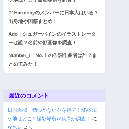
ケ地はどこ？撮影場所を調査！
P1Harmonyのメンバーに日本人はいる？
出身地や国籍まとめ！
Ado｜シュガーバインのイラストレータ
ーは誰？名前や顔画像を調査！
Number_i｜No.Ⅰの作詞作曲者は誰？ま
とめてみた！
最近のコメント
日向坂46｜錆つかない剣を持て！MVのロ
ケ地はどこ？撮影場所が兵庫か調査！
に
なちゅ
より