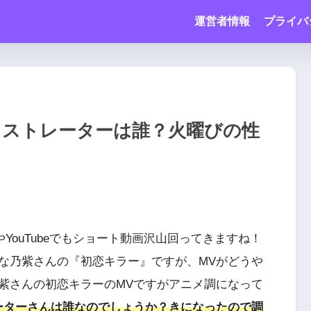
運営者情報
プライバ
ラストレーターは誰？火曜びの性
やYouTubeでもショート動画沢山回ってきますね！
な乃紫さんの『初恋キラー』ですが、MVがどうや
紫さんの初恋キラーのMVですがアニメ調になって
ーターさんは誰なのでしょうか？きになったので調