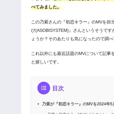
べてみました。
この乃紫さんの『初恋キラー』のMVを担
び(ASOBISYSTEM)』さんというそ
ょうか？そのあたりも気になったので調べ
これ以外にも最近話題のMVについて記事
と嬉しいです。
目次
乃紫が『初恋キラー』のMVを2024年5月