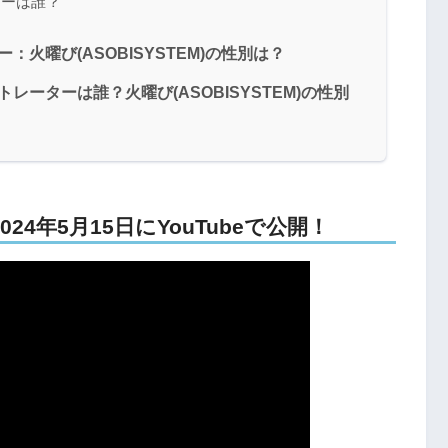
ターは誰？
火曜び(ASOBISYSTEM)の性別は？
ーターは誰？火曜び(ASOBISYSTEM)の性別
4年5月15日にYouTubeで公開！