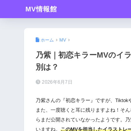
MV情報館
ホーム
MV
乃紫｜初恋キラーMVのイ
別は？
2026年6月7日
乃紫さんの『初恋キラー』ですが、Tiktok
また、一度聴くと耳に残りますよね！そん
らまだ公開されていなかったようです。乃
いますね。
このMVを担当したイラストレ