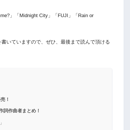
e?」「Midnight City」「FUJI」「Rain or
を書いていますので、ぜひ、最後まで読んで頂ける
発売！
曲の作詞作曲者まとめ！
?」