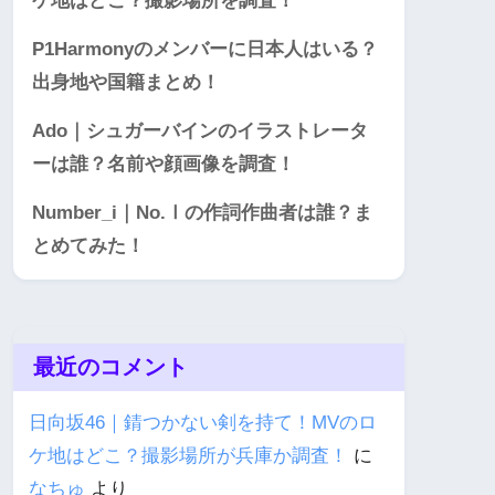
ケ地はどこ？撮影場所を調査！
P1Harmonyのメンバーに日本人はいる？
出身地や国籍まとめ！
Ado｜シュガーバインのイラストレータ
ーは誰？名前や顔画像を調査！
Number_i｜No.Ⅰの作詞作曲者は誰？ま
とめてみた！
最近のコメント
日向坂46｜錆つかない剣を持て！MVのロ
ケ地はどこ？撮影場所が兵庫か調査！
に
なちゅ
より