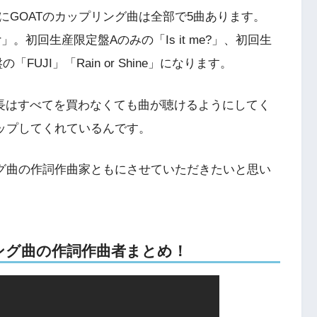
にGOATのカップリング曲は全部で5曲あります。
er」。初回生産限定盤Aのみの「Is it me?」、初回生
の「FUJI」「Rain or Shine」になります。
社長はすべてを買わなくても曲が聴けるようにしてく
アップしてくれているんです。
ング曲の作詞作曲家ともにさせていただきたいと思い
プリング曲の作詞作曲者まとめ！