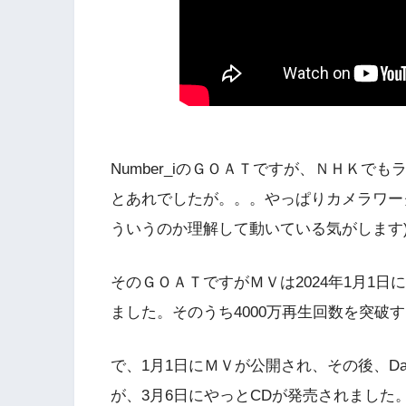
Number_iのＧＯＡＴですが、ＮＨＫで
とあれでしたが。。。やっぱりカメラワー
ういうのか理解して動いている気がします
そのＧＯＡＴですがＭＶは2024年1月1日
ました。そのうち4000万再生回数を突破
で、1月1日にＭＶが公開され、その後、Danc
が、3月6日にやっとCDが発売されました