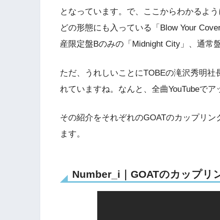
となっています。で、ここからわかるよう
どの形態にも入っている「Blow Your Cov
産限定盤Bのみの「Midnight City」、通常盤
ただ、うれしいことにTOBEの滝沢秀明
れていますね。なんと、全曲YouTubeで
その紹介をそれぞれのGOATのカップリ
ます。
Number_i｜GOATのカッ