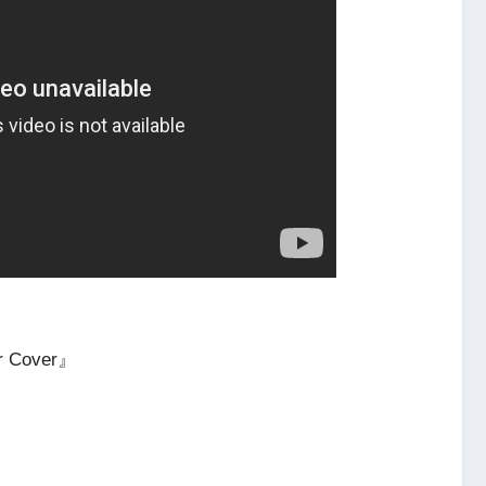
Cover』