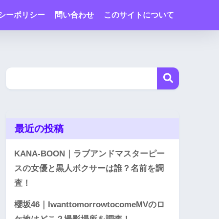
シーポリシー
問い合わせ
このサイトについて
最近の投稿
KANA-BOON｜ラブアンドマスターピー
スの女優と黒人ボクサーは誰？名前を調
査！
櫻坂46｜IwanttomorrowtocomeMVのロ