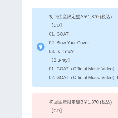
初回生産限定盤A￥1,870 (税込)
【CD】
01. GOAT
02. Blow Your Cover
03. Is it me?
【Blu-ray】
01. GOAT（Official Music Video）
02. GOAT（Official Music Video）
初回生産限定盤B￥1,870 (税込)
【CD】