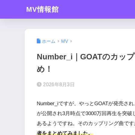
MV情報館
ホーム
MV
Number_i｜GOATの
め！
2026年8月3日
Number_iですが、やっとGOATが発売さ
が公開され3月時点で3000万回再生を突破
あるようですね。そのカップリング曲です
者をまとめてみました。