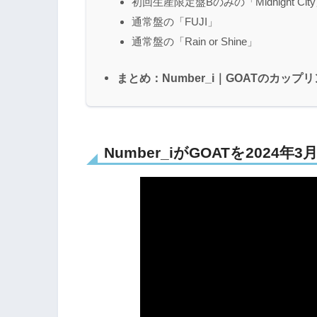
初回生産限定盤Bのみの「Midnight Cit
通常盤の「FUJI」
通常盤の「Rain or Shine」
まとめ：Number_i｜GOATのカッ
Number_iがGOATを2024年