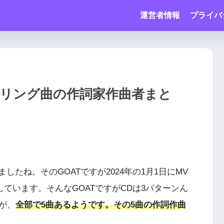
運営者情報
プライバ
カップリング曲の作詞家作曲者まと
れましたね。そのGOATですが2024年の1月1日にMV
しています。そんなGOATですがCDは3パターンん
が、
全部で5曲あるようです。その5曲の作詞作曲