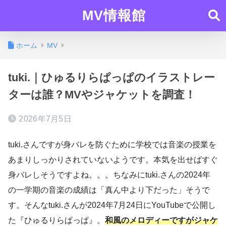
MV情報館
ホーム
MV
tuki.｜ひゅるりらぱっぱのイラストレー
ターは誰？MVやジャケットを調査！
2026年7月5日
tuki.さんですが身バレを防ぐために学校では音楽の授業を
あまりしっかりされていないようです。本気を出せばすぐ
身バレしそうですよね。。。ちなみにtuki.さんの2024年
の一学期の音楽の成績は「真ん中より下だった」そうで
す。そんなtuki.さんが2024年7月24日にYouTubeで公開し
た『ひゅるりらぱっぱ』。
和風のメロディーですがジャケ