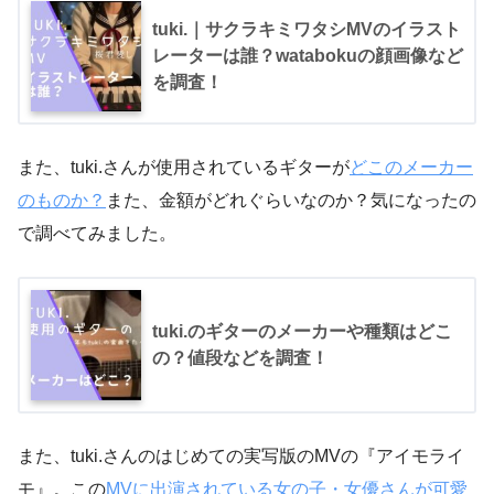
tuki.｜サクラキミワタシMVのイラスト
レーターは誰？watabokuの顔画像など
を調査！
また、tuki.さんが使用されているギターが
どこのメーカー
のものか？
また、金額がどれぐらいなのか？気になったの
で調べてみました。
tuki.のギターのメーカーや種類はどこ
の？値段などを調査！
また、tuki.さんのはじめての実写版のMVの『アイモライ
モ』。この
MVに出演されている女の子・女優さんが可愛