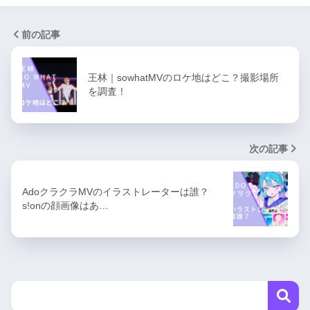
前の記事
王林｜sowhatMVのロケ地はどこ？撮影場所
を調査！
次の記事
AdoクラクラMVのイラストレーターは誰？
s!onの顔画像はあ…