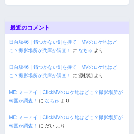
最近のコメント
日向坂46｜錆つかない剣を持て！MVのロケ地はど
こ？撮影場所が兵庫か調査！
に
なちゅ
より
日向坂46｜錆つかない剣を持て！MVのロケ地はど
こ？撮影場所が兵庫か調査！
に
源頼朝
より
ME:Iミーアイ｜ClickMVのロケ地はどこ？撮影場所が
韓国か調査！
に
なちゅ
より
ME:Iミーアイ｜ClickMVのロケ地はどこ？撮影場所が
韓国か調査！
に
だい
より