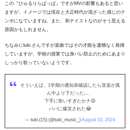
この『ひゅるりらぱっぱ』ですがMVの影響もあると思い
ますが、イメージでは現在と大正時代が混ざった感じのテ
ンポになていますね。また、和テイストなのがそう思える
原因かもしれません。
ちなみにtuki.さんですが楽曲ではその才能を遺憾なく発揮
していますが、学校の授業では身バレ防止のためにあまり
しっかり歌っていないようです。
そういえば、1学期の通知表確認したら音楽が真
ん中より下だった､､、
下手に歌いすぎたかナ😟
パパに爆笑された😂
— tuki.(15) (@tuki_music_)
August 10, 2024