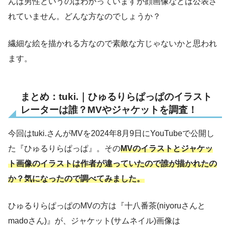
んは男性というのはわかっていますが顔画像などは公表さ
れていません。どんな方なのでしょうか？
繊細な絵を描かれる方なので素敵な方じゃないかと思われ
ます。
まとめ：tuki.｜ひゅるりらぱっぱのイラスト
レーターは誰？MVやジャケットを調査！
今回はtuki.さんがMVを2024年8月9日にYouTubeで公開し
た『ひゅるりらぱっぱ』。その
MVのイラストとジャケッ
ト画像のイラストは作者が違っていたので誰が描かれたの
か？気になったので調べてみました。
ひゅるりらぱっぱのMVの方は『十八番茶(niyoruさんと
madoさん)』が、ジャケット(サムネイル)画像は