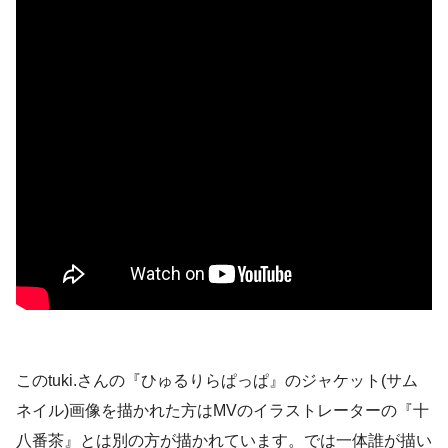
このtuki.さんの『ひゅるりらぱっぱ』のジャケット(サム
ネイル)画像を描かれた方はMVのイラストレーターの『十
八番茶』とは別の方が描かれています。では一体誰が描い