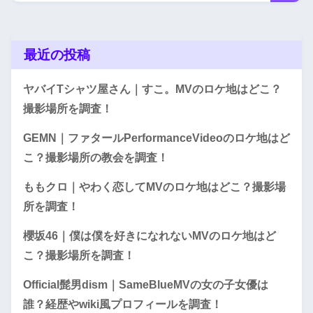
最近の投稿
ヤバイTシャツ屋さん｜すこ。MVのロケ地はどこ？
撮影場所を調査！
GEMN｜ファタールPerformanceVideoのロケ地はど
こ？撮影場所の教会を調査！
ももクロ｜やわく恋してMVのロケ地はどこ？撮影場
所を調査！
櫻坂46｜僕は僕を好きになれないMVのロケ地はど
こ？撮影場所を調査！
Official髭男dism｜SameBlueMVの女の子女優は
誰？経歴やwiki風プロフィールを調査！