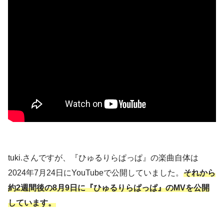
tuki.さんですが、『ひゅるりらぱっぱ』の楽曲自体は
2024年7月24日にYouTubeで公開していました。
それから
約2週間後の8月9日に『ひゅるりらぱっぱ』のMVを公開
しています。