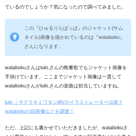
ているのでしょうか？気になったので調べてみました。
この『ひゅるりらぱっぱ』のジャケット(サム
ネイル)画像を描かれているのは『wataboku』
さんになります。
watabokuさんはtuki.さんの晩餐歌でもジャケット画像を
手掛けています。ここまでジャケット画像は一貫して
watabokuさんがtuki.さんの楽曲は担当していますね。
tuki.｜サクラキミワタシMVのイラストレーターは誰？
watabokuの顔画像などを調査！
ただ、上記にも書かせていただきましたが、watabokuさ