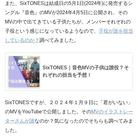
また、SixTONESは結成日の5月1日(2024年)に発売するシ
ングル『音色』のMVが2024年4月5日に公開され、その
MVの中で出てきている子供たちが、メンバーそれぞれの
子役という感じになっているようなので、
子役が誰を担当
しているのか？
調べてみました。
SixTONES｜音色MVの子供は誰役？そ
れぞれの担当を予想！
SixTONESですが、２０２４年１月９日に「君がいない」
のMVをYouTubeで公開しました。その
MVのイラストレー
ターさんが誰
なのか？気になったのでそちらも調べてみま
した。