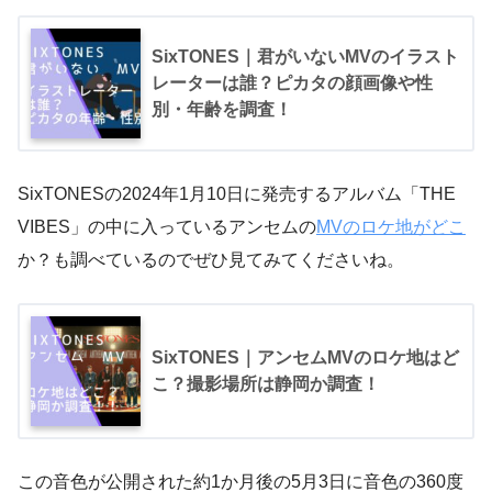
SixTONES｜君がいないMVのイラスト
レーターは誰？ピカタの顔画像や性
別・年齢を調査！
SixTONESの2024年1月10日に発売するアルバム「THE
VIBES」の中に入っているアンセムの
MVのロケ地がどこ
か？も調べているのでぜひ見てみてくださいね。
SixTONES｜アンセムMVのロケ地はど
こ？撮影場所は静岡か調査！
この音色が公開された約1か月後の5月3日に音色の360度