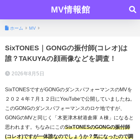
MV情報館
ホーム
MV
SixTONES｜GONGの振付師(コレオ)は
誰？TAKUYAの顔画像などを調査！
2026年8月5日
SixTONESですがGONGのダンスパフォーマンスのMVを
２０２４年７月１２日にYouTubeで公開していましたね。
このGONGのダンスパフォーマンスのロケ地ですが、
GONGのMVと同じく「木更津木材港倉庫 Ａ棟」になると
思われます。ちなみにこの
SixTONESのGONGの振付師
(コレオ)ですが一体誰なのでしょうか？気になったので調