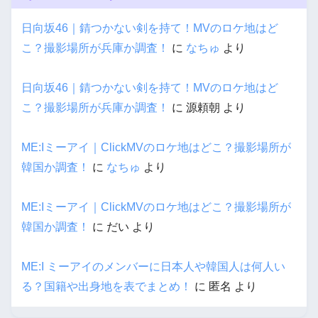
日向坂46｜錆つかない剣を持て！MVのロケ地はど
こ？撮影場所が兵庫か調査！
に
なちゅ
より
日向坂46｜錆つかない剣を持て！MVのロケ地はど
こ？撮影場所が兵庫か調査！
に
源頼朝
より
ME:Iミーアイ｜ClickMVのロケ地はどこ？撮影場所が
韓国か調査！
に
なちゅ
より
ME:Iミーアイ｜ClickMVのロケ地はどこ？撮影場所が
韓国か調査！
に
だい
より
ME:I ミーアイのメンバーに日本人や韓国人は何人い
る？国籍や出身地を表でまとめ！
に
匿名
より