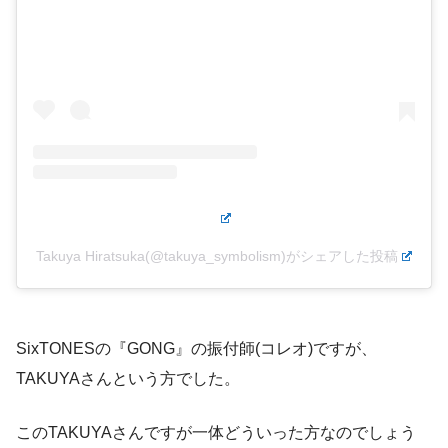
Takuya Hiratsuka(@takuya_symbolism)がシェアした投稿
SixTONESの『GONG』の振付師(コレオ)ですが、
TAKUYAさんという方でした。
このTAKUYAさんですが一体どういった方なのでしょう