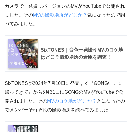
カメラで一発撮りバージョンのMVがYouTubeで公開され
ました。その
MVの撮影場所がどこか？
気になったので調
べてみました。
SixTONES｜音色一発撮りMVのロケ地
はどこ？撮影場所の倉庫を調査！
SixTONESが2024年7月10日に発売する『GONG/ここに
帰ってきて』から5月31日にGONGのMVがYouTubeで公
開されました。その
MVのロケ地がどこか？
きになったの
でメンバーそれぞれの撮影場所を調べてみました。