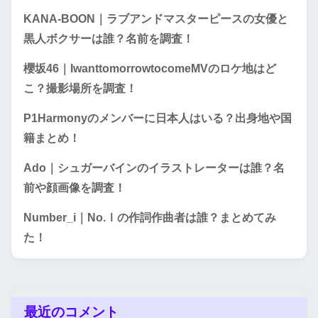
KANA-BOON｜ラブアンドマスターピースの女優と
黒人ボクサーは誰？名前を調査！
櫻坂46｜IwanttomorrowtocomeMVのロケ地はど
こ？撮影場所を調査！
P1Harmonyのメンバーに日本人はいる？出身地や国
籍まとめ！
Ado｜シュガーバインのイラストレーターは誰？名
前や顔画像を調査！
Number_i｜No.Ⅰの作詞作曲者は誰？まとめてみ
た！
最近のコメント