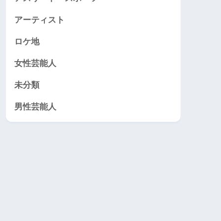
アーティスト
ロケ地
女性芸能人
未分類
男性芸能人