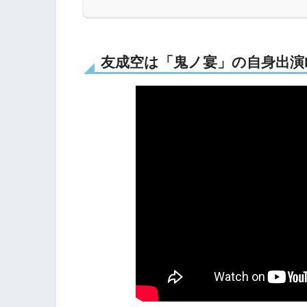
友成空は「鬼ノ宴」の自身出演MV