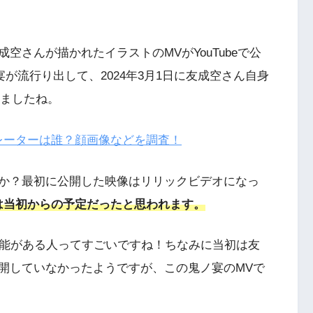
空さんが描かれたイラストのMVがYouTubeで公
宴が流行り出して、2024年3月1日に友成空さん自身
れましたね。
レーターは誰？顔画像などを調査！
か？最初に公開した映像はリリックビデオになっ
は当初からの予定だったと思われます。
才能がある人ってすごいですね！ちなみに当初は友
開していなかったようですが、この鬼ノ宴のMVで