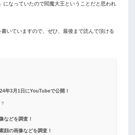
A」になっていたので閻魔大王ということだと思われ
を書いていますので、ぜひ、最後まで読んで頂ける
4年3月1日にYouTubeで公開！
る？
像などを調査！
？素顔の画像などを調査！