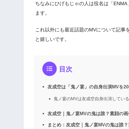
ちなみにひげもじゃの人は役名は「ENM
ます。
これ以外にも最近話題のMVについて記事
と嬉しいです。
目次
友成空は「鬼ノ宴」の自身出演MVを202
鬼ノ宴のMVは友成空自身出演してい
友成空｜鬼ノ宴MVの鬼は誰？素顔の画
まとめ：友成空｜鬼ノ宴MVの鬼は誰