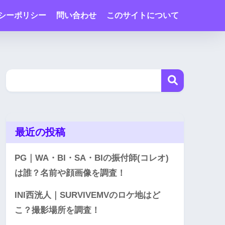
シーポリシー
問い合わせ
このサイトについて
最近の投稿
PG｜WA・BI・SA・BIの振付師(コレオ)
は誰？名前や顔画像を調査！
INI西洸人｜SURVIVEMVのロケ地はど
こ？撮影場所を調査！