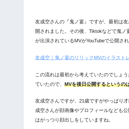
友成空さんの『鬼ノ宴』ですが、最初は友成
開されました。その後、Tiktokなどで鬼ノ
が出演されているMVがYouTubeで公開さ
友成空｜鬼ノ宴のリリックMVのイラスト
この流れは最初から考えていたのでしょう
ていたので、
MVを後日公開するというの
友成空さんですが、21歳ですがやっぱり
成空さんが顔画像やプロフィールなども公
はがっつり顔出しをしていますね。