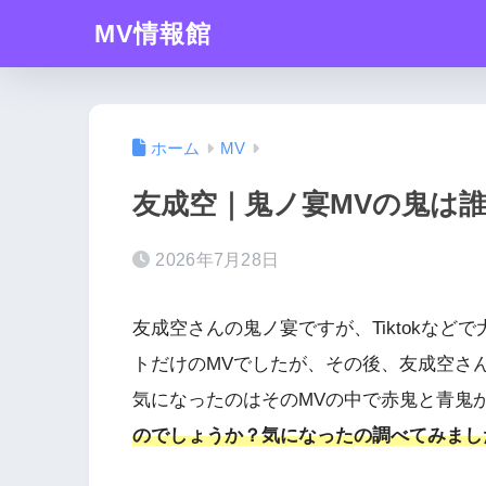
MV情報館
ホーム
MV
友成空｜鬼ノ宴MVの鬼は
2026年7月28日
友成空さんの鬼ノ宴ですが、Tiktokな
トだけのMVでしたが、その後、友成空さ
気になったのはそのMVの中で赤鬼と青鬼
のでしょうか？気になったの調べてみまし