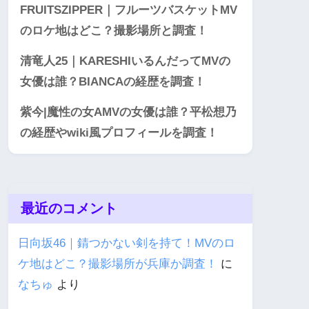
FRUITSZIPPER｜フルーツバスケットMV
のロケ地はどこ？撮影場所と調査！
清竜人25｜KARESHIいるんだってMVの
女優は誰？BIANCAの経歴を調査！
紫今|魔性の女AMVの女優は誰？平松想乃
の経歴やwiki風プロフィールを調査！
最近のコメント
日向坂46｜錆つかない剣を持て！MVのロ
ケ地はどこ？撮影場所が兵庫か調査！
に
なちゅ
より