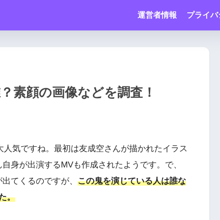
運営者情報
プライバ
誰？素顔の画像などを調査！
どで大人気ですね。最初は友成空さんが描かれたイラス
ん自身が出演するMVも作成されたようです。で、
が出てくるのですが、
この鬼を演じている人は誰な
た。