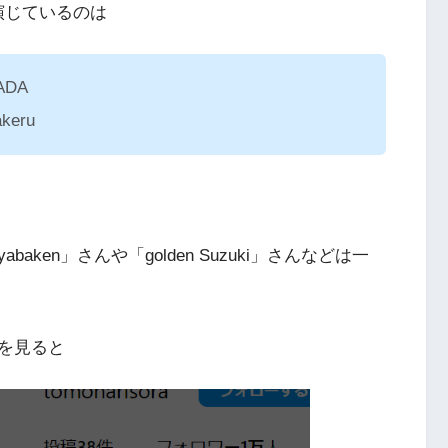
演じているのは
ADA
akeru
ken」さんや「golden Suzuki」さんなどは一
を見ると