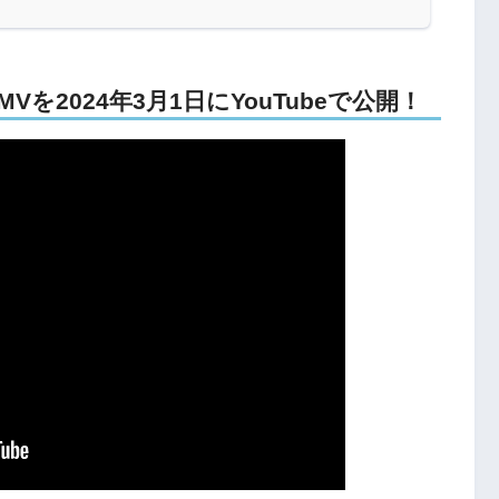
を2024年3月1日にYouTubeで公開！