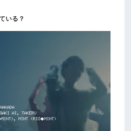
している？