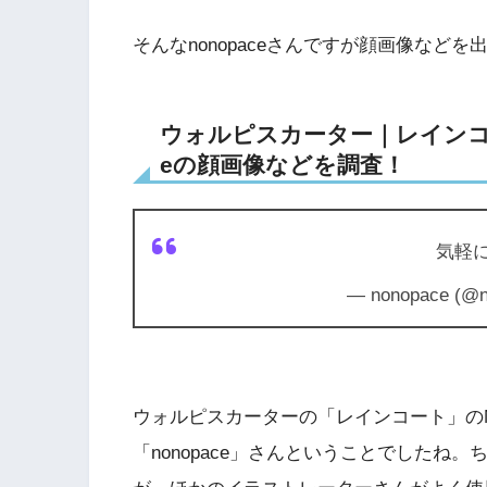
そんなnonopaceさんですが顔画像など
ウォルピスカーター｜レインコー
eの顔画像などを調査！
気軽
— nonopace (@
ウォルピスカーターの「レインコート」の
「nonopace」さんということでしたね。