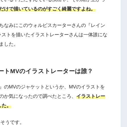
だけで描いているのがすごく綺麗ですよね。
ちなみにこのウォルピスカーターさんの『レイン
ラストを描いたイラストレーターさんは一体誰にな
ました。
ートMVのイラストレーターは誰？
』のMVのジャケットというか、MVのイラストを
のか気になったので調べたところ、
イラストレー
した。
うそうです。