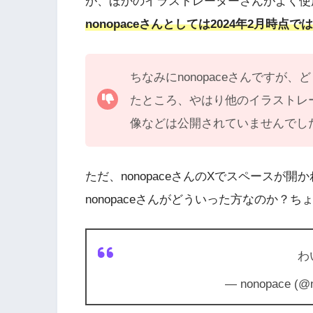
が、ほかのイラストレーターさんがよく使
nonopaceさんとしては2024年2月時
ちなみにnonopaceさんですが
たところ、やはり他のイラストレ
像などは公開されていませんでし
ただ、nonopaceさんのXでスペースが
nonopaceさんがどういった方なのか？
わ
— nonopace (@