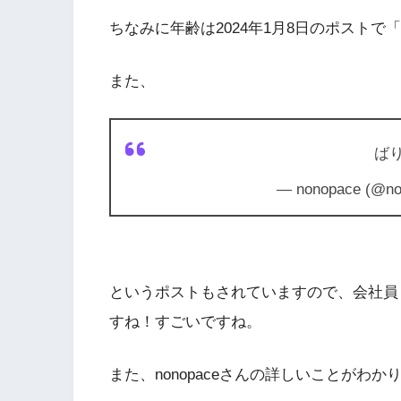
ちなみに年齢は2024年1月8日のポスト
また、
ば
— nonopace (@n
というポストもされていますので、会社員
すね！すごいですね。
また、nonopaceさんの詳しいことが