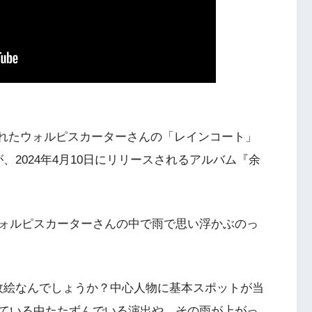
公開されたウォルピスカーターさんの「レインコート」
、2024年4月10日にリリースされるアルバム『余
ォルピスカーターさんの中で雨で思い浮かぶのっ
枚絵なんでしょうか？中心人物に基本スポットが当
ている中たたずんでいる演出や、その雨が上がっ