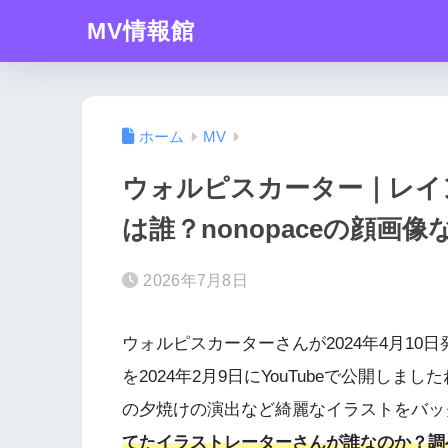
MV情報館
ホーム
MV
ウォルピスカーター｜レイ
は誰？nonopaceの顔画
2026年7月8日
ウォルピスカーターさんが2024年4月1
を2024年2月9日にYouTubeで公開し
の夕焼けの演出など綺麗なイラストをバッ
てたイラストレーターさんが誰なのか？調