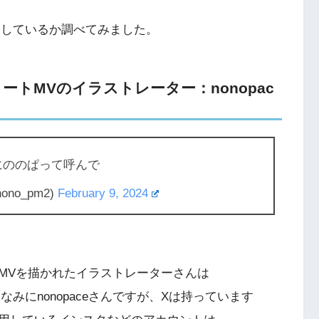
を出しているか調べてみました。
トMVのイラストレーター：nonopac
にののぱって呼んで
nono_pm2)
February 9, 2024
MVを描かれたイラストレーターさんは
ちなみにnonopaceさんですが、Xは持っています