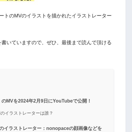
ートのMVのイラストを描かれたイラストレーター
を書いていますので、ぜひ、最後まで読んで頂ける
Vを2024年2月9日にYouTubeで公開！
Vのイラストレーターは誰？
イラストレーター：nonopaceの顔画像などを