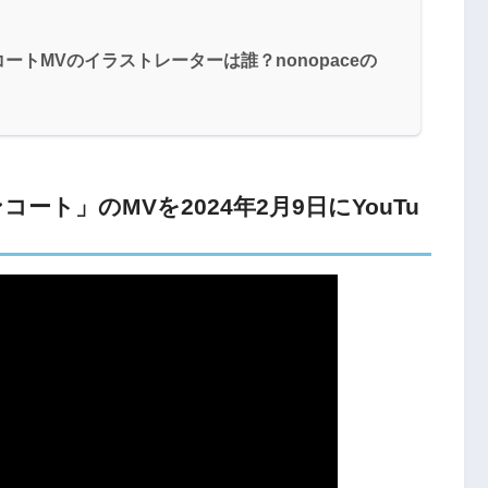
トMVのイラストレーターは誰？nonopaceの
ト」のMVを2024年2月9日にYouTu