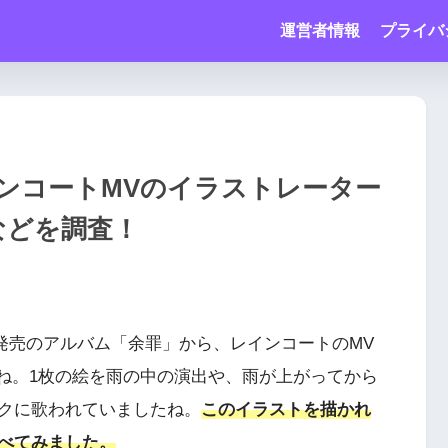
運営者情報
プライバ
ンコートMVのイラストレーター
像などを調査！
0日発売のアルバム「余罪」から、レインコートのMV
ましたね。1枚の絵を雨の中の演出や、雨が上がってから
クに歌われていましたね。
このイラストを描かれ
べてみました。