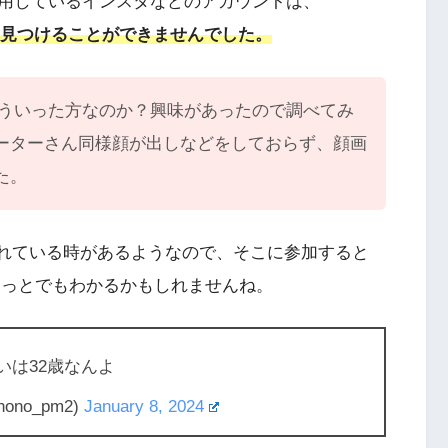
用しているインスタなどのアカウントは、
点では見つけることができませんでした。
、どういった方なのか？興味があったので調べてみ
ーターさん同様顔が出しなどをしておらず、顔画
た。
開かれている時があるようなので、そこに参加すると
ちょっとでもわかるかもしれませんね。
いは32歳なんよ
nono_pm2)
January 8, 2024