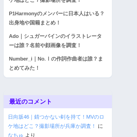
ケ地はどこ？撮影場所を調査！
P1Harmonyのメンバーに日本人はいる？
出身地や国籍まとめ！
Ado｜シュガーバインのイラストレータ
ーは誰？名前や顔画像を調査！
Number_i｜No.Ⅰの作詞作曲者は誰？ま
とめてみた！
最近のコメント
日向坂46｜錆つかない剣を持て！MVのロ
ケ地はどこ？撮影場所が兵庫か調査！
に
なちゅ
より