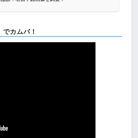
E』でカムバ！