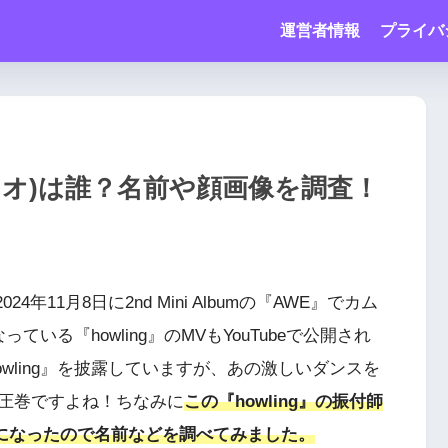
運営者情報
プライバ
(コレオ)は誰？名前や顔画像を調査！
11月8日に2nd Mini Albumの『AWE』でカム
いる『howling』のMVもYouTubeで公開され
wling』を披露していますが、あの激しいダンスを
圧巻ですよね！ちなみに
この『howling』の振付師
気になったので名前などを調べてみました。