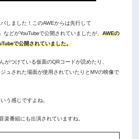
カムバしました！このAWEからは先行して
YKYK」などがYouTubeで公開されていましたが、
AWEの
ouTubeで公開されていました。
NAさんがつけている仮面のQRコードが読めたり、
マージュされた場面が使用されていたりとMVの映像で
品という感じですよね。
音楽番組にも出演されていますね。