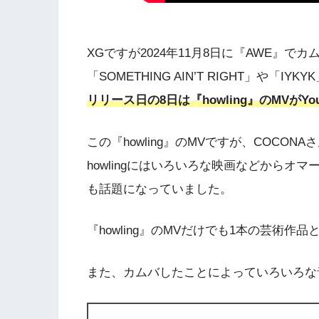
XGですが2024年11月8日に『AWE』で
「SOMETHING AIN’T RIGHT」や「I
リリース日の8日は『howling』のMVがY
この『howling』のMVですが、COCO
howlingにはいろいろな映画などからオ
も話題になっていました。
『howling』のMVだけでも1本の芸術作
また、カムバしたことによっていろいろな