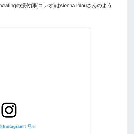
ngの振付師(コレオ)はsienna lalauさんのよう
Instagramで見る