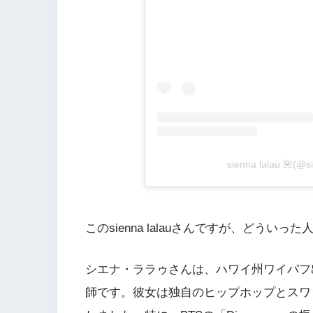
sienna lalau 🌺
このsienna lalauさんですが、どういっ
シエナ・ララゥさんは、ハワイ州ワイパフ出
師です。彼女は独自のヒップホップとスワ