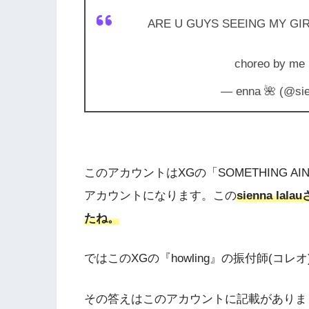
ARE U GUYS SEEING MY GIRLS!
choreo by me
— enna 🌺 (@sie
このアカウントはXGの「SOMETHING AIN’
アカウントになります。この
sienna l
たね。
ではこのXGの『howling』の振付師(コ
その答えはこのアカウントに記載がありましたね