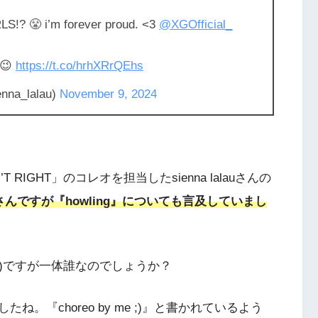
? 😤 i’m forever proud. <3
@XGOfficial_
 😉
https://t.co/hrhXRrQEhs
nna_lalau)
November 9, 2024
T RIGHT」のコレオを担当したsienna lalauさんの
alauさんですが『howling』についても言及していまし
レオ)ですが一体誰なのでしょうか？
。『choreo by me ;)』と書かれているよう