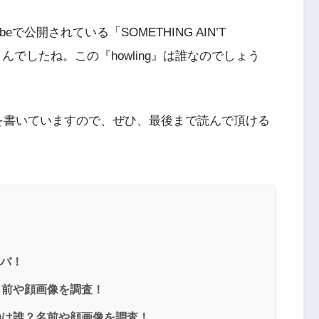
beで公開されている「SOMETHING AIN’T
さんでしたね。この『howling』は誰なのでしょう
を書いていますので、ぜひ、最後まで読んで頂ける
ムバ！
？名前や顔画像を調査！
レオ)は誰？名前や顔画像を調査！