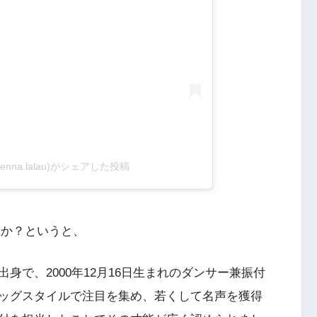
(@sienna.lalau)がシェアした投稿
た人か？というと、
身で、2000年12月16日生まれのダンサー兼振付
ッグスタイルで注目を集め、若くして名声を獲得