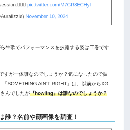
ssion.😮‍💨🖤
pic.twitter.com/M7GR8ECHyl
Auralizzie)
November 10, 2024
りながら生歌でパフォーマンスを披露する姿は圧巻です
レオ)ですが一体誰なのでしょうか？気になったので振
METHING AIN’T RIGHT」は、以前からXG
auさんでしたが
『howling』は誰なのでしょうか？
レオ)は誰？名前や顔画像を調査！