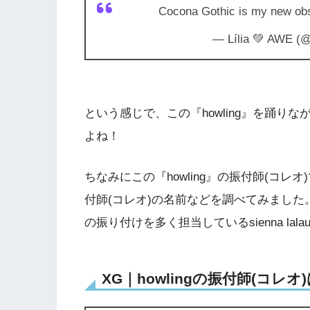
Cocona Gothic is my new obse
— Lília 💚 AWE (@
という感じで、この『howling』を踊
よね！
ちなみにこの『howling』の振付師(コ
付師(コレオ)の名前などを調べてみました。「SO
の振り付けを多く担当しているsienna lal
XG｜howlingの振付師(コ