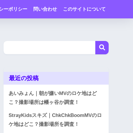
シーポリシー
問い合わせ
このサイトについて
最近の投稿
あいみょん｜朝が嫌いMVのロケ地はど
こ？撮影場所は幡ヶ谷か調査！
StrayKidsスキズ｜ChkChkBoomMVのロ
ケ地はどこ？撮影場所を調査！