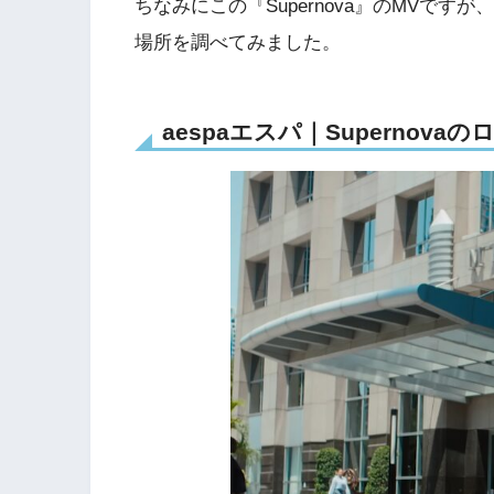
ちなみにこの『Supernova』のMVで
場所を調べてみました。
aespaエスパ｜Supernov