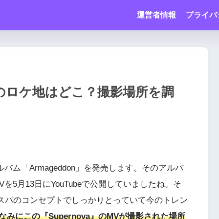
運営者情報
プライバ
ovaのロケ地はどこ？撮影場所を調
tアルバム「Armageddon」を発売します。そのアルバ
』のMVを5月13日にYouTubeで公開していましたね。そ
paエスパのコンセプトでしっかりとっていて今のトレン
なみにこの『Supernova』のMVが撮影された場所