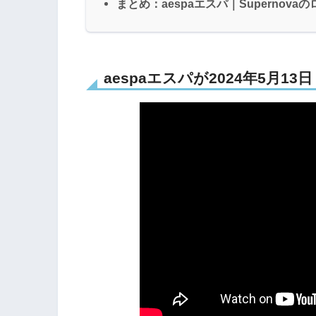
まとめ：aespaエスパ｜Superno
aespaエスパが2024年5月13