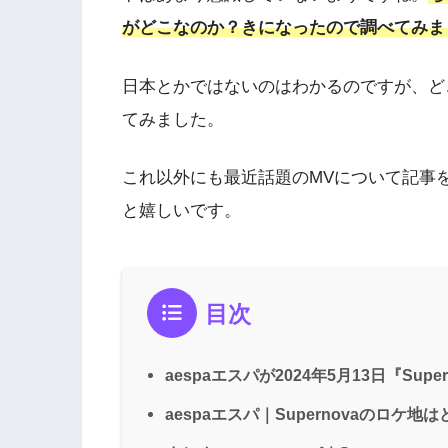
がどこなのか？きになったので調べてみま
日本とかではないのはわかるのですが、ど
てみました。
これ以外にも最近話題のMVについて記事
と嬉しいです。
目次
aespaエスパが2024年5月13日『Sup
aespaエスパ｜Supernovaのロケ