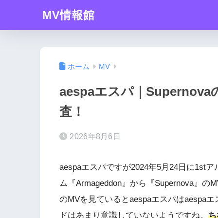
MV情報館
ホーム
MV
aespaエスパ｜Supern
査！
2026年8月6日
aespaエスパですが2024年5月24日に1s
ム『Armageddon』から『Supernova
のMVを見ているとaespaエスパはaes
ドはあまり意識していないようですね。
ち