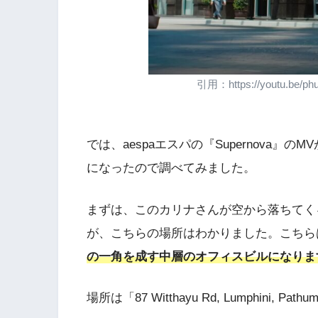
引用：https://youtu.be/p
では、aespaエスパの『Supernova
になったので調べてみました。
まずは、このカリナさんが空から落ちてく
が、こちらの場所はわかりました。こちら
の一角を成す中層のオフィスビルになりま
場所は「87 Witthayu Rd, Lumphini, Pa