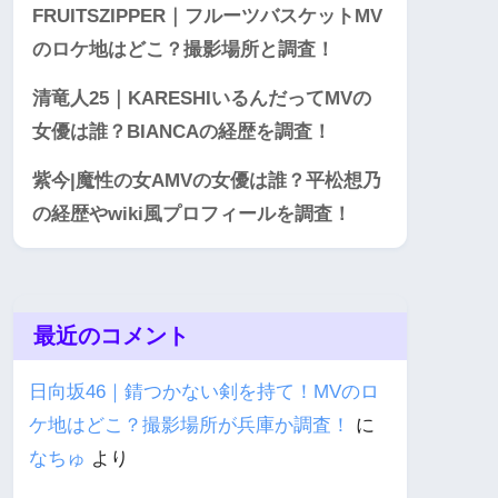
FRUITSZIPPER｜フルーツバスケットMV
のロケ地はどこ？撮影場所と調査！
清竜人25｜KARESHIいるんだってMVの
女優は誰？BIANCAの経歴を調査！
紫今|魔性の女AMVの女優は誰？平松想乃
の経歴やwiki風プロフィールを調査！
最近のコメント
日向坂46｜錆つかない剣を持て！MVのロ
ケ地はどこ？撮影場所が兵庫か調査！
に
なちゅ
より