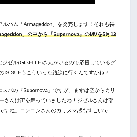
stアルバム「Armageddon」を発売します！それも待
ageddon」の中から『Supernova』のMVを5月13
ジゼル(GISELLE)さんがいるので応援しているグ
IS:SUEもこういった路線に行くんですかね？
スパの『Supernova』ですが、まずは空からカリ
ーさんは宙を舞っていましたね！ジゼルさんは部
ですね。ニンニンさんのカリスマ感もすごいで