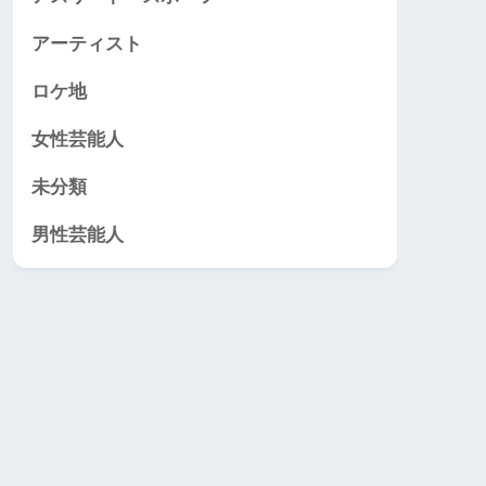
アーティスト
ロケ地
女性芸能人
未分類
男性芸能人