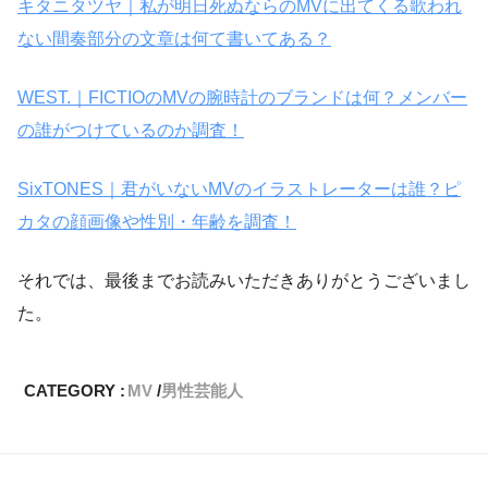
キタニタツヤ｜私が明日死ぬならのMVに出てくる歌われ
ない間奏部分の文章は何て書いてある？
WEST.｜FICTIOのMVの腕時計のブランドは何？メンバー
の誰がつけているのか調査！
SixTONES｜君がいないMVのイラストレーターは誰？ピ
カタの顔画像や性別・年齢を調査！
それでは、最後までお読みいただきありがとうございまし
た。
CATEGORY :
MV
男性芸能人