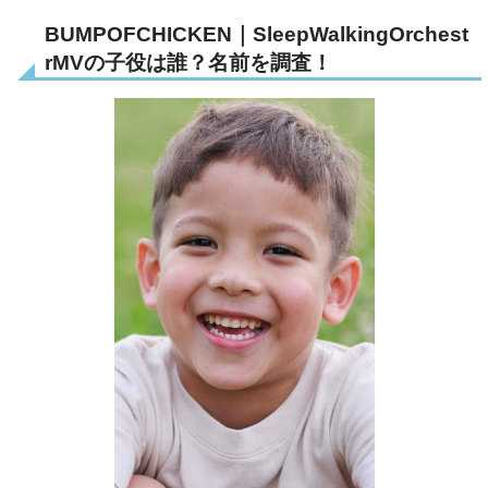
BUMPOFCHICKEN｜SleepWalkingOrchest
rMVの子役は誰？名前を調査！