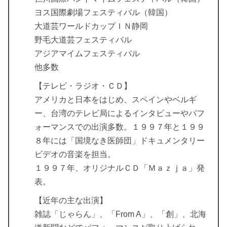
ヨス国際劇場フェスティバル（韓国）
大道芸ワールドカップＩＮ静岡
野毛大道芸フェスティバル
アジアマイムフェスティバル
他多数
【テレビ・ラジオ・ＣＤ】
アメリカと日本をはじめ、スペインやベルギ
ー、台湾のテレビ局によるインタビューやパフ
ォーマンスでの出演多数。１９９７年と１９９
８年には「国境なき医師団」ドキュメンタリー
ビデオの音楽を担当。
１９９７年、オリジナルＣＤ「Ｍａｚｊａ」発
表。
【近年の主な出演】
雑誌「じゃらん」、「From A」、「創」、北海