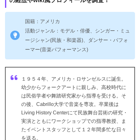
の経歴やwiki風プロフィールを調査！
国籍：アメリカ
活動ジャンル：モデル・俳優、シンガー・ミュ
ージシャン(民族・和楽器)、ダンサー・パフォ
ーマー(音楽パフォーマンス)
１９５４年、アメリカ・ロサンゼルスに誕生。
幼少からフォークアートに親しみ、高校時代に
は民俗学者や舞踏研究家から指導を受ける。そ
の後、Cabrillo大学で音楽を専攻。卒業後は
Living History Centerにて民族舞台芸術の研究・
実演とともにワークショップでの指導教授、ま
たイベントスタッフとして１２年間多忙な日々
を送る。