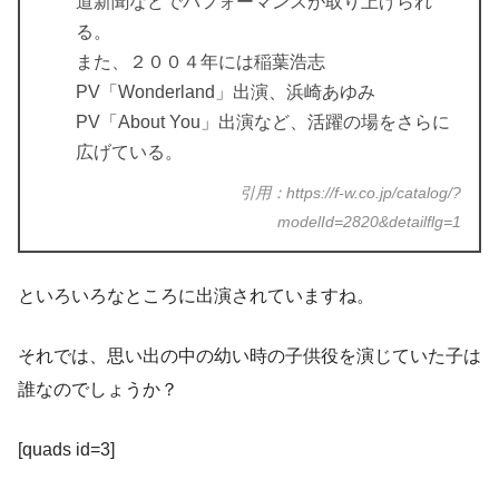
道新聞などでパフォーマンスが取り上げられ
る。
また、２００４年には稲葉浩志
PV「Wonderland」出演、浜崎あゆみ
PV「About You」出演など、活躍の場をさらに
広げている。
引用：https://f-w.co.jp/catalog/?
modelId=2820&detailflg=1
といろいろなところに出演されていますね。
それでは、思い出の中の幼い時の子供役を演じていた子は
誰なのでしょうか？
[quads id=3]