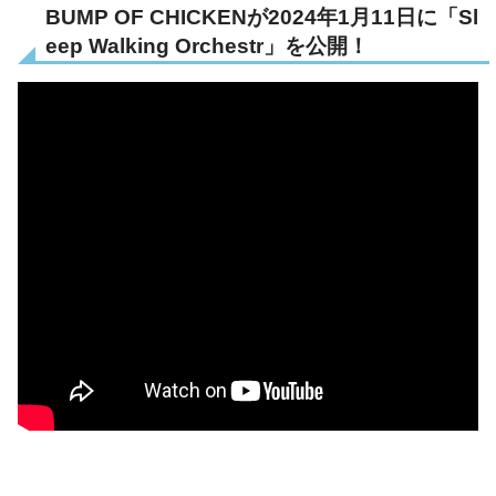
BUMP OF CHICKENが2024年1月11日に「Sl
eep Walking Orchestr」を公開！