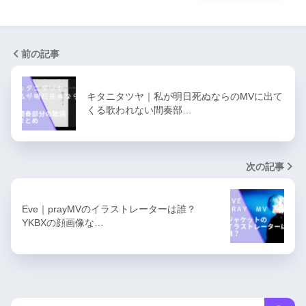
前の記事
キタニタツヤ｜私が明日死ぬならのMVに出て
くる歌われない間奏部…
次の記事
Eve｜prayMVのイラストレーターは誰？
YKBXの顔画像な…