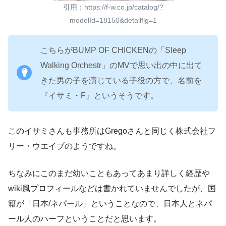
引用：https://f-w.co.jp/catalog/?
modelId=18150&detailflg=1
こちらがBUMP OF CHICKENの「Sleep
Walking Orchestr」のMVで思い出の中に出て
きた男の子を演じている子役の方で、名前を
『イサミ・F』というそうです。
このイサミさんも事務所はGregoさんと同じく株式会社フ
リー・ウエイブのようですね。
ちなみにこのまだ幼いこともあってあまり詳しく経歴や
wiki風プロフィールなどは書かれていませんでしたが、国
籍が「日本/ネパール」ということなので、日本人とネパ
ール人のハーフということだと思います。