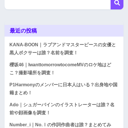
最近の投稿
KANA-BOON｜ラブアンドマスターピースの女優と
黒人ボクサーは誰？名前を調査！
櫻坂46｜IwanttomorrowtocomeMVのロケ地はど
こ？撮影場所を調査！
P1Harmonyのメンバーに日本人はいる？出身地や国
籍まとめ！
Ado｜シュガーバインのイラストレーターは誰？名
前や顔画像を調査！
Number_i｜No.Ⅰの作詞作曲者は誰？まとめてみ