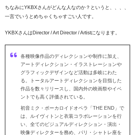
ちなみにYKBXさんがどんな人なのか？というと、、、、
一言でいうとめちゃくちゃすごい人です。
YKBXさんはDirector / Art Director / Artistになります。
各種映像作品のディレクションや制作に加え、
アートディレクション・イラストレーションや
グラフィックデザインなど活動は多岐にわた
る。トータルアートディレクションを目指した
作品を数々リリースし、国内外の映画祭やイベ
ントでも高く評価されている。
初音ミク・ボーカロイドオペラ「THE END」で
は、ルイヴィトンと衣装コラボレーションを行
い、全てのビジュアルディレクション・演出・
映像ディレクターを務め、パリ・シャトレ座を