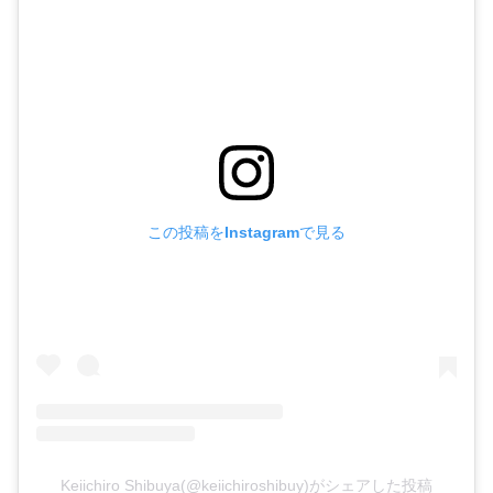
この投稿をInstagramで見る
Keiichiro Shibuya(@keiichiroshibuy)がシェアした投稿