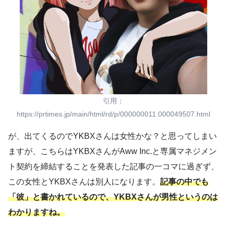
引用：
https://prtimes.jp/main/html/rd/p/000000011.000049507.html
が、出てくるのでYKBXさんは女性かな？と思ってしまい
ますが、こちらはYKBXさんがAww Inc.と専属マネジメン
ト契約を締結することを発表した記事の一コマに過ぎず、
この女性とYKBXさんは別人になります。
記事の中でも
「彼」と書かれているので、YKBXさんが男性というのは
わかりますね。