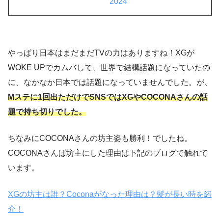
2024
やっぱり日本はまだまだTVの力はありますね！XGが
WOKE UPでカムバして、世界で結構話題になっていたの
に、なかなか日本では話題になっていませんでした。が、
Mステに1回出ただけでSNSではXGやCOCONAさんの話
題で持ち切りでした。
ちなみにCOCONAさんの坊主姿も勝利！でしたね。
COCONAさんば坊主にした理由は下記のブログで触れて
います。
XGの坊主は誰？Coconaがなった理由は？髪が長い時を紹
介！