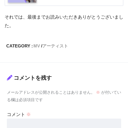
それでは、最後までお読みいただきありがとうございまし
た。
CATEGORY :
MV
アーティスト
コメントを残す
メールアドレスが公開されることはありません。
※
が付いてい
る欄は必須項目です
コメント
※