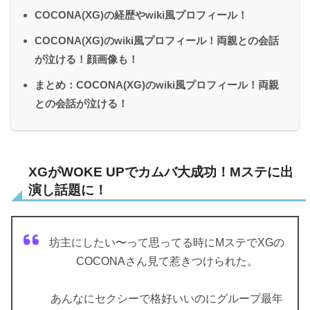
COCONA(XG)の経歴やwiki風プロフィール！
COCONA(XG)のwiki風プロフィール！両親との会話
が泣ける！顔画像も！
まとめ：COCONA(XG)のwiki風プロフィール！両親
との会話が泣ける！
XGがWOKE UPでカムバ大成功！Mステに出
演し話題に！
坊主にしたい〜って思ってる時にMステでXGの
COCONAさん見て惹きつけられた。
あんなにセクシーで格好いいのにグループ最年