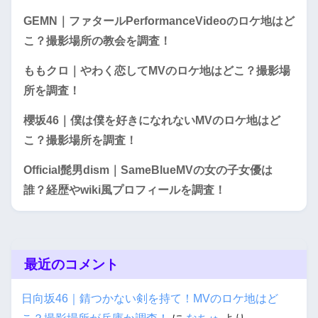
GEMN｜ファタールPerformanceVideoのロケ地はど
こ？撮影場所の教会を調査！
ももクロ｜やわく恋してMVのロケ地はどこ？撮影場
所を調査！
櫻坂46｜僕は僕を好きになれないMVのロケ地はど
こ？撮影場所を調査！
Official髭男dism｜SameBlueMVの女の子女優は
誰？経歴やwiki風プロフィールを調査！
最近のコメント
日向坂46｜錆つかない剣を持て！MVのロケ地はど