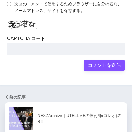
次回のコメントで使用するためブラウザーに自分の名前、
メールアドレス、サイトを保存する。
CAPTCHA コード
前の記事
NEXZArchive｜UTELLMEの振付師(コレオ)の
RE…