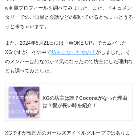
wiki風プロフィールを調べてみました。また、ドキュメン
タリーでのご両親と会話などの聞いているとちょっとうる
っと来ちゃいます。
また、2024年5月21日には『WOKE UP』でカムバした
XGですが、その中で
坊主になった女の子
がしました。そ
のメンバーは誰なのか？気になったので坊主にした理由な
ども調べてみました。
XGの坊主は誰？Coconaがなった理由
は？髪が長い時を紹介！
XGですが韓国系のガールズアイドルグループではありま