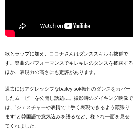
歌とラップに加え、ココナさんはダンススキルも抜群で
す。楽曲のパフォーマンスでキレキレのダンスを披露する
ほか、表現力の高さにも定評があります。
過去にはアグレッシブなbailey sok振付のダンスをカバー
したムービーを公開し話題に。撮影時のメイキング映像で
は、”ジェスチャーや表情で上手く表現できるよう頑張り
ます”と韓国語で意気込みを語るなど、様々な一面を見せ
てくれました。