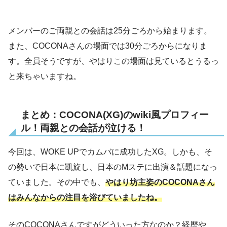
メンバーのご両親との会話は25分ごろから始まります。
また、COCONAさんの場面では30分ごろからになりま
す。全員そうですが、やはりこの場面は見ているとうるっ
と来ちゃいますね。
まとめ：COCONA(XG)のwiki風プロフィー
ル！両親との会話が泣ける！
今回は、WOKE UPでカムバに成功したXG。しかも、そ
の勢いで日本に凱旋し、日本のMステに出演＆話題になっ
ていました。その中でも、
やはり坊主姿のCOCONAさん
はみんなからの注目を浴びていましたね。
そのCOCONAさんですがどういった方なのか？経歴や