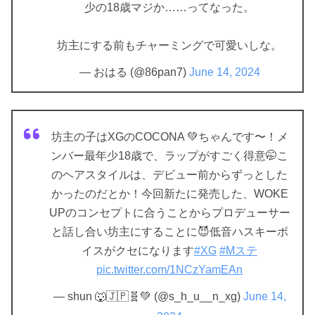
少の18歳マジか……ってなった。
坊主にする前もチャーミングで可愛いしな。
— おはる (@86pan7)
June 14, 2024
坊主の子はXGのCOCONA 💚ちゃんです〜！メ
ンバー最年少18歳で、ラップがすごく得意🤭こ
のヘアスタイルは、デビュー前からずっとした
かったのだとか！今回新たに発売した、WOKE
UPのコンセプトに合うことからプロデューサー
と話し合い坊主にすることに😈低音ハスキーボ
イスがクセになります
#XG
#Mステ
pic.twitter.com/1NCzYamEAn
— shun 🐺🇯🇵🧬💚 (@s_h_u__n_xg)
June 14,