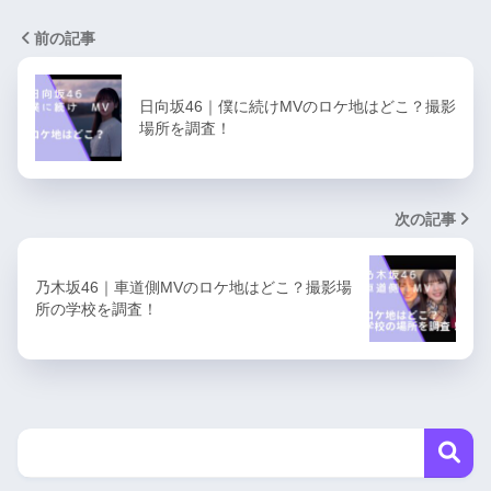
前の記事
日向坂46｜僕に続けMVのロケ地はどこ？撮影
場所を調査！
次の記事
乃木坂46｜車道側MVのロケ地はどこ？撮影場
所の学校を調査！