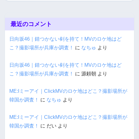
最近のコメント
日向坂46｜錆つかない剣を持て！MVのロケ地はど
こ？撮影場所が兵庫か調査！
に
なちゅ
より
日向坂46｜錆つかない剣を持て！MVのロケ地はど
こ？撮影場所が兵庫か調査！
に
源頼朝
より
ME:Iミーアイ｜ClickMVのロケ地はどこ？撮影場所が
韓国か調査！
に
なちゅ
より
ME:Iミーアイ｜ClickMVのロケ地はどこ？撮影場所が
韓国か調査！
に
だい
より