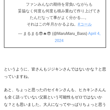
ファンみんなの期待を背負いながらも
妥協なく何度も何度も積み重ねて作り上げてき
たんだなって事がよく分かる…。
それはこの年月かかるよね。
#コール
— まるまる😎🔥😎 (@MaruMaru_Bass)
April 4,
2024
というように、皆さんもジジキンさんではないかな？と思
っていますね。
あと、ちょっと思ったのセイキンさんも、ヒカキンさんん
も全く語っていない父親という可能性もゼロではないか
な？とも思いました。大人になってやっぱりちょっと思う