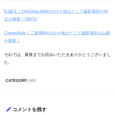
DJ銀太｜OnlyOneLifeMVのロケ地はどこ？撮影場所が伊
豆か調査！GINTA
CreepyNuts｜二度寝MVのロケ地はどこ？撮影場所は山梨
か調査！
それでは、最後までお読みいただきありがとうございまし
た。
CATEGORY :
MV
コメントを残す