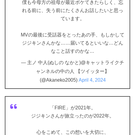
僕も今母方の祖母が最近ボケてきたらしく、忘
れる前に、失う前にたくさんお話したいと思っ
ています。
MVの最後に受話器をとったあの手、もしかして
ジジキンさんかな……届いてるといいな…どん
なこと話すのかな…
— 主ノ 中人(ぬしの なかと)@キャットライクチ
ャンネルの中の人 【ツイッター】
(@Akaneko2005)
April 4, 2024
「FIRE」が2021年。
ジジキンさんが旅立ったのが2022年。
心をこめて、この想いを大切に、