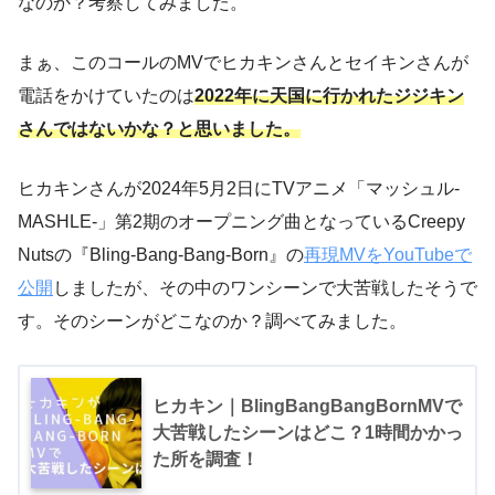
なのか？考察してみました。
まぁ、このコールのMVでヒカキンさんとセイキンさんが
電話をかけていたのは
2022年に天国に行かれたジジキン
さんではないかな？と思いました。
ヒカキンさんが2024年5月2日にTVアニメ「マッシュル-
MASHLE-」第2期のオープニング曲となっているCreepy
Nutsの『Bling-Bang-Bang-Born』の
再現MVをYouTubeで
公開
しましたが、その中のワンシーンで大苦戦したそうで
す。そのシーンがどこなのか？調べてみました。
ヒカキン｜BlingBangBangBornMVで
大苦戦したシーンはどこ？1時間かかっ
た所を調査！