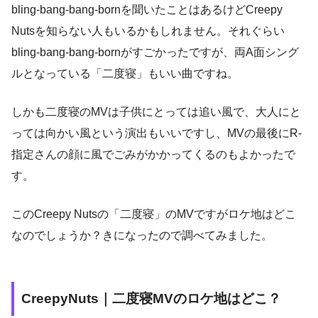
bling-bang-bang-bornを聞いたことはあるけどCreepy
Nutsを知らない人もいるかもしれません。それぐらい
bling-bang-bang-bornがすごかったですが、両A面シング
ルとなっている「二度寝」もいい曲ですね。
しかも二度寝のMVは子供にとっては追い風で、大人にと
っては向かい風という演出もいいですし、MVの最後にR-
指定さんの顔に風でごみがかかってくるのもよかったで
す。
このCreepy Nutsの「二度寝」のMVですがロケ地はどこ
なのでしょうか？きになったので調べてみました。
CreepyNuts｜二度寝MVのロケ地はどこ？