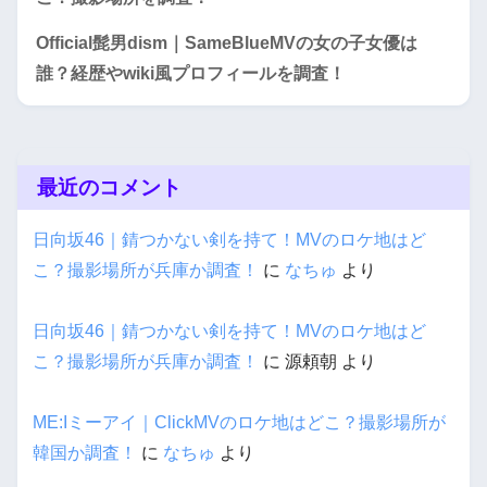
Official髭男dism｜SameBlueMVの女の子女優は
誰？経歴やwiki風プロフィールを調査！
最近のコメント
日向坂46｜錆つかない剣を持て！MVのロケ地はど
こ？撮影場所が兵庫か調査！
に
なちゅ
より
日向坂46｜錆つかない剣を持て！MVのロケ地はど
こ？撮影場所が兵庫か調査！
に
源頼朝
より
ME:Iミーアイ｜ClickMVのロケ地はどこ？撮影場所が
韓国か調査！
に
なちゅ
より