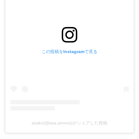
この投稿をInstagramで見る
asako(@asa.amnos)がシェアした投稿