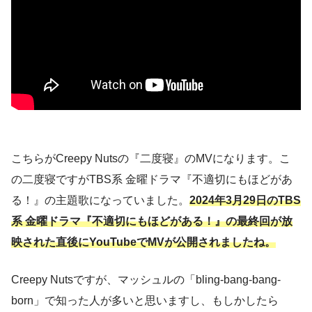
こちらがCreepy Nutsの『二度寝』のMVになります。こ
の二度寝ですがTBS系 金曜ドラマ『不適切にもほどがあ
る！』の主題歌になっていました。
2024年3月29日のTBS
系 金曜ドラマ『不適切にもほどがある！』の最終回が放
映された直後にYouTubeでMVが公開されましたね。
Creepy Nutsですが、マッシュルの「bling-bang-bang-
born」で知った人が多いと思いますし、もしかしたら