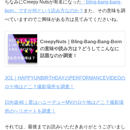
ちなみにCreepy Nutsが有名になった
「bling-bang-bang-
born」ですが何という読み方なのか？
また、その意味を調
べていますのでご興味がある方は見てみてくださいね。
CreepyNuts｜Bling-Bang-Bang-Born
の意味や読み方は？どうしてこんなに
話題なのか調査！
JO1｜HAPPYUNBIRTHDAYのPERFORMANCEVIDEOの
ロケ地はどこ？撮影場所を調査！
日向坂46｜君はハニーデューMVのロケ地はどこ？撮影場
所のヘリポートを調査！
それでは、最後までお読みいただきありがとうございまし