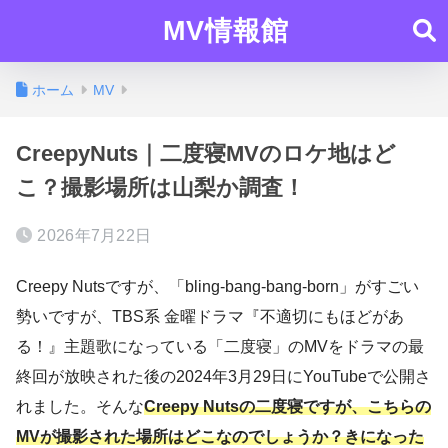
MV情報館
ホーム
MV
CreepyNuts｜二度寝MVのロケ地はど
こ？撮影場所は山梨か調査！
2026年7月22日
Creepy Nutsですが、「bling-bang-bang-born」がすごい
勢いですが、TBS系 金曜ドラマ『不適切にもほどがあ
る！』主題歌になっている「二度寝」のMVをドラマの最
終回が放映された後の2024年3月29日にYouTubeで公開さ
れました。そんな
Creepy Nutsの二度寝ですが、こちらの
MVが撮影された場所はどこなのでしょうか？きになった