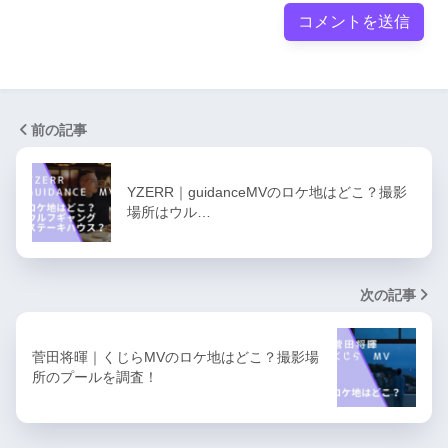
前の記事
YZERR｜guidanceMVのロケ地はどこ？撮影
場所はウル…
次の記事
菅田将暉｜くじらMVのロケ地はどこ？撮影場
所のプールを調査！