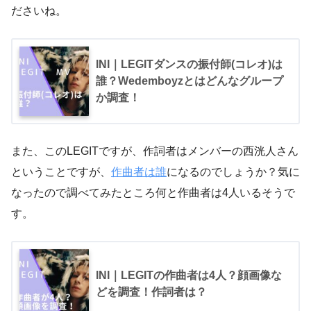
ださいね。
INI｜LEGITダンスの振付師(コレオ)は
誰？Wedemboyzとはどんなグループ
か調査！
また、このLEGITですが、作詞者はメンバーの西洸人さん
ということですが、
作曲者は誰
になるのでしょうか？気に
なったので調べてみたところ何と作曲者は4人いるそうで
す。
INI｜LEGITの作曲者は4人？顔画像な
どを調査！作詞者は？