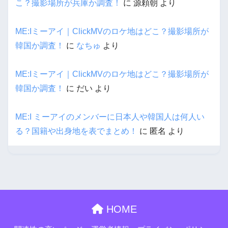
こ？撮影場所が兵庫か調査！
に
源頼朝
より
ME:Iミーアイ｜ClickMVのロケ地はどこ？撮影場所が
韓国か調査！
に
なちゅ
より
ME:Iミーアイ｜ClickMVのロケ地はどこ？撮影場所が
韓国か調査！
に
だい
より
ME:I ミーアイのメンバーに日本人や韓国人は何人い
る？国籍や出身地を表でまとめ！
に
匿名
より
HOME