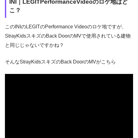
INI｜LEGITPerformanceVideoのロケ地はど
こ？
このINIのLEGITのPerformance Videoのロケ地ですが、
StrayKidsスキズのBack DoorのMVで使用されている建物
と同じじゃないですかね？
そんなStrayKidsスキズのBack DoorのMVがこちら