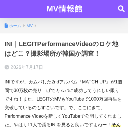
MV情報館
ホーム
MV
INI｜LEGITPerformanceVideoのロケ地
はどこ？撮影場所が韓国か調査！
2026年7月17日
INIですが、カムバした2ndアルバム『MATCH UP』が1週
間で30万枚の売り上げでカムバに成功してうれしい限り
ですね！また、LEGITのMVもYouTubeで1000万回再生を
突破しているのもすごいです。で、ここにきて、
Performance Videoを新しくYouTubeで公開してくれまし
た。やはり11人で踊るINIを見ると良いですよねー！
そん