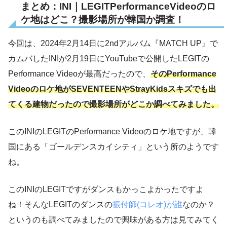
まとめ：INI｜LEGITPerformanceVideoのロ
ケ地はどこ？撮影場所が韓国か調査！
今回は、2024年2月14日に2ndアルバム『MATCH UP』で
カムバしたINIが2月19日にYouTubeで公開したLEGITの
Performance Videoが最高だったので、
そのPerformance
Videoのロケ地がSEVENTEENやStrayKidsスキズでも出
てくる建物だったので撮影場所がどこか調べてみました。
このINIのLEGITのPerformance Videoのロケ地ですが、韓
国にある「ゴールデンスカイシティ」という所のようです
ね。
このINIのLEGITですがダンスもかっこよかったですよ
ね！そんなLEGITのダンスの
振付師(コレオ)が誰
なのか？
というのも調べてみましたので興味がある方は見てみてく