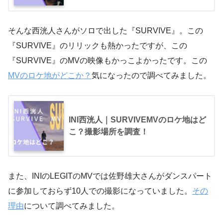
そんな西洸人さんがソロで出した『SURVIVE』。この
『SURVIVE』のリリックも熱かったですが、この
『SURVIVE』のMVの映像もかっこよかったです。この
MVのロケ地がどこか？
気になったので調べてみました。
INI西洸人｜SURVIVEMVのロケ地はど
こ？撮影場所を調査！
また、INIのLEGITのMVでは佐野雄大さんがダンスパート
に参加しておらず10人での撮影になっていました。
その
理由
について調べてみました。