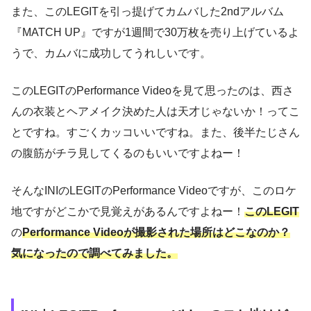
また、このLEGITを引っ提げてカムバした2ndアルバム
『MATCH UP』ですが1週間で30万枚を売り上げているよ
うで、カムバに成功してうれしいです。
このLEGITのPerformance Videoを見て思ったのは、西さ
んの衣装とヘアメイク決めた人は天才じゃないか！ってこ
とですね。すごくカッコいいですね。また、後半たじさん
の腹筋がチラ見してくるのもいいですよねー！
そんなINIのLEGITのPerformance Videoですが、このロケ
地ですがどこかで見覚えがあるんですよねー！
このLEGIT
の
Performance Videoが撮影された場所はどこなのか？
気になったので調べてみました。