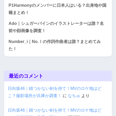
P1Harmonyのメンバーに日本人はいる？出身地や国
籍まとめ！
Ado｜シュガーバインのイラストレーターは誰？名
前や顔画像を調査！
Number_i｜No.Ⅰの作詞作曲者は誰？まとめてみ
た！
最近のコメント
日向坂46｜錆つかない剣を持て！MVのロケ地はど
こ？撮影場所が兵庫か調査！
に
なちゅ
より
日向坂46｜錆つかない剣を持て！MVのロケ地はど