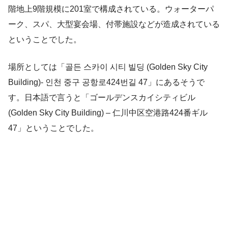
階地上9階規模に201室で構成されている。ウォーターパ
ーク、スパ、大型宴会場、付帯施設などが造成されている
ということでした。
場所としては「골든 스카이 시티 빌딩 (Golden Sky City
Building)- 인천 중구 공항로424번길 47」にあるそうで
す。日本語で言うと「ゴールデンスカイシティビル
(Golden Sky City Building) – 仁川中区空港路424番ギル
47」ということでした。