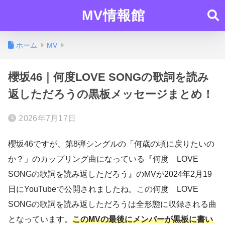
MV情報館
ホーム
MV
櫻坂46｜何度LOVE SONGの歌詞を読み
返しただろうの黒板メッセージまとめ！
2026年7月17日
櫻坂46ですが、第8弾シングルの「何歳の頃に戻りたいの
か？」のカップリング曲になっている『何度 LOVE
SONGの歌詞を読み返しただろう』のMVが2024年2月19
日にYouTubeで公開されましたね。この何度 LOVE
SONGの歌詞を読み返しただろうは全形態に収録される曲
となっています。
このMVの最後にメンバーが黒板に書い