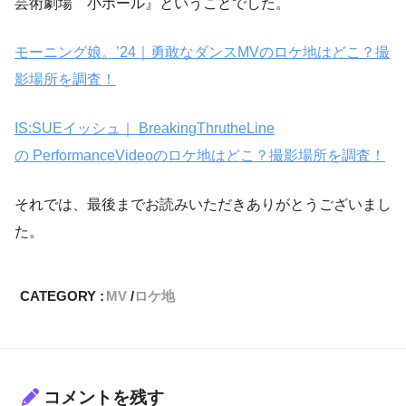
芸術劇場 小ホール』ということでした。
モーニング娘。’24｜勇敢なダンスMVのロケ地はどこ？撮
影場所を調査！
IS:SUEイッシュ｜ BreakingThrutheLine
の PerformanceVideoのロケ地はどこ？撮影場所を調査！
それでは、最後までお読みいただきありがとうございまし
た。
CATEGORY :
MV
ロケ地
コメントを残す