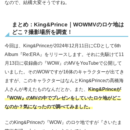
なので、結構大変そうですね。
まとめ：King&Prince｜WOWMVのロケ地は
どこ？撮影場所を調査！
今回は、King&Princeが2024年12月11日にCDとして6th
Album『Re:ERA』をリリースします。それに先駆けて11
月13日に収録曲の『WOW』のMVをYouTubeで公開して
いました。そのWOWですが16体のキャラクターが出てき
ますが、このキャラクターはなんとKing&Princeの髙橋海
人さんが考えたものなんだとか。また、
King&Princeが
『WOW』のMVの中でプレゼンをしていたロケ地がどこ
なのか？気になったので調べてみました。
このKing&Princeの『WOW』のロケ地ですが『さいたま