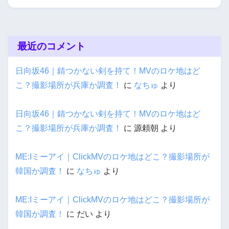
最近のコメント
日向坂46｜錆つかない剣を持て！MVのロケ地はど
こ？撮影場所が兵庫か調査！
に
なちゅ
より
日向坂46｜錆つかない剣を持て！MVのロケ地はど
こ？撮影場所が兵庫か調査！
に
源頼朝
より
ME:Iミーアイ｜ClickMVのロケ地はどこ？撮影場所が
韓国か調査！
に
なちゅ
より
ME:Iミーアイ｜ClickMVのロケ地はどこ？撮影場所が
韓国か調査！
に
だい
より