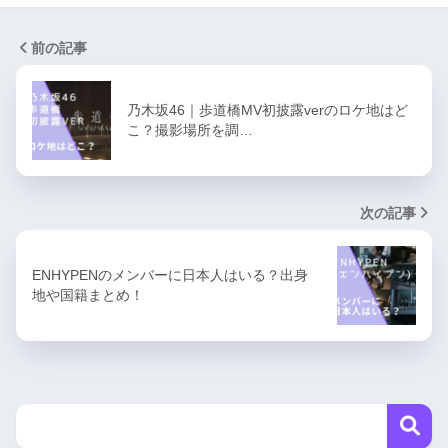
前の記事
乃木坂46｜歩道橋MV初披露verのロケ地はど
こ？撮影場所を調…
次の記事
ENHYPENのメンバーに日本人はいる？出身
地や国籍まとめ！