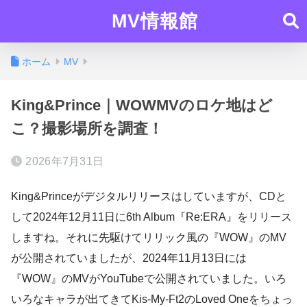
MV情報館
ホーム
MV
King&Prince｜WOWMVのロケ地はど
こ？撮影場所を調査！
2026年7月31日
King&Princeがデジタルリリースはしていますが、CDと
して2024年12月11日に6th Album『Re:ERA』をリリース
しますね。それに先駆けてリリック風の『WOW』のMV
が公開されていましたが、2024年11月13日には
『WOW』のMVがYouTubeで公開されていました。いろ
いろなキャラが出てきてKis-My-Ft2のLoved Oneをちょっ