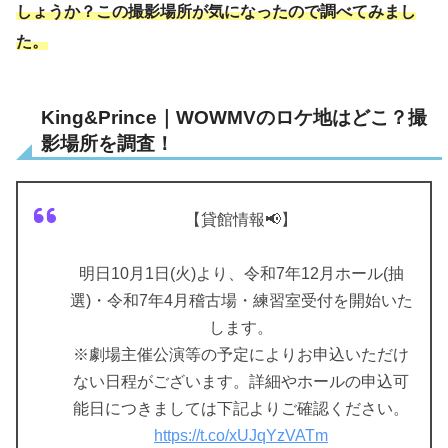
しょうか？この撮影場所が気になったので調べてみまし
た。
King&Prince｜WOWMVのロケ地はどこ？撮
影場所を調査！
【貸館情報📢】
明日10月1日(火)より、令和7年12月ホール(抽
選)・令和7年4月稽古場・練習室受付を開始いた
します。
※劇場主催公演等の予定によりお申込いただけ
ない日程がございます。詳細やホールの申込可
能日につきましては下記よりご確認ください。
https://t.co/xUJqYzVATm