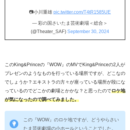
📷小川重雄
pic.twitter.com/T4tR1585UE
— 彩の国さいたま芸術劇場＜総合＞
(@Theater_SAF)
September 30, 2024
このKing&Princeの『WOW』のMVでKing&Princeの2人が
プレゼンのようなものを行っている場所ですが、どこなの
でしょうか？エキストラの方々が座っている場所が段にな
っているのでどこかの劇場とかかな？と思ったので
ロケ地
が気になったので調べてみました。
この『WOW』のロケ地ですが、どうやらさい
たま芸術劇場の小ホールということでした。