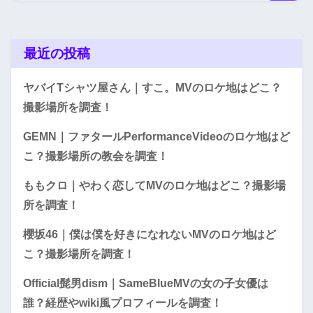
最近の投稿
ヤバイTシャツ屋さん｜すこ。MVのロケ地はどこ？
撮影場所を調査！
GEMN｜ファタールPerformanceVideoのロケ地はど
こ？撮影場所の教会を調査！
ももクロ｜やわく恋してMVのロケ地はどこ？撮影場
所を調査！
櫻坂46｜僕は僕を好きになれないMVのロケ地はど
こ？撮影場所を調査！
Official髭男dism｜SameBlueMVの女の子女優は
誰？経歴やwiki風プロフィールを調査！