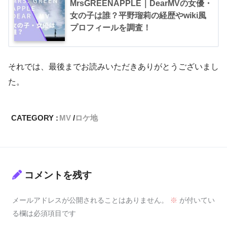
MrsGREENAPPLE｜DearMVの女優・
女の子は誰？平野瑠莉の経歴やwiki風
プロフィールを調査！
それでは、最後までお読みいただきありがとうございまし
た。
CATEGORY :
MV
ロケ地
コメントを残す
メールアドレスが公開されることはありません。
※
が付いてい
る欄は必須項目です