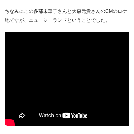
ちなみにこの多部未華子さんと大森元貴さんのCMのロケ
地ですが、ニュージーランドということでした。