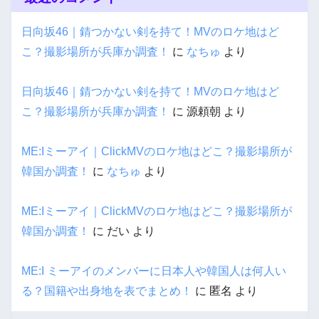
日向坂46｜錆つかない剣を持て！MVのロケ地はど
こ？撮影場所が兵庫か調査！
に
なちゅ
より
日向坂46｜錆つかない剣を持て！MVのロケ地はど
こ？撮影場所が兵庫か調査！
に
源頼朝
より
ME:Iミーアイ｜ClickMVのロケ地はどこ？撮影場所が
韓国か調査！
に
なちゅ
より
ME:Iミーアイ｜ClickMVのロケ地はどこ？撮影場所が
韓国か調査！
に
だい
より
ME:I ミーアイのメンバーに日本人や韓国人は何人い
る？国籍や出身地を表でまとめ！
に
匿名
より