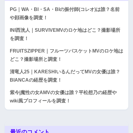
PG｜WA・BI・SA・BIの振付師(コレオ)は誰？名前
や顔画像を調査！
INI西洸人｜SURVIVEMVのロケ地はどこ？撮影場所
を調査！
FRUITSZIPPER｜フルーツバスケットMVのロケ地は
どこ？撮影場所と調査！
清竜人25｜KARESHIいるんだってMVの女優は誰？
BIANCAの経歴を調査！
紫今|魔性の女AMVの女優は誰？平松想乃の経歴や
wiki風プロフィールを調査！
最近のコメント