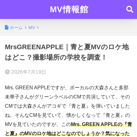
MV情報館
ホーム
MV
MrsGREENAPPLE｜青と夏MVのロケ地
はどこ？撮影場所の学校を調査！
2026年7月19日
Mrs. GREEN APPLEですが、ボーカルの大森さんと多部
未華子さんがグリーンラベルのCMで共演していて、その
CMでは大森さんがアコギで『青と夏』を弾いていました
ね。そんなCMを見ていて、懐かしくなって『青と夏』の
MVを見ていたのですが、この
Mrs. GREEN APPLEの『青
と夏』のMVのロケ地はどこなのでしょうか？気になった