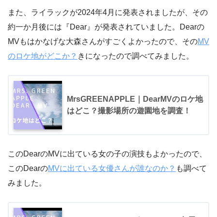
また、ライラックが2024年4月に発表されましたが、その
約一か月後には『Dear』が発表されていました。Dearの
MVもはかなげな大森さんがすごくよかったので、その
MV
のロケ地がどこか？
きになったので調べてみました。
MrsGREENAPPLE｜DearMVのロケ地
はどこ？撮影場所の遊園地を調査！
このDearのMVに出ている女の子の演技もよかったので、
このDearの
MVに出ている女優さんが誰なのか？
も調べて
みました。