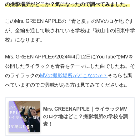
の撮影場所がどこか？気になったので調べてみました。
このMrs. GREEN APPLEの『青と夏』のMVのロケ地です
が、全編を通して映されている学校は『狭山市の旧東中学
校』になります。
Mrs. GREEN APPLEが2024年4月12日にYouTubeでMVを
公開したライラックも青春をテーマにした曲でしたね。そ
のライラックの
MVの撮影場所がどこなのか？
そちらも調
べていますのでご興味がある方は見てみてくださいね。
Mrs. GREENAPPLE｜ライラックMV
のロケ地はどこ？撮影場所の学校を調
査！