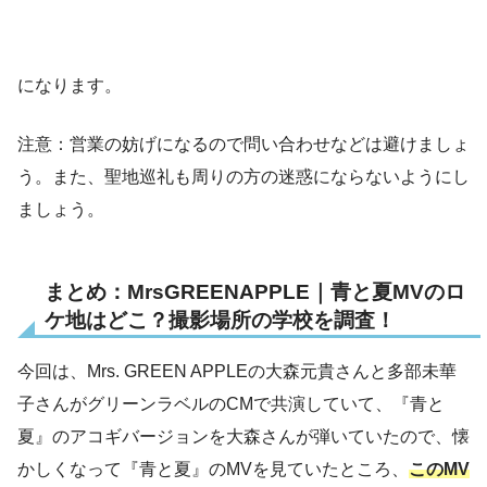
になります。
注意：営業の妨げになるので問い合わせなどは避けましょ
う。また、聖地巡礼も周りの方の迷惑にならないようにし
ましょう。
まとめ：MrsGREENAPPLE｜青と夏MVのロ
ケ地はどこ？撮影場所の学校を調査！
今回は、Mrs. GREEN APPLEの大森元貴さんと多部未華
子さんがグリーンラベルのCMで共演していて、『青と
夏』のアコギバージョンを大森さんが弾いていたので、懐
かしくなって『青と夏』のMVを見ていたところ、
このMV