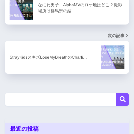
なにわ男子｜AlphaMVのロケ地はどこ？撮影
場所は群馬県の結…
次の記事
StrayKidsスキズLoseMyBreathのCharli…
最近の投稿