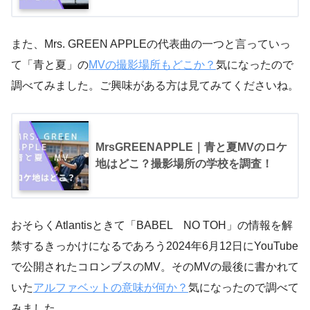
また、Mrs. GREEN APPLEの代表曲の一つと言っていっ
て「青と夏」の
MVの撮影場所もどこか？
気になったので
調べてみました。ご興味がある方は見てみてくださいね。
MrsGREENAPPLE｜青と夏MVのロケ
地はどこ？撮影場所の学校を調査！
おそらくAtlantisときて「BABEL NO TOH」の情報を解
禁するきっかけになるであろう2024年6月12日にYouTube
で公開されたコロンブスのMV。そのMVの最後に書かれて
いた
アルファベットの意味が何か？
気になったので調べて
みました。