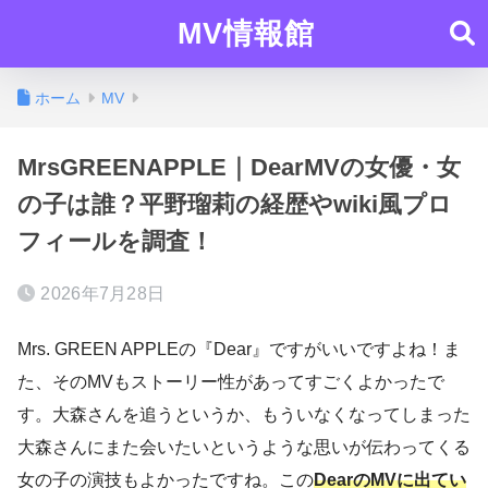
MV情報館
ホーム
MV
MrsGREENAPPLE｜DearMVの女優・女
の子は誰？平野瑠莉の経歴やwiki風プロ
フィールを調査！
2026年7月28日
Mrs. GREEN APPLEの『Dear』ですがいいですよね！ま
た、そのMVもストーリー性があってすごくよかったで
す。大森さんを追うというか、もういなくなってしまった
大森さんにまた会いたいというような思いが伝わってくる
女の子の演技もよかったですね。この
DearのMVに出てい