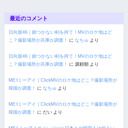
最近のコメント
日向坂46｜錆つかない剣を持て！MVのロケ地はど
こ？撮影場所が兵庫か調査！
に
なちゅ
より
日向坂46｜錆つかない剣を持て！MVのロケ地はど
こ？撮影場所が兵庫か調査！
に
源頼朝
より
ME:Iミーアイ｜ClickMVのロケ地はどこ？撮影場所が
韓国か調査！
に
なちゅ
より
ME:Iミーアイ｜ClickMVのロケ地はどこ？撮影場所が
韓国か調査！
に
だい
より