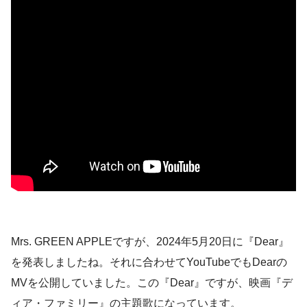
Mrs. GREEN APPLEですが、2024年5月20日に『Dear』
を発表しましたね。それに合わせてYouTubeでもDearの
MVを公開していました。この『Dear』ですが、映画『デ
ィア・ファミリー』の主題歌になっています。