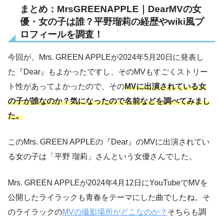
まとめ：MrsGREENAPPLE｜DearMVの女
優・女の子は誰？平野瑠莉の経歴やwiki風プ
ロフィールを調査！
今回が、Mrs. GREEN APPLEが2024年5月20日に発表し
た『Dear』もよかったですし、そのMVもすごくストリー
ト性があってよかったので、その
MVに出演されている女
の子が誰なのか？気になったので名前などを調べてみまし
た。
このMrs. GREEN APPLEの『Dear』のMVに出演されてい
る女の子は「平野 瑠莉」さんという女優さんでした。
Mrs. GREEN APPLEが2024年4月12日にYouTubeでMVを
公開したライラックも青春をテーマにした曲でしたね。そ
のライラックの
MVの撮影場所がどこなのか？
そちらも調