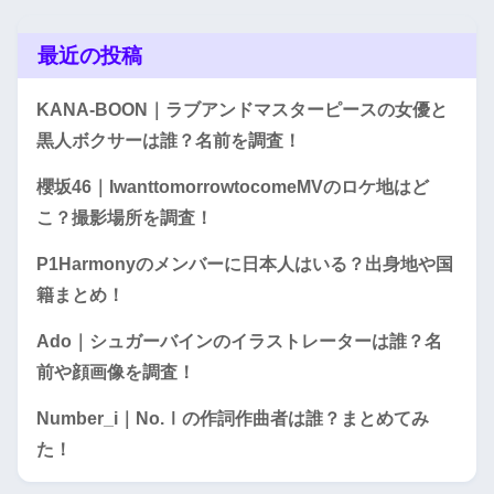
最近の投稿
KANA-BOON｜ラブアンドマスターピースの女優と
黒人ボクサーは誰？名前を調査！
櫻坂46｜IwanttomorrowtocomeMVのロケ地はど
こ？撮影場所を調査！
P1Harmonyのメンバーに日本人はいる？出身地や国
籍まとめ！
Ado｜シュガーバインのイラストレーターは誰？名
前や顔画像を調査！
Number_i｜No.Ⅰの作詞作曲者は誰？まとめてみ
た！