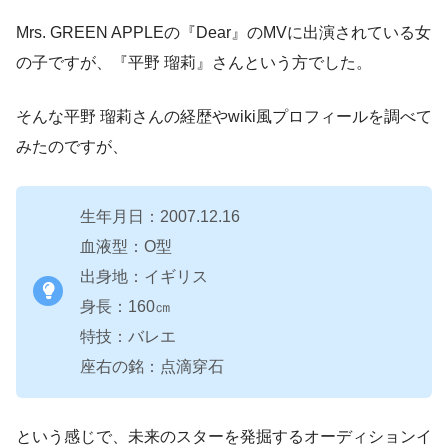
Mrs. GREEN APPLEの『Dear』のMVに出演されている女
の子ですが、『平野 瑠莉』さんという方でした。
そんな平野 瑠莉さんの経歴やwiki風プロフィールを調べて
みたのですが、
生年月日：2007.12.16
血液型：O型
出身地：イギリス
身長：160㎝
特技：バレエ
座右の銘：点滴穿石
という感じで、未来のスターを発掘するオーディションイ