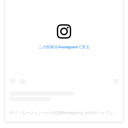
この投稿をInstagramで見る
ホリ・エージェンシー公式(@horiagency_info)がシェアした投稿