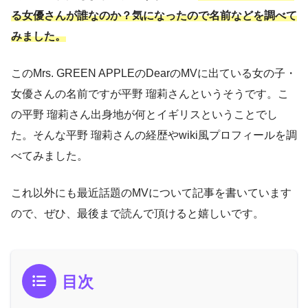
る女優さんが誰なのか？気になったので名前などを調べて
みました。
このMrs. GREEN APPLEのDearのMVに出ている女の子・
女優さんの名前ですが平野 瑠莉さんというそうです。こ
の平野 瑠莉さん出身地が何とイギリスということでし
た。そんな平野 瑠莉さんの経歴やwiki風プロフィールを調
べてみました。
これ以外にも最近話題のMVについて記事を書いています
ので、ぜひ、最後まで読んで頂けると嬉しいです。
目次