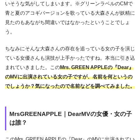
いそうな気がしてしまいます。※グリーンラベルのCMで
青と夏のアコギバージョンを歌っている大森さんが妖精に
見たのもあながち間違いではなかったということでしょ
う。
ちなみにそんな大森さんの存在を追っている女の子を演じ
ている女優さんも演技が上手かったですね。本当に引き込
まれていきました。この
Mrs. GREEN APPLEの『Dear』
のMVに出演されている女の子ですが、名前を何というの
でしょうか？気になったので名前などを調べてみました。
MrsGREENAPPLE｜DearMVの女優・女の子
は誰？
このMrs. GREEN APPLEの『Dear』のMVに出演されてい