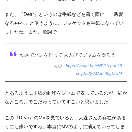
また、『Dear』というのは手紙などを書く際に、「親愛
なる●●へ」と使うように、ジャケットも手紙になってい
ましたね。また、歌詞で
幼さでパンを作って 大人びてジャムを塗ろう
引用：
https://youtu.be/cNP21cprtbk?
si=pBsXyAUom3hgD-3M
とあるように手紙の封印をジャムで表しているのが、細か
なところまでこだわっていてすごいと思いました。
この『Dear』のMVを見ていると、大森さんの存在があま
りにも儚いですね。本当にMVのように消えていってしま