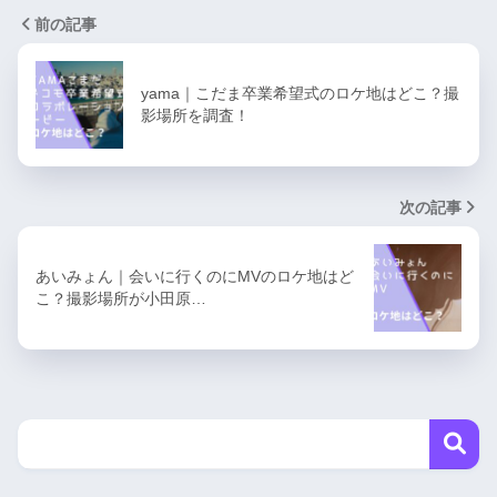
前の記事
yama｜こだま卒業希望式のロケ地はどこ？撮
影場所を調査！
次の記事
あいみょん｜会いに行くのにMVのロケ地はど
こ？撮影場所が小田原…