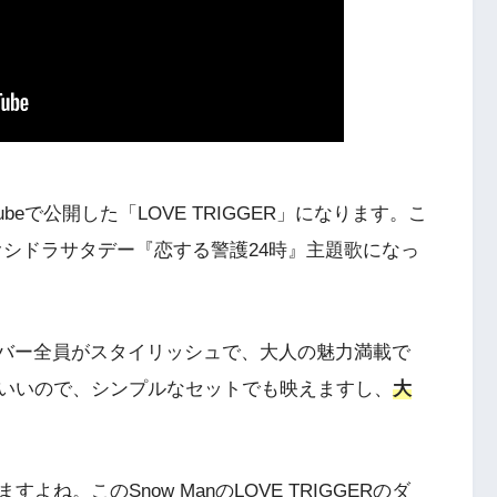
uTubeで公開した「LOVE TRIGGER」になります。こ
日系オシドラサタデー『恋する警護24時』主題歌になっ
すが、メンバー全員がスタイリッシュで、大人の魅力満載で
いいので、シンプルなセットでも映えますし、
大
ね。このSnow ManのLOVE TRIGGERのダ