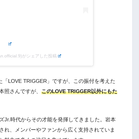
an.official.9)がシェアした投稿
した「LOVE TRIGGER」ですが、この振付を考えた
本照さんですが、
このLOVE TRIGGER以外にもた
Jr.時代からその才能を発揮してきました。岩本
され、メンバーやファンから広く支持されていま