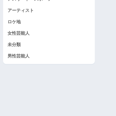
アーティスト
ロケ地
女性芸能人
未分類
男性芸能人