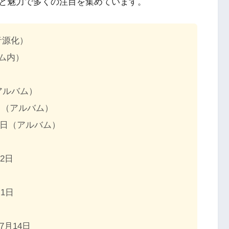
と魅力で多くの注目を集めています。
未音源化）
ルバム内）
日（アルバム）
9月29日（アルバム）
月29日（アルバム）
22日
1日
1年7月14日