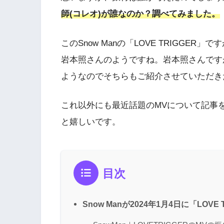
師(コレオ)が誰なのか？調べてみました。
このSnow Manの「LOVE TRIGGER
岩本照さんのようですね。岩本照さんですが
ようなのでそちらもご紹介させていただき
これ以外にも最近話題のMVについて記事
と嬉しいです。
目次
Snow Manが2024年1月4日に「LOVE