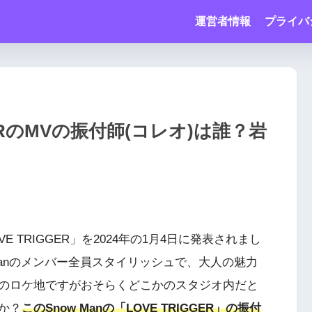
運営者情報
プライバ
GERのMVの振付師(コレオ)は誰？岩
VE TRIGGER」を2024年の1月4日に発表されまし
ow Manのメンバー全員スタイリッシュで、大人の魅力
のロケ地ですがおそらくどこかのスタジオ内だと
か？
このSnow Manの「LOVE TRIGGER」の振付