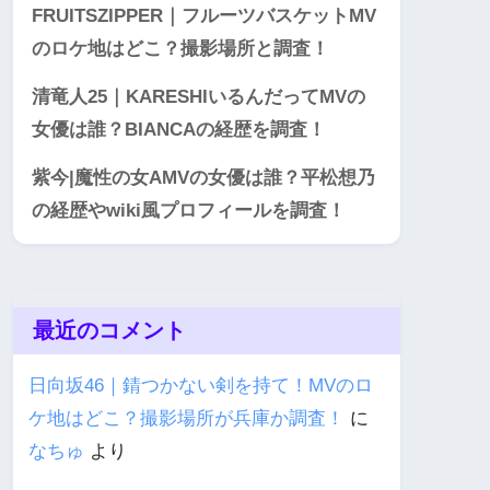
FRUITSZIPPER｜フルーツバスケットMV
のロケ地はどこ？撮影場所と調査！
清竜人25｜KARESHIいるんだってMVの
女優は誰？BIANCAの経歴を調査！
紫今|魔性の女AMVの女優は誰？平松想乃
の経歴やwiki風プロフィールを調査！
最近のコメント
日向坂46｜錆つかない剣を持て！MVのロ
ケ地はどこ？撮影場所が兵庫か調査！
に
なちゅ
より