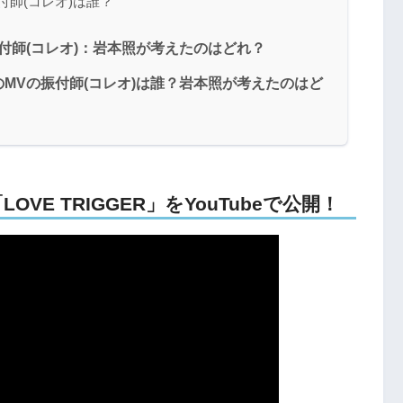
の振付師(コレオ)は誰？
Vの振付師(コレオ)：岩本照が考えたのはどれ？
ERのMVの振付師(コレオ)は誰？岩本照が考えたのはど
「LOVE TRIGGER」をYouTubeで公開！