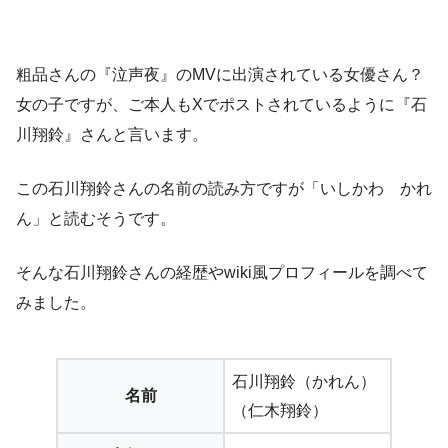
粗品さんの『泣声夜』のMVに出演されている女優さん？
女の子ですが、ご本人もXでポストされているように『石
川翔鈴』さんと言います。
この石川翔鈴さんの名前の読み方ですが「いしかわ かれ
ん」と読むそうです。
そんな石川翔鈴さんの経歴やwiki風プロフィールを調べて
みました。
石川翔鈴（かれん）
名前
（仁木翔鈴）