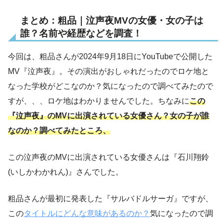
まとめ：粗品｜泣声夜MVの女優・女の子は
誰？名前や経歴などを調査！
今回は、粗品さんが2024年9月18日にYouTubeで公開した
MV『泣声夜』。その演出がおしゃれだったのでロケ地と
なった学校がどこなのか？気になったので調べてみたので
すが、、、ロケ地はわかりませんでした。ちなみに
この
『泣声夜』のMVに出演されている女優さん？女の子が誰
なのか？調べてみたところ、
この泣声夜のMVに出演されている女優さんは『石川翔鈴
(いしかわかれん)』さんでした。
粗品さんが最初に発表した『サルバドルサーガ』ですが、
この
タイトルにどんな意味があるのか？
気になったので調