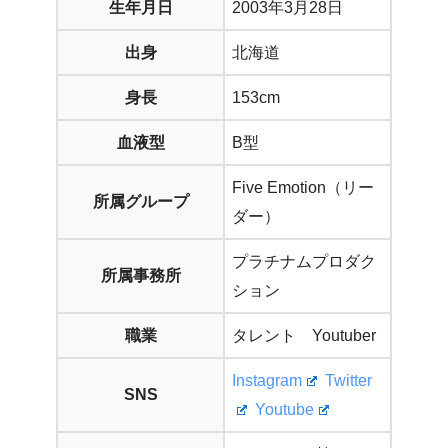
生年月日
2003年3月28日
出身
北海道
身長
153cm
血液型
B型
Five Emotion（リー
所属グループ
ダー）
プラチナムプロダク
所属事務所
ション
職業
タレント Youtuber
Instagram
Twitter
SNS
Youtube