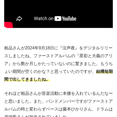
粗品さんが2024年9月18日に『泣声夜』をデジタルリリー
スしましたね。ファーストアルバムの『星彩と大義のアリ
ア』から数か月しかたっていないのに驚きました。もうち
ょい期間が空くのかな？と思っていたのですが、
結構短期
間で出してきましたね。
それほど粗品さんが音楽活動に本腰を入れているんだなー
と思いました。また、バンドメンバーですがファーストア
ルバムの時と変わらずベースは藤本ひかりさん、ドラムは
岸波藍さんが担当されていました。