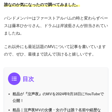
誰なのか気になったので調べてみました。
バンドメンバーはファーストアルバムの時と変わらずベー
スは藤本ひかりさん、ドラムは岸波藍さんが担当されてい
ましたね。
これ以外にも最近話題のMVについて記事を書いています
ので、ぜひ、最後まで読んで頂けると嬉しいです。
目次
粗品が『泣声夜』のMVを2024年9月18日にYouTubeで
公開！
粗品｜泣声夜MVの女優・女の子は誰？名前や経歴な