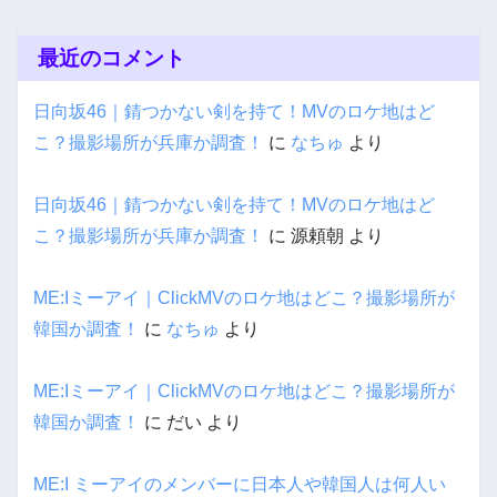
最近のコメント
日向坂46｜錆つかない剣を持て！MVのロケ地はど
こ？撮影場所が兵庫か調査！
に
なちゅ
より
日向坂46｜錆つかない剣を持て！MVのロケ地はど
こ？撮影場所が兵庫か調査！
に
源頼朝
より
ME:Iミーアイ｜ClickMVのロケ地はどこ？撮影場所が
韓国か調査！
に
なちゅ
より
ME:Iミーアイ｜ClickMVのロケ地はどこ？撮影場所が
韓国か調査！
に
だい
より
ME:I ミーアイのメンバーに日本人や韓国人は何人い