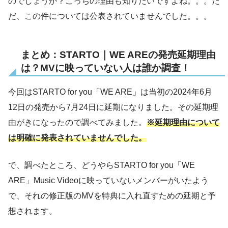
のでしょうか？こっちの理由も知りたいですよね。。。た
だ、この件については公表されていませんでした。。。
まとめ：STARTO｜WE AREの発売延期理由
は？MVに映っていない人は誰か調査！
今回はSTARTO for you「WE ARE」は当初の2024年6月
12日の発売から7月24日に延期になりました。その延期理
由がきになったので調べてみました。
※延期理由について
は明確に発表されていませんでした。
で、調べたところ、どうやらSTARTO for you「WE
ARE」Music Videoに映っていないメンバーがいたよう
で、それの修正版のMVを特典に入れ直すための延期と予
想されます。