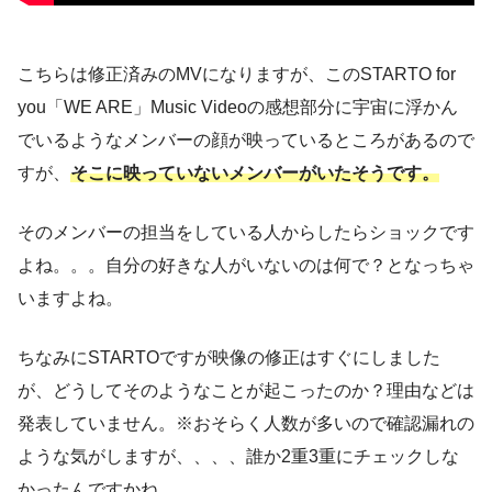
こちらは修正済みのMVになりますが、このSTARTO for
you「WE ARE」Music Videoの感想部分に宇宙に浮かん
でいるようなメンバーの顔が映っているところがあるので
すが、
そこに映っていないメンバーがいたそうです。
そのメンバーの担当をしている人からしたらショックです
よね。。。自分の好きな人がいないのは何で？となっちゃ
いますよね。
ちなみにSTARTOですが映像の修正はすぐにしました
が、どうしてそのようなことが起こったのか？理由などは
発表していません。※おそらく人数が多いので確認漏れの
ような気がしますが、、、、誰か2重3重にチェックしな
かったんですかね。。。