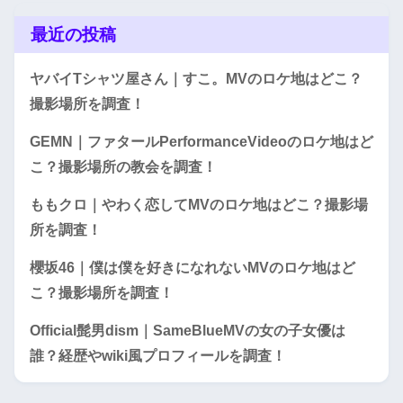
最近の投稿
ヤバイTシャツ屋さん｜すこ。MVのロケ地はどこ？
撮影場所を調査！
GEMN｜ファタールPerformanceVideoのロケ地はど
こ？撮影場所の教会を調査！
ももクロ｜やわく恋してMVのロケ地はどこ？撮影場
所を調査！
櫻坂46｜僕は僕を好きになれないMVのロケ地はど
こ？撮影場所を調査！
Official髭男dism｜SameBlueMVの女の子女優は
誰？経歴やwiki風プロフィールを調査！