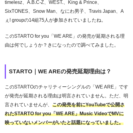
timelesz、A.B.C-Z、WEST.、King & Prince、
SixTONES、Snow Man、なにわ男子、Travis Japan、A
ぇ! groupの14組75人が参加されていましたね。
このSTARTO for you「WE ARE」の発売が延期される理
由は何でしょうか？きになったので調べてみました。
STARTO｜WE AREの発売延期理由は？
このSTARTOのチャリティーシングルの「WE ARE」です
が発売が延期される理由は明言されていません。ただ、明
言されていませんが、
この発売を前にYouTubeで公開さ
れたSTARTO for you「WE ARE」Music VideoでMVに
映っていないメンバーがいたと話題になっていました。