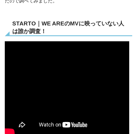
たので調べてみました。
STARTO｜WE AREのMVに映っていない人
は誰か調査！