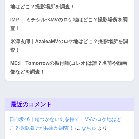
地はどこ？撮影場所を調査！
IMP.｜ ミチシルベMVのロケ地はどこ？撮影場所を調
査！
米津玄師｜AzaleaMVのロケ地はどこ？撮影場所を調
査！
ME:I｜Tomorrowの振付師(コレオ)は誰？名前や顔画
像などを調査！
最近のコメント
日向坂46｜錆つかない剣を持て！MVのロケ地はど
こ？撮影場所が兵庫か調査！
に
なちゅ
より