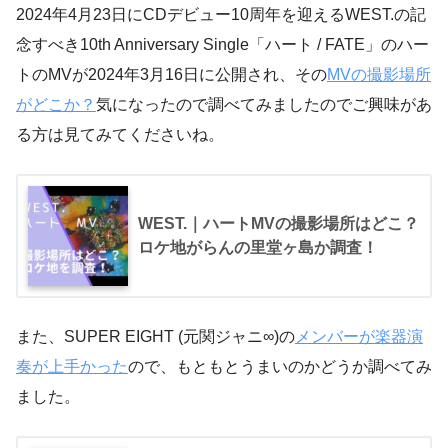
2024年4月23日にCDデビュー10周年を迎えるWEST.の記
念すべき10th Anniversary Single「ハート / FATE」のハー
トのMVが2024年3月16日に公開され、その
MVの撮影場所
がどこか？
気になったので調べてみましたのでご興味があ
る方は見てみてくださいね。
WEST.｜ハートMVの撮影場所はどこ？
ロケ地がらんの里堂ヶ島か調査！
また、SUPER EIGHT (元関ジャニ∞)の
メンバーが楽器演
奏が上手かった
ので、もともとうまいのかどうか調べてみ
ました。