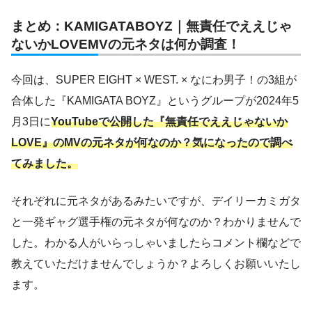
まとめ：KAMIGATABOYZ｜無責任でええじゃ
ないかLOVEMVの元ネタは何か調査！
今回は、SUPER EIGHT × WEST. × なにわ男子！の3組が
合体した『KAMIGATA BOYZ』というグループが2024年5
月3日に
YouTubeで公開した『無責任でええじゃないか
LOVE』のMVの元ネタが何なのか？気になったので調べ
てみました。
それぞれに元ネタがあるみたいですが、デイリーカミガタ
と一発ギャグ選手権の元ネタが何なのか？わかりませんで
した。わかる人がいらっしゃいましたらコメント欄などで
教えていただけませんでしょうか？よろしくお願いいたし
ます。