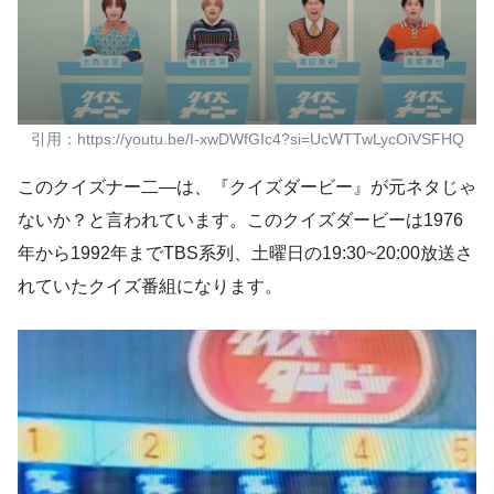
引用：https://youtu.be/I-xwDWfGIc4?si=UcWTTwLycOiVSFHQ
このクイズナー二―は、『クイズダービー』が元ネタじゃ
ないか？と言われています。このクイズダービーは1976
年から1992年までTBS系列、土曜日の19:30~20:00放送さ
れていたクイズ番組になります。