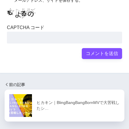
メールアドレス、サイトを保存する。
CAPTCHA コード
前の記事
ヒカキン｜BlingBangBangBornMVで大苦戦し
たシ…