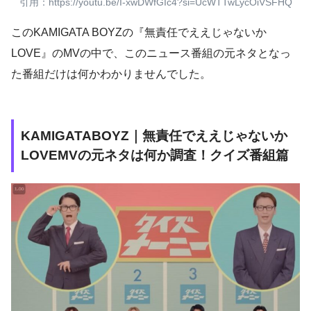
引用：https://youtu.be/I-xwDWfGIc4?si=UcWTTwLycOiVSFHQ
このKAMIGATA BOYZの『無責任でええじゃないか
LOVE』のMVの中で、このニュース番組の元ネタとなっ
た番組だけは何かわかりませんでした。
KAMIGATABOYZ｜無責任でええじゃないか
LOVEMVの元ネタは何か調査！クイズ番組篇