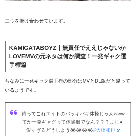
二つを掛け合わせています。
KAMIGATABOYZ｜無責任でええじゃないか
LOVEMVの元ネタは何か調査！一発ギャク選
手権篇
ちなみに一発ギャク選手権の部分はMVとDL版だと違って
いるようです。
待ってこれエイトのバッキバキ体操じゃんwww
てか一発ギャグって体操服でなん？？？まじ可
愛すぎるどうしよう😭😭😭😭
#大橋和也