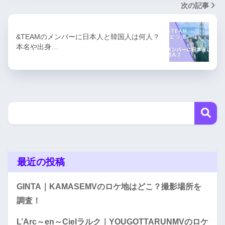
次の記事
&TEAMのメンバーに日本人と韓国人は何人？
本名や出身…
最近の投稿
GINTA｜KAMASEMVのロケ地はどこ？撮影場所を
調査！
L’Arc～en～Cielラルク｜YOUGOTTARUNMVのロケ