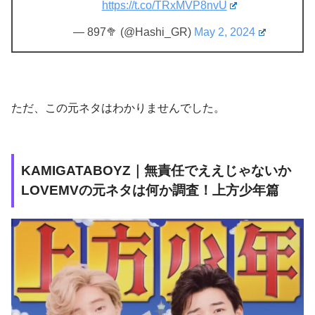
https://t.co/TRxMVP8nvU
— 897🥦 (@Hashi_GR)
May 2, 2024
ただ、この元ネタはわかりませんでした。
KAMIGATABOYZ｜無責任でええじゃないか
LOVEMVの元ネタは何か調査！上方少年篇