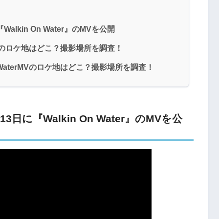
Walkin On Water』のMVを公開
terMVのロケ地はどこ？撮影場所を調査！
nOnWaterMVのロケ地はどこ？撮影場所を調査！
月13日に『Walkin On Water』のMVを公