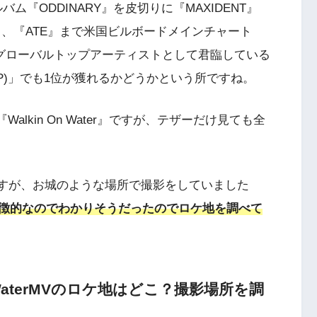
ルバム『ODDINARY』を皮切りに『MAXIDENT』
AR』、『ATE』まで米国ビルボードメインチャート
てグローバルトップアーティストとして君臨している
P)」でも1位が獲れるかどうかという所ですね。
alkin On Water』ですが、テザーだけ見ても全
のMVですが、お城のような場所で撮影をしていました
徴的なのでわかりそうだったのでロケ地を調べて
nOnWaterMVのロケ地はどこ？撮影場所を調