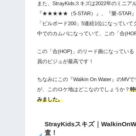
また、StrayKidsスキズは2022年のミニア
『★★★★★（5-STAR）』、『樂-ST
「ビルボード200」5連続1位になってい
中でのカムバになっていて、この「合(HO
この「合(HOP)」のリード曲になっている『W
員のビジュが最高です！
ちなみにこの『Walkin On Water』
が、このロケ地はどこなのでしょうか？
特
みました。
StrayKidsスキズ｜Walki
査！