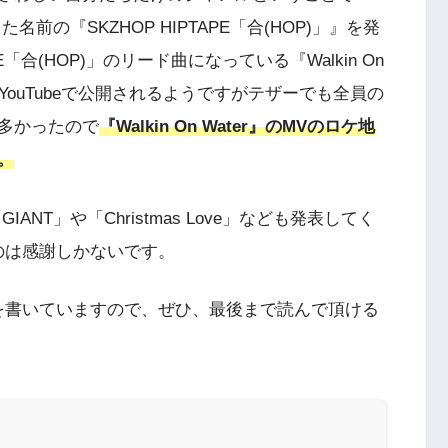
成した名前の『SKZHOP HIPTAPE「合(HOP)」』を発
E「合(HOP)」のリード曲になっている『Walkin On
YouTubeで公開されるようですがテザーでも全員の
多かったので
『Walkin On Water』のMVのロケ地
。
IANT」や「Christmas Love」なども発表してく
のは感謝しかないです。
を書いていますので、ぜひ、最後まで読んで頂ける