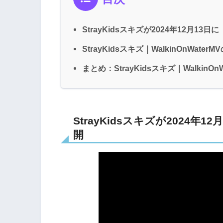
StrayKidsスキズが2024年12月13日に『
StrayKidsスキズ｜WalkinOnWa
まとめ：StrayKidsスキズ｜Walki
StrayKidsスキズが2024年12
開