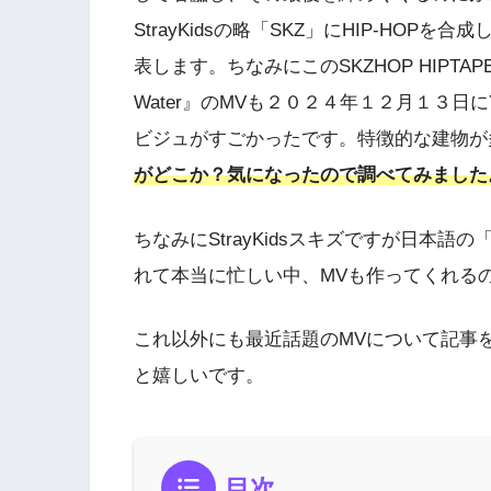
StrayKidsの略「SKZ」にHIP-HOPを合
表します。ちなみにこのSKZHOP HIPTAP
Water』のMVも２０２４年１２月１３日に
ビジュがすごかったです。特徴的な建物が
がどこか？気になったので調べてみました
ちなみにStrayKidsスキズですが日本語の「G
れて本当に忙しい中、MVも作ってくれる
これ以外にも最近話題のMVについて記事
と嬉しいです。
目次