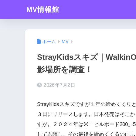
MV情報館
ホーム
MV
StrayKidsスキズ｜Walk
影場所を調査！
2026年7月2日
StrayKidsスキズですが１年の締めくくり
３日にリリースします。日本発売はそこか
すが。２０２４年は米「ビルボード200」
して君臨し、その最後を締めくくるのにふ