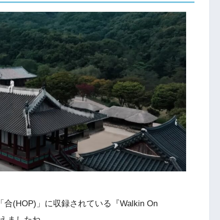
PE「合(HOP)」に収録されている『Walkin On
見えましたね。