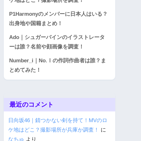
ケ地はどこ？撮影場所を調査！
P1Harmonyのメンバーに日本人はいる？
出身地や国籍まとめ！
Ado｜シュガーバインのイラストレータ
ーは誰？名前や顔画像を調査！
Number_i｜No.Ⅰの作詞作曲者は誰？ま
とめてみた！
最近のコメント
日向坂46｜錆つかない剣を持て！MVのロ
ケ地はどこ？撮影場所が兵庫か調査！
に
なちゅ
より