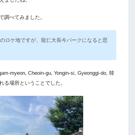
で調べてみました。
ater』のロケ地ですが、龍仁大長今パークになると思
eon, Cheoin-gu, Yongin-si, Gyeonggi-do, 韓
れる場所ということでした。