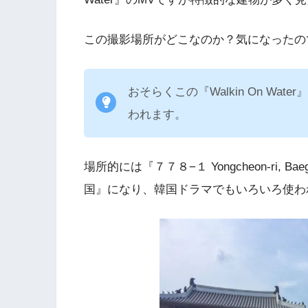
この撮影場所がどこなのか？気になったの
おそらくこの『Walkin On W
われます。
場所的には『７７８−１ Yongcheon-ri, Baegam-my
国』になり、韓国ドラマでもいろいろ使わ