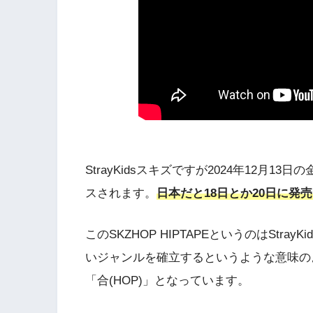
StrayKidsスキズですが2024年12月13日の
スされます。
日本だと18日とか20日に発
このSKZHOP HIPTAPEというのはStra
いジャンルを確立するというような意味のようで
「合(HOP)」となっています。