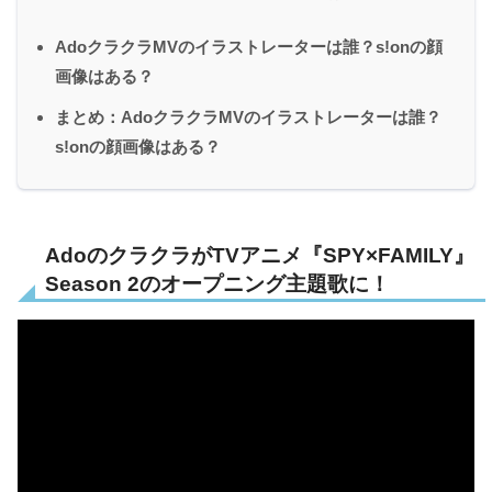
AdoクラクラMVのイラストレーターは誰？s!onの顔
画像はある？
まとめ：AdoクラクラMVのイラストレーターは誰？
s!onの顔画像はある？
AdoのクラクラがTVアニメ『SPY×FAMILY』
Season 2のオープニング主題歌に！