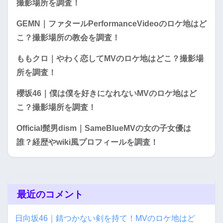
撮影場所を調査！
GEMN｜ファタールPerformanceVideoのロケ地はど
こ？撮影場所の教会を調査！
ももクロ｜やわく恋してMVのロケ地はどこ？撮影場
所を調査！
櫻坂46｜僕は僕を好きになれないMVのロケ地はど
こ？撮影場所を調査！
Official髭男dism｜SameBlueMVの女の子女優は
誰？経歴やwiki風プロフィールを調査！
最近のコメント
日向坂46｜錆つかない剣を持て！MVのロケ地はど