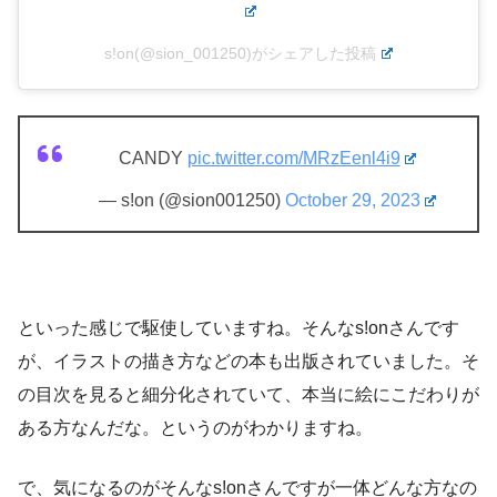
s!on(@sion_001250)がシェアした投稿
CANDY
pic.twitter.com/MRzEenl4i9
— s!on (@sion001250)
October 29, 2023
といった感じで駆使していますね。そんなs!onさんです
が、イラストの描き方などの本も出版されていました。そ
の目次を見ると細分化されていて、本当に絵にこだわりが
ある方なんだな。というのがわかりますね。
で、気になるのがそんなs!onさんですが一体どんな方なの