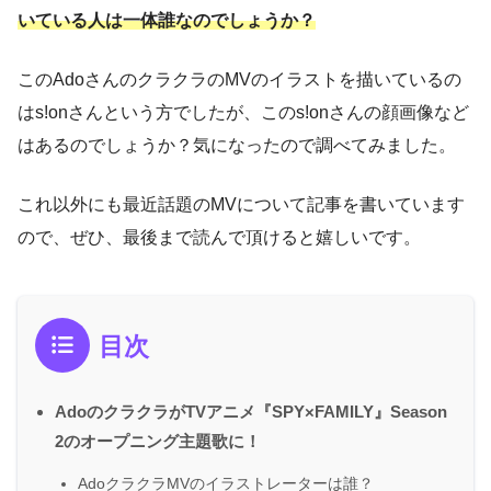
いている人は一体誰なのでしょうか？
このAdoさんのクラクラのMVのイラストを描いているの
はs!onさんという方でしたが、このs!onさんの顔画像など
はあるのでしょうか？気になったので調べてみました。
これ以外にも最近話題のMVについて記事を書いています
ので、ぜひ、最後まで読んで頂けると嬉しいです。
目次
AdoのクラクラがTVアニメ『SPY×FAMILY』Season
2のオープニング主題歌に！
AdoクラクラMVのイラストレーターは誰？