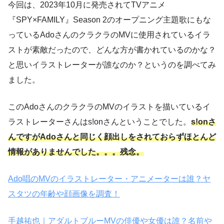
今回は、2023年10月に発売されてTVアニメ
『SPY×FAMILY』Season 2のオープニング主題歌にもな
っているAdoさんのクラクラのMVに使用されているイラ
ストが素敵だったので、どんな方が書かれているのかな？
と思いイラストレーターが誰なのか？というのを調べてみ
ました。
このAdoさんのクラクラのMVのイラストを描いているイ
ラストレーターさんはs!onさんということでした。
s!onさ
んですがAdoさんと同じく顔出しをされておらずほとんど
情報がありませんでした。。。残念。
Ado唱のMVのイラストレーター・アニメーターは誰？ヤ
スタツの年齢や顔画像を調査！
手越祐也｜アダルトブルーMVの俳優や女優は誰？名前や