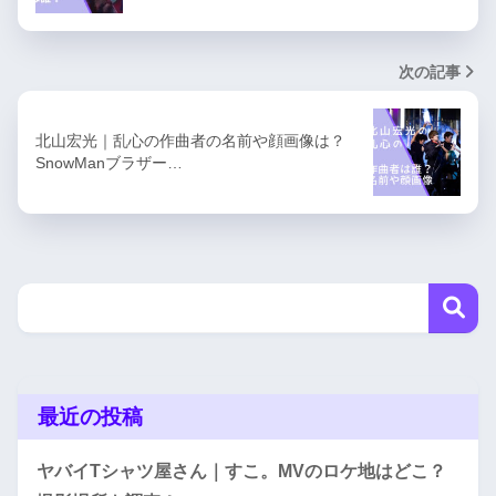
次の記事
北山宏光｜乱心の作曲者の名前や顔画像は？
SnowManブラザー…
最近の投稿
ヤバイTシャツ屋さん｜すこ。MVのロケ地はどこ？