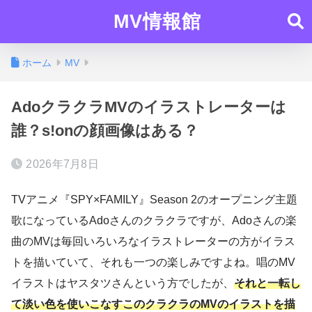
MV情報館
ホーム
MV
AdoクラクラMVのイラストレーターは
誰？s!onの顔画像はある？
2026年7月8日
TVアニメ『SPY×FAMILY』Season 2のオープニング主題
歌になっているAdoさんのクラクラですが、Adoさんの楽
曲のMVは毎回いろいろなイラストレーターの方がイラス
トを描いていて、それも一つの楽しみですよね。唱のMV
イラストはヤスタツさんという方でしたが、
それと一転し
て淡い色を使いこなすこのクラクラのMVのイラストを描