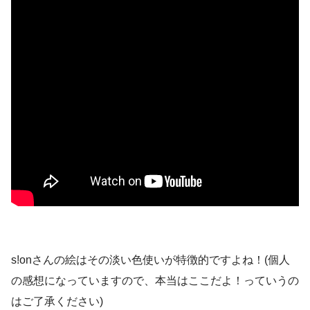
s!onさんの絵はその淡い色使いが特徴的ですよね！(個人
の感想になっていますので、本当はここだよ！っていうの
はご了承ください)