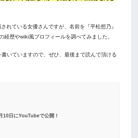
出演されている女優さんですが、名前を『平松想乃』
経歴やwiki風プロフィールを調べてみました。
を書いていますので、ぜひ、最後まで読んで頂ける
10日にYouTubeで公開！