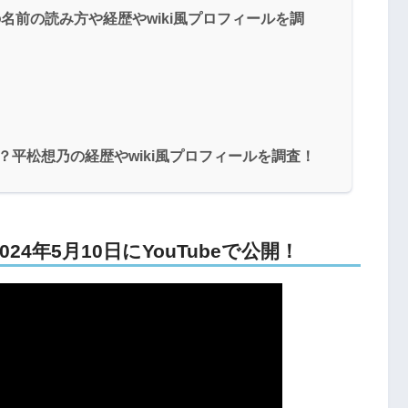
の名前の読み方や経歴やwiki風プロフィールを調
？平松想乃の経歴やwiki風プロフィールを調査！
24年5月10日にYouTubeで公開！