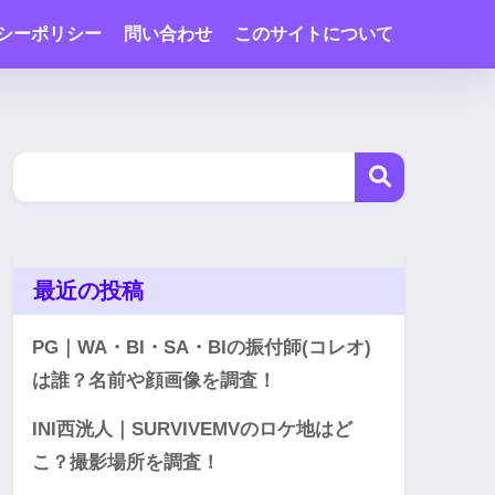
シーポリシー
問い合わせ
このサイトについて
最近の投稿
PG｜WA・BI・SA・BIの振付師(コレオ)
は誰？名前や顔画像を調査！
INI西洸人｜SURVIVEMVのロケ地はど
こ？撮影場所を調査！