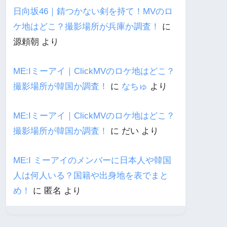
日向坂46｜錆つかない剣を持て！MVのロ
ケ地はどこ？撮影場所が兵庫か調査！
に
源頼朝
より
ME:Iミーアイ｜ClickMVのロケ地はどこ？
撮影場所が韓国か調査！
に
なちゅ
より
ME:Iミーアイ｜ClickMVのロケ地はどこ？
撮影場所が韓国か調査！
に
だい
より
ME:I ミーアイのメンバーに日本人や韓国
人は何人いる？国籍や出身地を表でまと
め！
に
匿名
より