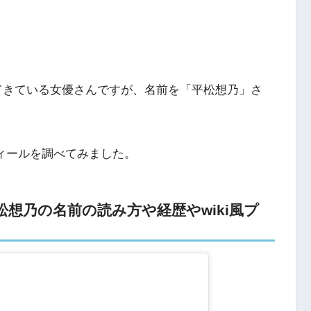
出てきている女優さんですが、名前を「平松想乃」さ
フィールを調べてみました。
松想乃の名前の読み方や経歴やwiki風プ