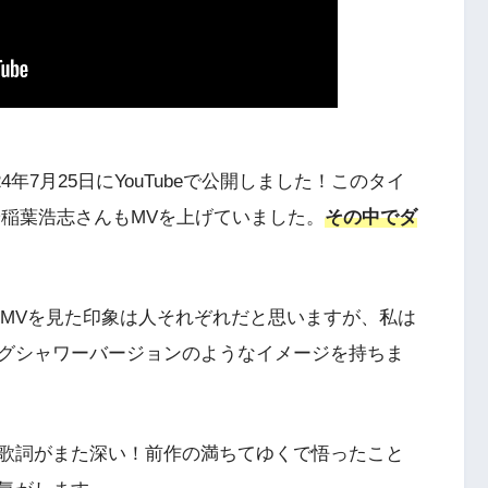
2024年7月25日にYouTubeで公開しました！このタイ
ismや稲葉浩志さんもMVを上げていました。
その中でダ
o)dのMVを見た印象は人それぞれだと思いますが、私は
グシャワーバージョンのようなイメージを持ちま
歌詞がまた深い！前作の満ちてゆくで悟ったこと