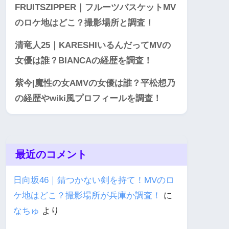
FRUITSZIPPER｜フルーツバスケットMV
のロケ地はどこ？撮影場所と調査！
清竜人25｜KARESHIいるんだってMVの
女優は誰？BIANCAの経歴を調査！
紫今|魔性の女AMVの女優は誰？平松想乃
の経歴やwiki風プロフィールを調査！
最近のコメント
日向坂46｜錆つかない剣を持て！MVのロ
ケ地はどこ？撮影場所が兵庫か調査！
に
なちゅ
より