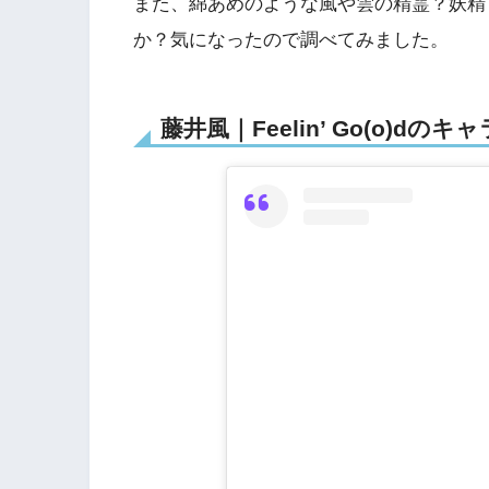
また、綿あめのような風や雲の精霊？妖精
か？気になったので調べてみました。
藤井風｜Feelin’ Go(o)d