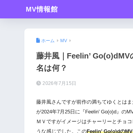
MV情報館
ホーム
MV
藤井風｜Feelin’ Go(o
名は何？
2026年7月15日
藤井風さんですが前作の満ちてゆくとはま
が2024年7月25日に『Feelin’ Go(o)d』の
ＭＶですがイメージはチャーリーとチョコ
うな感じでした。この
Feelin’ Go(