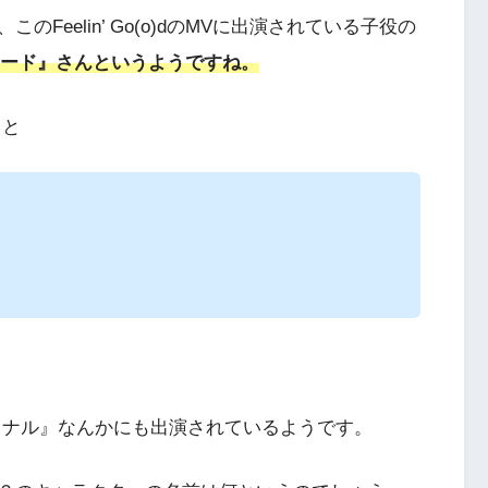
eelin’ Go(o)dのMVに出演されている子役の
カマ サード』さんというようですね。
うと
ョナル』なんかにも出演されているようです。