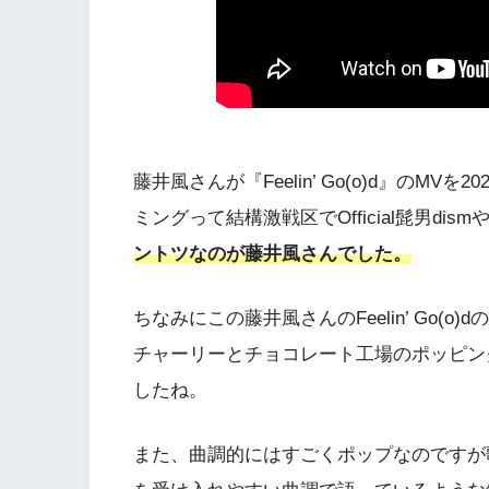
藤井風さんが『Feelin’ Go(o)d』のMVを
ミングって結構激戦区でOfficial髭男d
ントツなのが藤井風さんでした。
ちなみにこの藤井風さんのFeelin’ Go(
チャーリーとチョコレート工場のポッピン
したね。
また、曲調的にはすごくポップなのですが