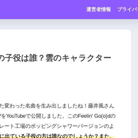
運営者情報
プライバ
)dMVの子役は誰？雲のキャラクター
た変わった名曲を生み出しましたね！藤井風さん
MVをYouTubeで公開しました。このFeelin’ Go(o)dの
レート工場のポッピングシャワーバージョンのよ
o)dのMVに出ている子役の方は誰なのでしょうか？また、