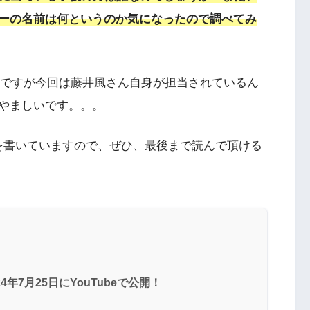
ー
の名前は何というのか気になったので調べてみ
歌詞の英訳ですが今回は藤井風さん自身が担当されているん
やましいです。。。
を書いていますので、ぜひ、最後まで読んで頂ける
024年7月25日にYouTubeで公開！