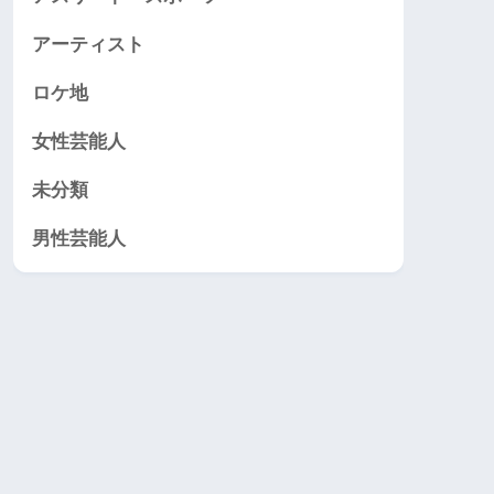
アーティスト
ロケ地
女性芸能人
未分類
男性芸能人