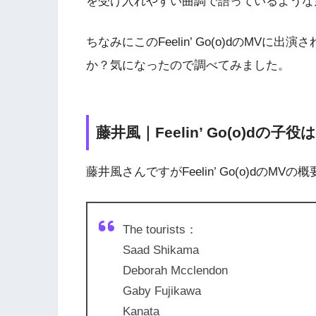
を受け入れやすい曲調で語っているような
ちなみにこのFeelin’ Go(o)dのMV
か？気になったので調べてみました。
藤井風｜Feelin’ Go(o)dの子役
藤井風さんですがFeelin’ Go(o)dのMVの
The tourists：
Saad Shikama
Deborah Mcclendon
Gaby Fujikawa
Kanata