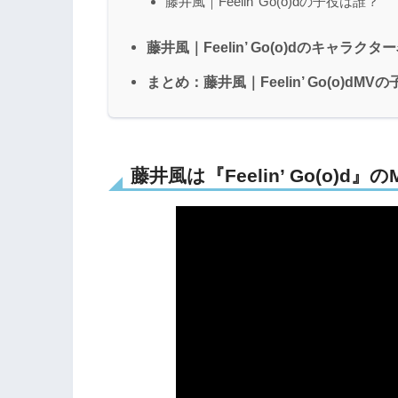
藤井風｜Feelin’ Go(o)dの子役は誰？
藤井風｜Feelin’ Go(o)dのキャラク
まとめ：藤井風｜Feelin’ Go(o)
藤井風は『Feelin’ Go(o)d』