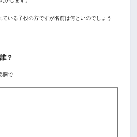
気がします。
に出演されている子役の方ですが名前は何といのでしょう
は誰？
概要欄で