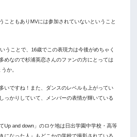
うこともありMVには参加されていないということ
歳ということで、16歳でこの表現力は今後がめちゃく
多めなので杉浦英恋さんのファンの方にとっては
ょうか。
多いですね！また、ダンスのレベルも上がってい
しっかりしていて、メンバーの表情が輝いている
p and down」のロケ地は日出学園中学校・高等
きになった人』もどこかの学校で撮影されている