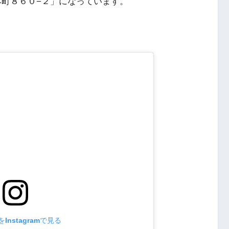
笹本町８６０−２」になっています。
Instagramで見る