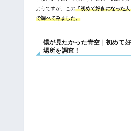
ようですが、この
『初めて好きになった人
で調べてみました。
僕が見たかった青空｜初めて好
場所を調査！