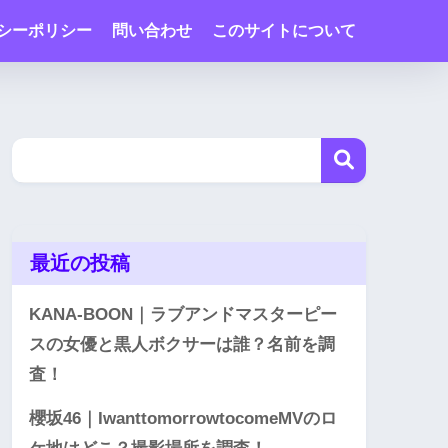
シーポリシー
問い合わせ
このサイトについて
最近の投稿
KANA-BOON｜ラブアンドマスターピー
スの女優と黒人ボクサーは誰？名前を調
査！
櫻坂46｜IwanttomorrowtocomeMVのロ