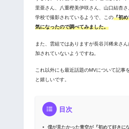
里亜さん、八重樫美伊咲さん、山口結杏さ
学校で撮影されているようで、この
『初め
気になったので調べてみました。
また、雲組ではありますが長谷川稀未さん
加されていないようですね。
これ以外にも最近話題のMVについて記事
と嬉しいです。
目次
僕が見たかった青空が『初めて好きになった