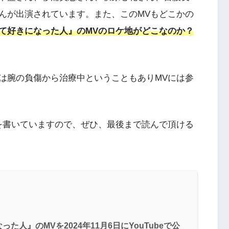
んが出演されています。また、このMVもどこかの
て好きになった人』のMVのロケ地がどこなのか？
は腕の負傷から治療中ということもありMVには参
を書いていますので、ぜひ、最後まで読んで頂ける
人』のMVを2024年11月6日にYouTubeで公