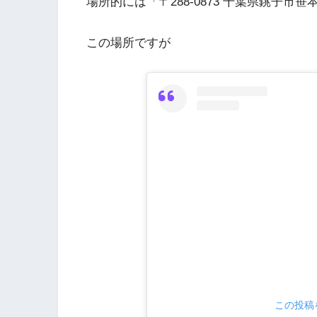
場所的には「〒288-0873 千葉県銚子市
この場所ですが
この投稿を