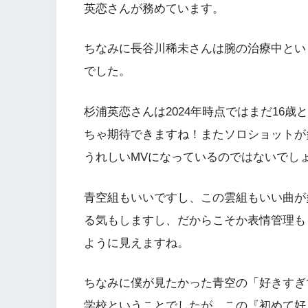
英恋さんが務めています。
ちなみに長谷川稀未さんは腕の治療中とい
でした。
杉浦英恋さんは2024年時点ではまだ16
ちゃ期待できますね！またソロショットが
うれしいMVになっているのではないでし
青空組もいいですし、この雲組もいい曲が
る気もしますし、だからこそか表情管理も
ように見えますね。
ちなみに僕が見たかった青空の「好きすぎてU
学校ということでしたが、この『初めて好