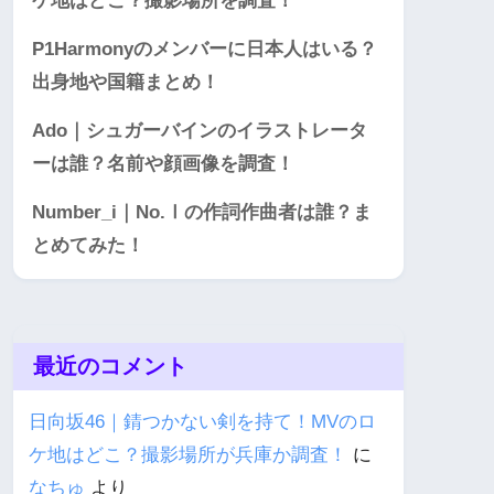
ケ地はどこ？撮影場所を調査！
P1Harmonyのメンバーに日本人はいる？
出身地や国籍まとめ！
Ado｜シュガーバインのイラストレータ
ーは誰？名前や顔画像を調査！
Number_i｜No.Ⅰの作詞作曲者は誰？ま
とめてみた！
最近のコメント
日向坂46｜錆つかない剣を持て！MVのロ
ケ地はどこ？撮影場所が兵庫か調査！
に
なちゅ
より