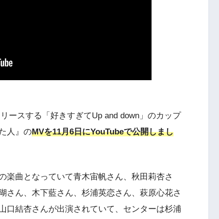
リースする「好きすぎてUp and down」のカップ
た人』の
MVを11月6日にYouTubeで公開しまし
の楽曲となっていて青木宙帆さん、秋田莉杏さ
瑚さん、木下藍さん、杉浦英恋さん、萩原心花さ
山口結杏さんが出演されていて、センターは杉浦