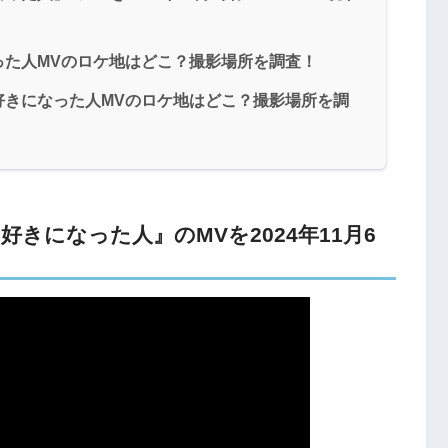
った人MVのロケ地はどこ？撮影場所を調査！
好きになった人MVのロケ地はどこ？撮影場所を調
きになった人』のMVを2024年11月6