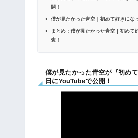
開！
僕が見たかった青空｜初めて好きにな
まとめ：僕が見たかった青空｜初めて
査！
僕が見たかった青空が『初めて好
日にYouTubeで公開！