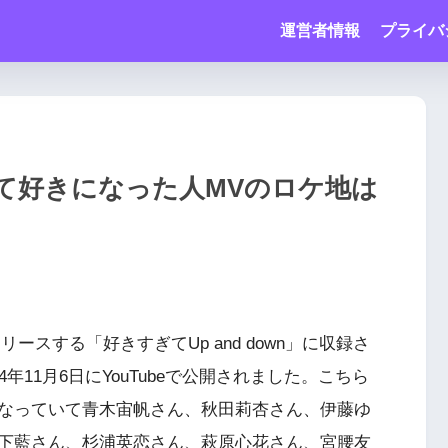
運営者情報
プライバ
て好きになった人MVのロケ地は
リースする「好きすぎてUp and down」に収録さ
年11月6日にYouTubeで公開されました。こちら
なっていて青木宙帆さん、秋田莉杏さん、伊藤ゆ
下藍さん、杉浦英恋さん、萩原心花さん、宮腰友