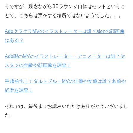
うですが、残念ながらBBラウンジ自体はセットというこ
とで、こちらは実在する場所ではないようでした。。。
AdoクラクラMVのイラストレーターは誰？s!onの顔画像
はある？
Ado唱のMVのイラストレーター・アニメーターは誰？ヤ
スタツの年齢や顔画像を調査！
手越祐也｜アダルトブルーMVの俳優や女優は誰？名前や
経歴を調査！
それでは、最後までお読みいただきありがとうございまし
た。