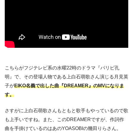
こちらがフジテレビ系の水曜22時のドラマ『パリピ孔
明』で、その登場人物である上白石萌歌さん演じる月見英
子が
EIKO名義で出した曲『DREAMER』のMVになりま
す。
さすがに上白石萌歌さんもともと歌手もやっているので歌
も上手いですね。また、このDREAMERですが、作詞作
曲を手掛けているのはあのYOASOBIの幾田りらさん。