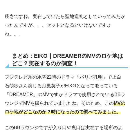
残念ですね。実在していたら聖地巡礼としていってみたか
ったんですが、、、セットとなるといけないですよ
ね。。。
まとめ：EIKO｜DREAMERのMVのロケ地は
どこ？実在するのか調査！
フジテレビ系の水曜22時のドラマ「パリピ孔明」で上白
石萌歌さん演じる月見英子がEIKOとなって歌っている
「DREAMER」のMVですがドラマで使用されているBBラ
ウンジでMVを撮られていましたね。そのため、この
MVの
ロケ地がどこなのか？時になったので調べてみました。
このBBラウンジですが入り口や裏口は実在する場所のよ