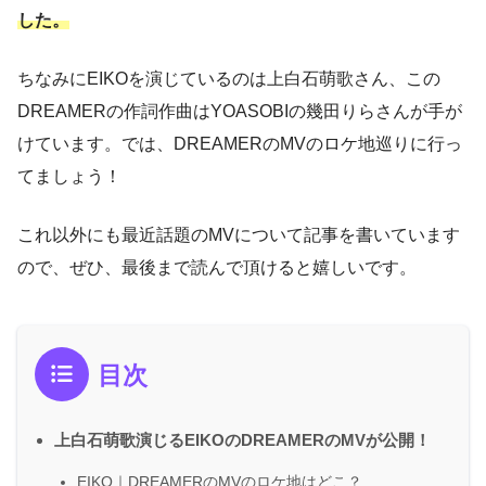
した。
ちなみにEIKOを演じているのは上白石萌歌さん、この
DREAMERの作詞作曲はYOASOBIの幾田りらさんが手が
けています。では、DREAMERのMVのロケ地巡りに行っ
てましょう！
これ以外にも最近話題のMVについて記事を書いています
ので、ぜひ、最後まで読んで頂けると嬉しいです。
目次
上白石萌歌演じるEIKOのDREAMERのMVが公開！
EIKO｜DREAMERのMVのロケ地はどこ？