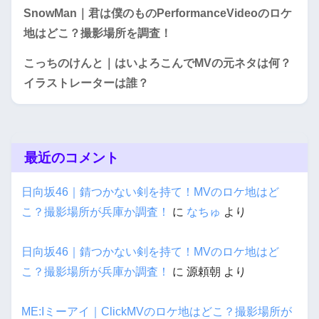
SnowMan｜君は僕のものPerformanceVideoのロケ
地はどこ？撮影場所を調査！
こっちのけんと｜はいよろこんでMVの元ネタは何？
イラストレーターは誰？
最近のコメント
日向坂46｜錆つかない剣を持て！MVのロケ地はど
こ？撮影場所が兵庫か調査！
に
なちゅ
より
日向坂46｜錆つかない剣を持て！MVのロケ地はど
こ？撮影場所が兵庫か調査！
に
源頼朝
より
ME:Iミーアイ｜ClickMVのロケ地はどこ？撮影場所が