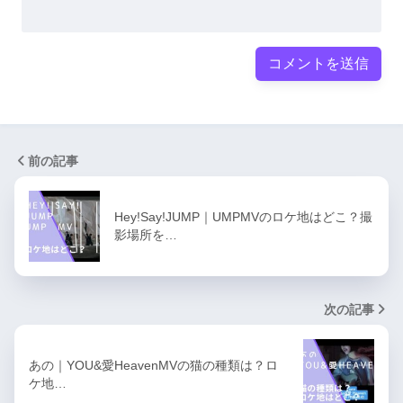
前の記事
Hey!Say!JUMP｜UMPMVのロケ地はどこ？撮
影場所を…
次の記事
あの｜YOU&愛HeavenMVの猫の種類は？ロ
ケ地…