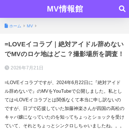
MV情報館
ホーム
MV
=LOVEイコラブ｜絶対アイドル辞めない
でMVのロケ地はどこ？撮影場所を調査！
2026年7月21日
=LOVEイコラブですが、2024年6月22日に『絶対アイド
ル辞めないで』のMVをYouTubeで公開しました。私とし
ては=LOVEイコラブとは関係なくて本当に申し訳ないの
ですが、日プで応援していた加藤神楽さんが四国の高松の
キャバ嬢になっていたのを知ってちょっとショックを受け
ていて、それとちょっとシンクロしちゃいましたね。。。