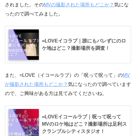
されました。その
MVの撮影された場所もどこか？
気にな
ったので調べてみました。
=LOVEイコラブ｜誰にもバレずにのロ
ケ地はどこ？撮影場所を調査！
また、=LOVE（イコールラブ）の「呪って呪って」の
MV
が撮影された場所もどこか？
気になったので調べています
ので、ご興味がある方は見てみてくださいね。
=LOVEイコールラブ｜呪って呪って
MVのロケ地はどこ？撮影場所は足利ス
クランブルシティスタジオ！