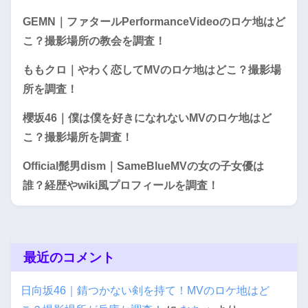
GEMN｜ファタールPerformanceVideoのロケ地はど
こ？撮影場所の教会を調査！
ももクロ｜やわく恋してMVのロケ地はどこ？撮影場
所を調査！
櫻坂46｜僕は僕を好きになれないMVのロケ地はど
こ？撮影場所を調査！
Official髭男dism｜SameBlueMVの女の子女優は
誰？経歴やwiki風プロフィールを調査！
最近のコメント
日向坂46｜錆つかない剣を持て！MVのロケ地はど