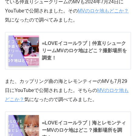
ている仲直りシュークリームのMVも2024年7月24日に
YouTubeで公開されました。その
MVのロケ地もどこか？
気になったので調べてみました。
=LOVEイコールラブ｜仲直りシューク
リームMVのロケ地はどこ？撮影場所を
調査！
また、カップリング曲の海とレモンティーのMVも7月29
日にYouTubeで公開されました。そちらの
MVのロケ地も
どこか？
気になったので調べてみました。
=LOVEイコールラブ｜海とレモンティ
ーMVのロケ地はどこ？撮影場所を調