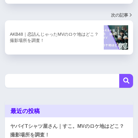
次の記事
AKB48｜恋詰んじゃったMVのロケ地はどこ？
撮影場所を調査！
最近の投稿
ヤバイTシャツ屋さん｜すこ。MVのロケ地はどこ？
撮影場所を調査！