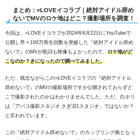
まとめ：=LOVEイコラブ｜絶対アイドル辞め
ないでMVのロケ地はどこ？撮影場所を調査！
今回は、=LOVEイコラブが2024年6月22日にYouTubeで
公開し早々100万再生回数を突破した『絶対アイドル辞め
ないで』のMVが歌詞も映像もよかったので、
ロケ地がど
こなのか？きになったので調べてみました。
ただ、残念ながらこの=LOVEイコラブの『絶対アイドル
辞めないで』のMVの撮影場所ですが公開されておらずど
こで撮影されたのかはわかりませんでした。ただ、白ホリ
は「アバコ撮影スタジオ さぎ沼1スタジオ」ではないか？
と言われています。
この『絶対アイドル辞めないで』のカップリング曲となっ