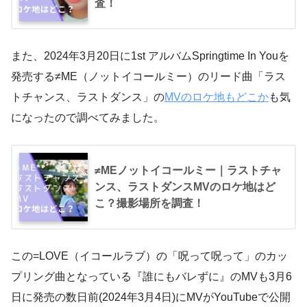
査！
また、2024年3月20日に1st アルバムSpringtime In Youを
発売する≠ME（ノットイコールミー）のリード曲「ラス
トチャンス、ラストダンス」の
MVのロケ地もどこか
も気
になったので調べてみました。
≠MEノットイコールミー｜ラストチャ
ンス、ラストダンスMVのロケ地はど
こ？撮影場所を調査！
この=LOVE（イコールラブ）の「呪って呪って」のカッ
プリング曲となっている『誰にもバレずに』のMVも3月6
日に発売の数日前(2024年3月4日)にMVがYouTubeで公開