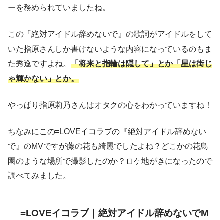
ーを務められていましたね。
この『絶対アイドル辞めないで』の歌詞がアイドルをして
いた指原さんしか書けないような内容になっているのもま
た秀逸ですよね。
「将来と指輪は隠して」とか「星は街じ
ゃ輝かない」とか。
やっぱり指原莉乃さんはオタクの心をわかっていますね！
ちなみにこの=LOVEイコラブの『絶対アイドル辞めない
で』のMVですが藤の花も綺麗でしたよね？どこかの花鳥
園のような場所で撮影したのか？ロケ地がきになったので
調べてみました。
=LOVEイコラブ｜絶対アイドル辞めないでM