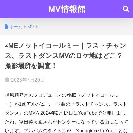
MV情報館
ホーム
MV
≠MEノットイコールミー｜ラストチャン
ス、ラストダンスMVのロケ地はどこ？
撮影場所を調査！
2026年7月20日
指原莉乃さんプロデュースの≠ME（ノットイコールミ
ー）が1st アルバム リード曲の『ラストチャンス、ラスト
ダンス』のMVを2024年2月17日にYouTubeで公開しまし
たね。冨田菜々風さんがセンターになっている曲になって
います。アルバムのタイトルが「Springtime In You」とな