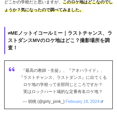
どこかの学校だと思いますが、
このロケ地はどこなのでし
ょうか？気になったので調べてみました。
≠MEノットイコールミー｜ラストチャンス、ラ
ストダンスMVのロケ地はどこ？撮影場所を調
査！
『最高の教師・生徒』、『アオハライド』、
『ラストチャンス、ラストダンス』に出てくる
ロケ地の学校って全部同じところですか？
実はロックハート城的な定番有名ロケ地？
— 胡桃 (@girly_pink_)
February 18, 2024