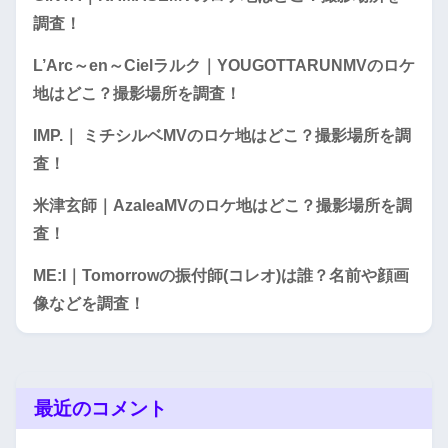
調査！
L’Arc～en～Cielラルク｜YOUGOTTARUNMVのロケ
地はどこ？撮影場所を調査！
IMP.｜ ミチシルベMVのロケ地はどこ？撮影場所を調
査！
米津玄師｜AzaleaMVのロケ地はどこ？撮影場所を調
査！
ME:I｜Tomorrowの振付師(コレオ)は誰？名前や顔画
像などを調査！
最近のコメント