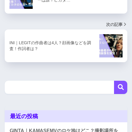
ーは誰？ピカタ…
次の記事
INI｜LEGITの作曲者は4人？顔画像などを調
査！作詞者は？
最近の投稿
GINTA｜KAMASEMVのロケ地はどこ？撮影場所を