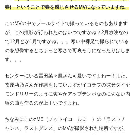
春)」ということで春を感じさせるMVになっていますね。
このMVの中でプールサイドで撮っているものもあります
が、この撮影が行われたのはいつですかね？2月放映なの
で12月とか1月ですかね。。。寒い中裸足で撮られている
のを想像するとちょっと寒さで可哀そうになったりはしま
す。。。
センターにいる冨田菜々風さん可愛いですよねー！また、
指原莉乃さんが作詞をしていますがイコラブの探せダイヤ
モンドリリーのように爽やかアップテンポなのに切ない内
容の曲を作るのが上手いですよね。
ちなみにこの≠ME（ノットイコールミー）の「ラストチ
ャンス、ラストダンス」のMVが撮影された場所ですが、