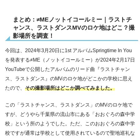
まとめ：≠MEノットイコールミー｜ラストチ
ャンス、ラストダンスMVのロケ地はどこ？撮
影場所を調査！
今回は、2024年3月20日に1st アルバムSpringtime In You
を発表する≠ME（ノットイコールミー）が2024年2月17日
YouTubeで公開したアルバムのリード曲『ラストチャン
ス、ラストダンス』のMVのロケ地がどこかの学校に思え
たので、
その撮影場所はどこか調べてみました。
この「ラストチャンス、ラストダンス」のMVのロケ地で
すが、どうやら千葉県の流山市にある「おおぐろの森中学
校」という所のようでした。ただ、このおおぐろの森中学
校ですが通常は学校として使用されているので聖地巡礼な