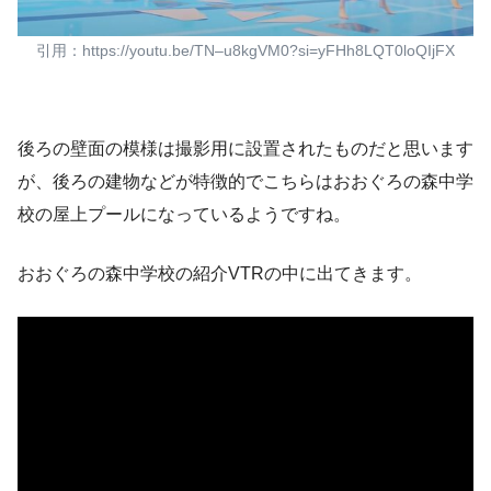
引用：https://youtu.be/TN–u8kgVM0?si=yFHh8LQT0loQIjFX
後ろの壁面の模様は撮影用に設置されたものだと思います
が、後ろの建物などが特徴的でこちらはおおぐろの森中学
校の屋上プールになっているようですね。
おおぐろの森中学校の紹介VTRの中に出てきます。