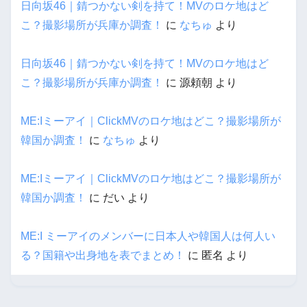
日向坂46｜錆つかない剣を持て！MVのロケ地はど
こ？撮影場所が兵庫か調査！
に
なちゅ
より
日向坂46｜錆つかない剣を持て！MVのロケ地はど
こ？撮影場所が兵庫か調査！
に
源頼朝
より
ME:Iミーアイ｜ClickMVのロケ地はどこ？撮影場所が
韓国か調査！
に
なちゅ
より
ME:Iミーアイ｜ClickMVのロケ地はどこ？撮影場所が
韓国か調査！
に
だい
より
ME:I ミーアイのメンバーに日本人や韓国人は何人い
る？国籍や出身地を表でまとめ！
に
匿名
より