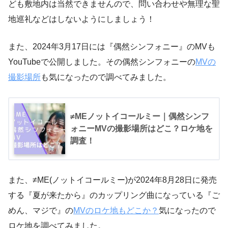
ども敷地内は当然できませんので、問い合わせや無理な聖
地巡礼などはしないようにしましょう！
また、2024年3月17日には『偶然シンフォニー』のMVも
YouTubeで公開しました。その偶然シンフォニーの
MVの
撮影場所
も気になったので調べてみました。
≠MEノットイコールミー｜偶然シンフ
ォニーMVの撮影場所はどこ？ロケ地を
調査！
また、≠ME(ノットイコールミー)が2024年8月28日に発売
する『夏が来たから』のカップリング曲になっている『ご
めん、マジで』の
MVのロケ地もどこか？
気になったので
ロケ地を調べてみました。