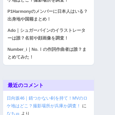
ケ地はどこ？撮影場所を調査！
P1Harmonyのメンバーに日本人はいる？
出身地や国籍まとめ！
Ado｜シュガーバインのイラストレータ
ーは誰？名前や顔画像を調査！
Number_i｜No.Ⅰの作詞作曲者は誰？ま
とめてみた！
最近のコメント
日向坂46｜錆つかない剣を持て！MVのロ
ケ地はどこ？撮影場所が兵庫か調査！
に
なちゅ
より