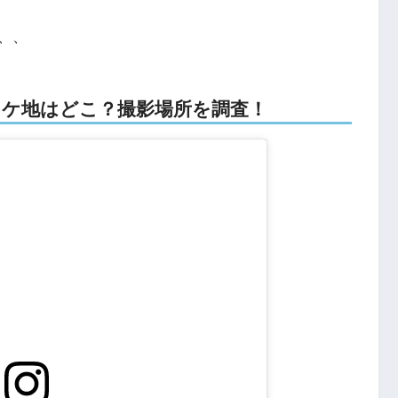
、、
橋のロケ地はどこ？撮影場所を調査！