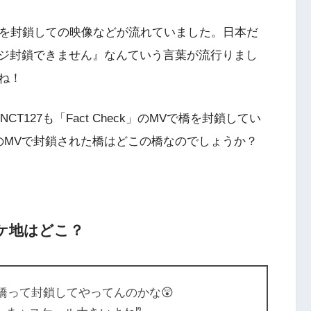
橋を封鎖しての映像などが流れていました。日本だ
ジ封鎖できません』なんていう言葉が流行りまし
ね！
T127も「Fact Check」のMVで橋を封鎖してい
rk』のMVで封鎖された橋はどこの橋なのでしょうか？
のロケ地はどこ？
Vの橋って封鎖してやってんのかな😲