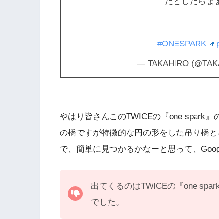
だとしたらまぁ
#ONESPARK
— TAKAHIRO (@TAK
やはり皆さんこのTWICEの『one spa
の橋ですが特徴的な円の形をした吊り橋と
で、簡単に見つかるかなーと思って、Goo
出てくるのはTWICEの『one s
でした。