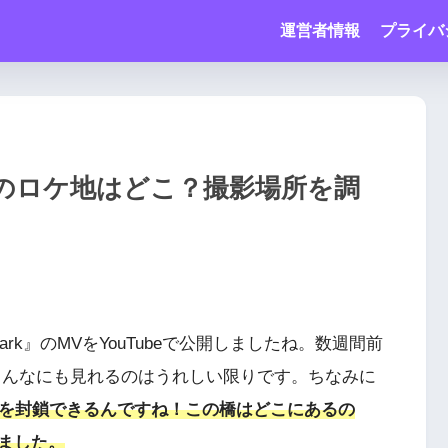
運営者情報
プライバ
Vの橋のロケ地はどこ？撮影場所を調
park』のMVをYouTubeで公開しましたね。数週間前
CEがこんなにも見れるのはうれしい限りです。ちなみに
では橋を封鎖できるんですね！この橋はどこにあるの
ました。