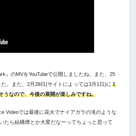
spark』のMVをYouTubeで公開しましたね。また、25
ていました。また、2月28日(サイトによっては3月1日)に
ミ
バするそうなので、今後の展開が楽しみですね。
mance Videoでは最後に花火でナイアガラの滝のような
いたら結構煙とか大変だなーってちょっと思って
？