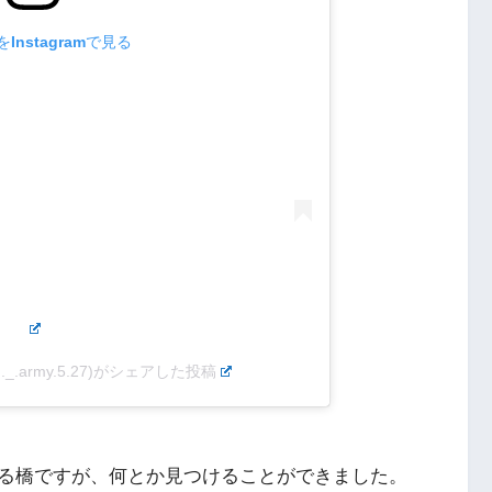
Instagramで見る
_.army.5.27)がシェアした投稿
かれている橋ですが、何とか見つけることができました。