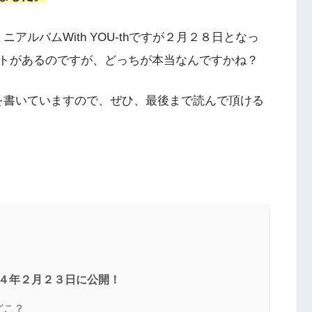
いるミニアルバムWith YOU-thですが２月２８日となっ
トがあるのですが、どっちが本当なんですかね？
を書いていますので、ぜひ、最後まで読んで頂ける
２０２４年２月２３日に公開！
はどこ？