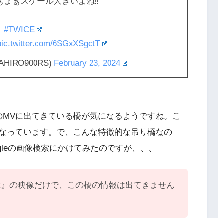
まぁスケール大きいよね⁉️
#TWICE
pic.twitter.com/6SGxXSgctT
AHIRO900RS)
February 23, 2024
rk』のMVに出てきている橋が気になるようですね。こ
なっています。で、こんな特徴的な吊り橋なの
gleの画像検索にかけてみたのですが、、、
park』の映像だけで、この橋の情報は出てきません