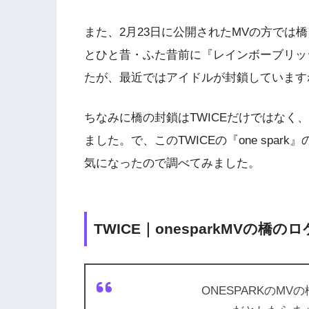
また、2月23日に公開されたMVの方では
とひと昔・ふた昔前に『レインボーブリッ
たが、最近ではアイドルが封鎖しています
ちなみに橋の封鎖はTWICEだけではなく、NC
ました。で、このTWICEの『one spa
気になったので調べてみました。
TWICE｜onesparkMVの橋
ONESPARKのM