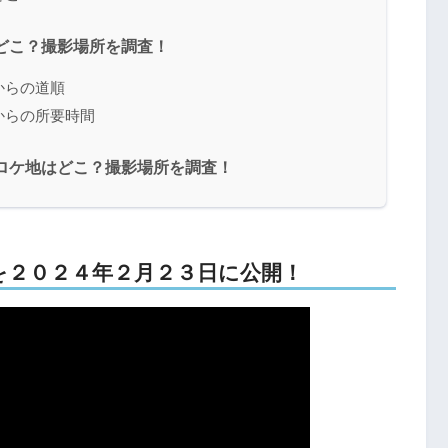
地はどこ？撮影場所を調査！
本からの道順
本からの所要時間
の橋のロケ地はどこ？撮影場所を調査！
のMVを２０２４年２月２３日に公開！