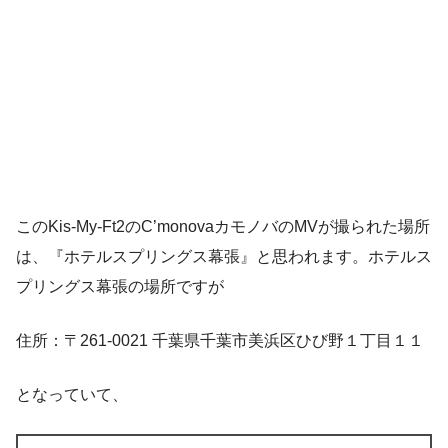
このKis-My-Ft2のC’monovaカモノバのMVが撮られた場所
は、『ホテルスプリングス幕張』と思われます。ホテルス
プリングス幕張の場所ですが
住所：〒261-0021 千葉県千葉市美浜区ひび野１丁目１１
となっていて、