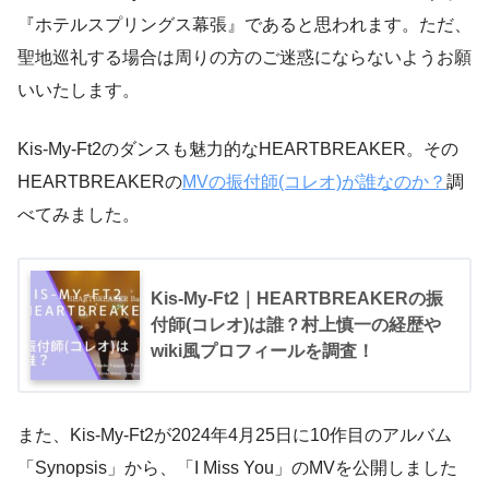
『ホテルスプリングス幕張』であると思われます。ただ、
聖地巡礼する場合は周りの方のご迷惑にならないようお願
いいたします。
Kis-My-Ft2のダンスも魅力的なHEARTBREAKER。その
HEARTBREAKERの
MVの振付師(コレオ)が誰なのか？
調
べてみました。
Kis-My-Ft2｜HEARTBREAKERの振
付師(コレオ)は誰？村上慎一の経歴や
wiki風プロフィールを調査！
また、Kis-My-Ft2が2024年4月25日に10作目のアルバム
「Synopsis」から、「I Miss You」のMVを公開しました