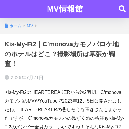
MV情報館
ホーム
MV
Kis-My-Ft2｜C’monovaカモノバロケ地
のホテルはどこ？撮影場所は幕張か調
査！
2026年7月21日
Kis-My-Ft2のHEARTBREAKERから約2週間、C’monova
カモノバのMVがYouTubeで2023年12月5日公開されまし
たね。HEARTBREAKERの悲しそうな玉森さんもよかっ
たですが、C’monovaカモノバの黒ずくめの格好もKis-My-
Ft2のメンバー全員カッコいいですね！そんなKis-My-Ft2