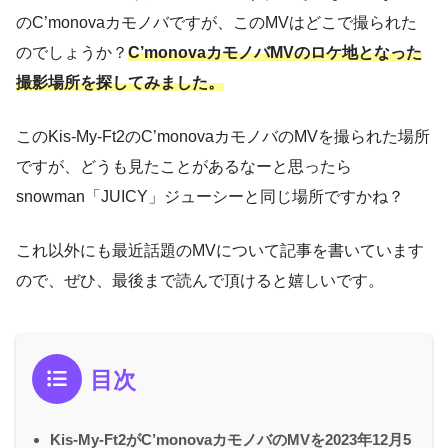
のC’monovaカモノバですが、このMVはどこで撮られた
のでしょうか？
C’monovaカモノバ
MV
のロケ地となった
撮影場所を探してみました。
このKis-My-Ft2のC’monovaカモノバのMVを撮られた場所
ですが、どうも見たことがあるなーと思ったら
snowman「JUICY」ジューシーと同じ場所ですかね？
これ以外にも最近話題のMVについて記事を書いています
ので、ぜひ、最後まで読んで頂けると嬉しいです。
目次
Kis-My-Ft2がC’monovaカモノバのMVを2023年12月5