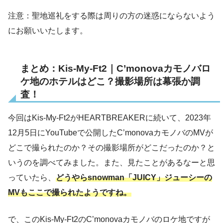
注意：聖地巡礼をする際は周りの方の迷惑にならないよう
にお願いいたします。
まとめ：Kis-My-Ft2｜C’monovaカモノバロ
ケ地のホテルはどこ？撮影場所は幕張か調
査！
今回はKis-My-Ft2がHEARTBREAKERに続いて、2023年
12月5日にYouTubeで公開したC’monovaカモノバのMVが
どこで撮られたのか？その撮影場所がどこだったのか？と
いうのを調べてみました。また、見たことがあるなーと思
っていたら、
どうやらsnowman「JUICY」ジューシーの
MVもここで撮られたようですね。
で、このKis-My-Ft2のC’monovaカモノバのロケ地ですが