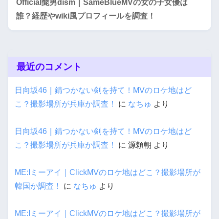
Official髭男dism｜SameBlueMVの女の子女優は
誰？経歴やwiki風プロフィールを調査！
最近のコメント
日向坂46｜錆つかない剣を持て！MVのロケ地はど
こ？撮影場所が兵庫か調査！
に
なちゅ
より
日向坂46｜錆つかない剣を持て！MVのロケ地はど
こ？撮影場所が兵庫か調査！
に
源頼朝
より
ME:Iミーアイ｜ClickMVのロケ地はどこ？撮影場所が
韓国か調査！
に
なちゅ
より
ME:Iミーアイ｜ClickMVのロケ地はどこ？撮影場所が