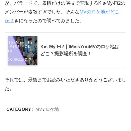
が、バラードで、表情だけの演技で表現するKis-My-Ft2の
メンバーが素敵すぎでした。そんな
MVのロケ地がどこ
か？
きになったので調べてみました。
Kis-My-Ft2｜IMissYouMVのロケ地は
どこ？撮影場所を調査！
それでは、最後までお読みいただきありがとうございまし
た。
CATEGORY :
MV
ロケ地