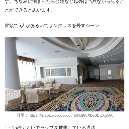
す。ちなみに泊まったら会場など以外は当然ながら見るこ
とができると思います。
冒頭で5人があるいてサングラスを外すシーン
引用：https://maps.app.goo.gl/h9kDi8oXbe8LEXgGA
1：15秒ぐらいでラップを披露している通路