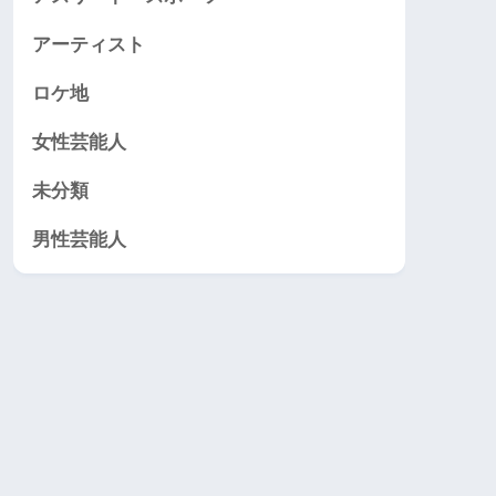
アーティスト
ロケ地
女性芸能人
未分類
男性芸能人