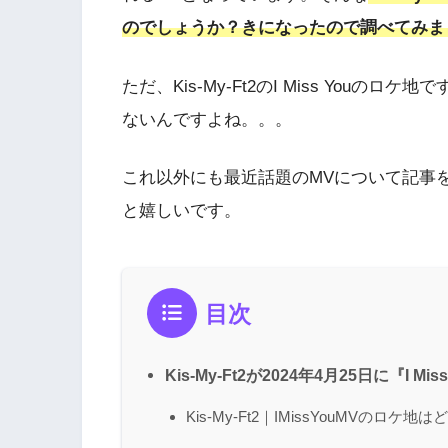
のでしょうか？きになったので調べてみま
ただ、Kis-My-Ft2のI Miss You
ないんですよね。。。
これ以外にも最近話題のMVについて記事
と嬉しいです。
目次
Kis-My-Ft2が2024年4月25日に『I M
Kis-My-Ft2｜IMissYouMVのロケ地は