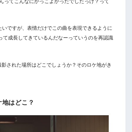
んってこんなにかっこよかったでしたっけ？って
ンも観たいですが、表情だけでこの曲を表現できるように
My-Ft2って成長してきているんだなーっていうのを再認識
u』ですが撮影された場所はどこでしょうか？そのロケ地がき
のロケ地はどこ？