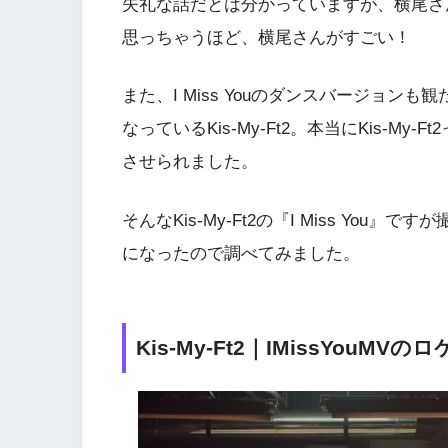
失礼な話だとは分かっていますが、横尾さ
思っちゃうほど、横尾さんがすごい！
また、I Miss Youのダンスバージョ
なっているKis-My-Ft2。本当にKis-
させられました。
そんなKis-My-Ft2の『I Miss Yo
になったので調べてみました。
Kis-My-Ft2｜IMissYouMV