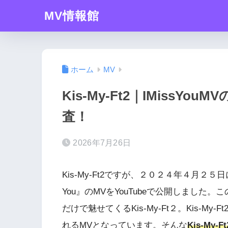
MV情報館
ホーム
MV
Kis-My-Ft2｜IMiss
査！
2026年7月26日
Kis-My-Ft2ですが、２０２４年４月２５日
You』のMVをYouTubeで公開しました。こ
だけで魅せてくるKis-My-Ft２。Kis-
れるMVとなっています。そんな
Kis-My