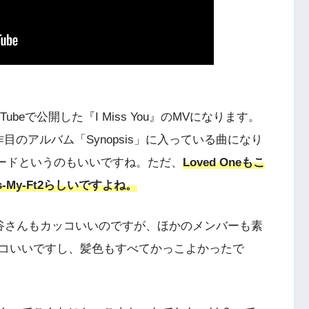
ouTubeで公開した『I Miss You』のMVになります。
の第10作目のアルバム「Synopsis」に入っている曲になり
バラードというのもいいですね。ただ、
Loved Oneもこ
s-My-Ft2らしいですよね。
や藤ヶ谷さんもカッコいいのですが、ほかのメンバーも素
コいいですし、髪色もすべてかっこよかったで