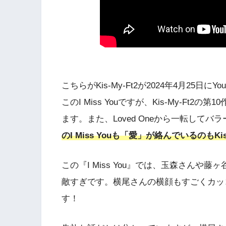
こちらがKis-My-Ft2が2024年4月25日にY
このI Miss Youですが、Kis-My-Ft2
ます。また、Loved Oneから一転して
のI Miss Youも「愛」が絡んでいるのもKi
この『I Miss You』では、玉森さん
敵すぎです。横尾さんの横顔もすごくカッ
す！