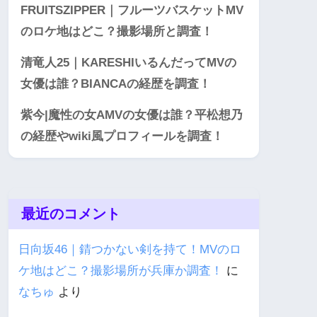
FRUITSZIPPER｜フルーツバスケットMV
のロケ地はどこ？撮影場所と調査！
清竜人25｜KARESHIいるんだってMVの
女優は誰？BIANCAの経歴を調査！
紫今|魔性の女AMVの女優は誰？平松想乃
の経歴やwiki風プロフィールを調査！
最近のコメント
日向坂46｜錆つかない剣を持て！MVのロ
ケ地はどこ？撮影場所が兵庫か調査！
に
なちゅ
より