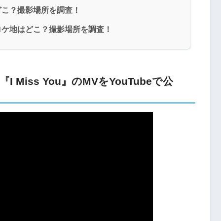
ケ地はどこ？撮影場所を調査！
uMVのロケ地はどこ？撮影場所を調査！
に『I Miss You』のMVをYouTubeで公