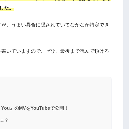
した。
のロケ地ですが、うまい具合に隠されていてなかなか特定でき
を書いていますので、ぜひ、最後まで読んで頂ける
iss You』のMVをYouTubeで公開！
どこ？