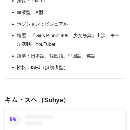
身長：164cm
血液型：A型
ポジション：ビジュアル
経歴：『Girls Planet 999：少女祭典』出演、モデ
ル活動、YouTuber
語学：日本語、韓国語、中国語、英語
性格：ISFJ（擁護者型）
キム・スヘ（Suhye）