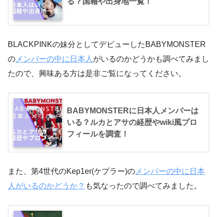
る？国籍や出身地一覧！
BLACKPINKの妹分としてデビューしたBABYMONSTER
の
メンバーの中に日本人
がいるのかどうかも調べてみまし
たので、興味ある方は是非ご覧になってください。
BABYMONSTERに日本人メンバーは
いる？ルカとアサの経歴やwiki風プロ
フィールを調査！
また、第4世代のKep1er(ケプラー)の
メンバーの中に日本
人がいるのかどうか？
も気なったので調べてみました。