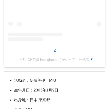
LIMELIGHT(@limelightseoul)がシェアした投稿
活動名：伊藤美優、MIU
生年月日：2003年1月9日
出身地：日本 東京都