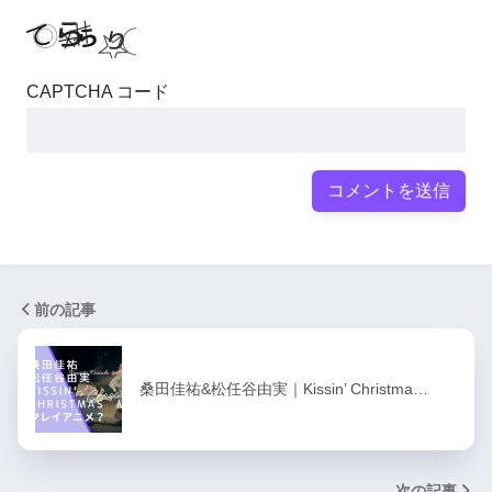
CAPTCHA コード
前の記事
桑田佳祐&松任谷由実｜Kissin’ Christma…
次の記事