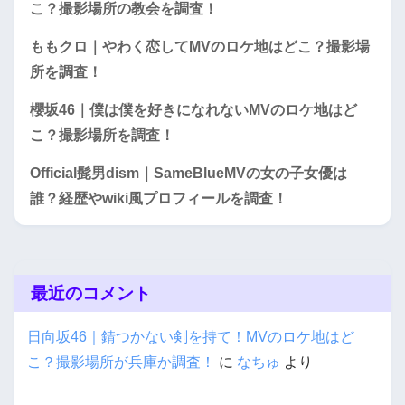
こ？撮影場所の教会を調査！
ももクロ｜やわく恋してMVのロケ地はどこ？撮影場
所を調査！
櫻坂46｜僕は僕を好きになれないMVのロケ地はど
こ？撮影場所を調査！
Official髭男dism｜SameBlueMVの女の子女優は
誰？経歴やwiki風プロフィールを調査！
最近のコメント
日向坂46｜錆つかない剣を持て！MVのロケ地はど
こ？撮影場所が兵庫か調査！
に
なちゅ
より