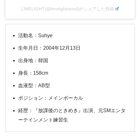
LIMELIGHT(@limelightseoul)がシェアした投稿
活動名：Suhye
生年月日：2004年12月13日
出身地：韓国
身長：158cm
血液型：AB型
ポジション：メインボーカル
経歴：『放課後のときめき』出演、元SMエンタ
ーテインメント練習生