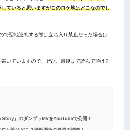
影していると思いますがこのロケ地はどこなのでし
ので聖地巡礼する際は立ち入り禁止だった場合は
を書いていますので、ぜひ、最後まで読んで頂ける
de Story』のダンプラMVをYouTubeで公開！
プラMVのロケ地はどこ？撮影場所の漁港を調査！