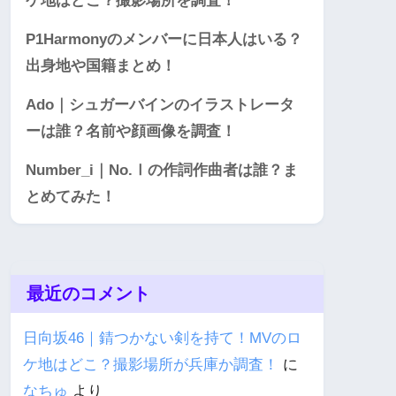
ケ地はどこ？撮影場所を調査！
P1Harmonyのメンバーに日本人はいる？
出身地や国籍まとめ！
Ado｜シュガーバインのイラストレータ
ーは誰？名前や顔画像を調査！
Number_i｜No.Ⅰの作詞作曲者は誰？ま
とめてみた！
最近のコメント
日向坂46｜錆つかない剣を持て！MVのロ
ケ地はどこ？撮影場所が兵庫か調査！
に
なちゅ
より