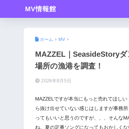
MV情報館
ホーム
MV
MAZZEL｜SeasideSt
場所の漁港を調査！
2026年8月5日
MAZZELですが本当にもっと売れてほしい
ら抜け出せていない感じはしますが事務所
ってもいいと思うのですが、、、そんなMAZZE
ね。夏の定番ソングになってもおかしくな