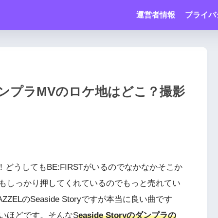
運営者情報
プライバ
oryダンプラMVのロケ地はどこ？撮影
！どうしてもBE:FIRSTがいるのでなかなかそこか
もしっかり押してくれているのでもっと売れてい
LのSeaside Storyですが本当に良い曲です
いほどです。そんなS
easide Storyのダンプラの