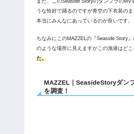
また、このSeaside Storyのダンプ
うな恰好で踊るのですが青空の下衣装のま
本当にみんなにあっているのが良いです。
ちなみにこのMAZZELの『Seaside S
のような場所に見えますがこの漁港はどこ
た。
MAZZEL｜SeasideSto
を調査！