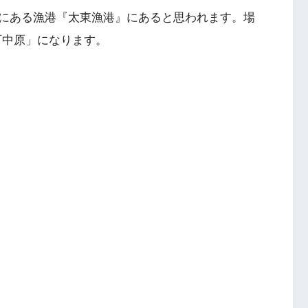
にある漁港『太東漁港』にあると思われます。場
岬町中原」になります。