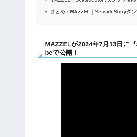
まとめ：MAZZEL｜SeasideSto
MAZZELが2024年7月13日に『S
beで公開！