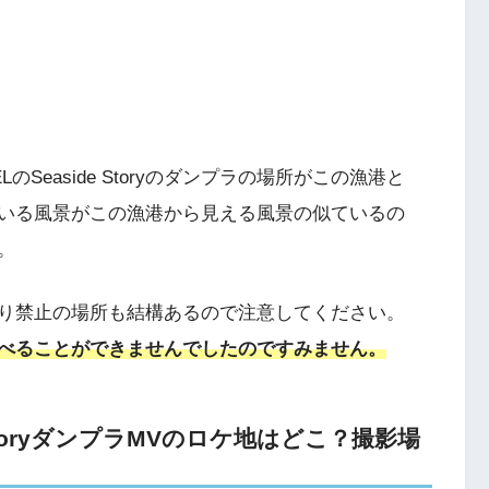
Seaside Storyのダンプラの場所がこの漁港と
いる風景がこの漁港から見える風景の似ているの
。
り禁止の場所も結構あるので注意してください。
べることができませんでしたのですみません。
eStoryダンプラMVのロケ地はどこ？撮影場