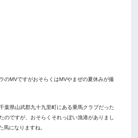
』のダンプラのMVですがおそらくはMVやまぜの夏休みが撮
千葉県山武郡九十九里町にある乗馬クラブだった
たのですが、おそらくそれっぽい漁港がありまし
ていた馬になりますね。