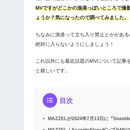
MVですがどこかの漁港っぽいところで撮
ょうか？気になったので調べてみました。
ちなみに漁港って立ち入り禁止とかがある
絶対に入らないようにしましょう！
これ以外にも最近話題のMVについて記事
と嬉しいです。
目次
MAZZELが2024年7月13日に『Seasi
MAZZEL｜SeasideStoryダン