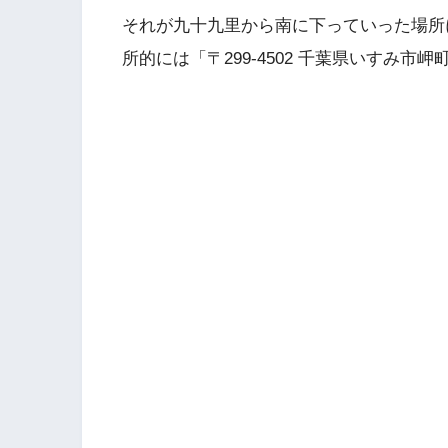
それが九十九里から南に下っていった場所
所的には「〒299-4502 千葉県いすみ市