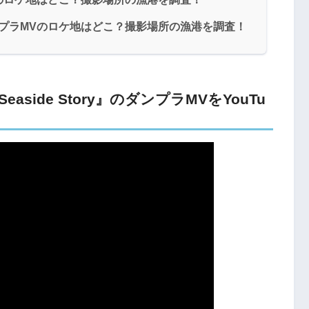
ryダンプラMVのロケ地はどこ？撮影場所の漁港を調査！
easide Story』のダンプラMVをYouTu