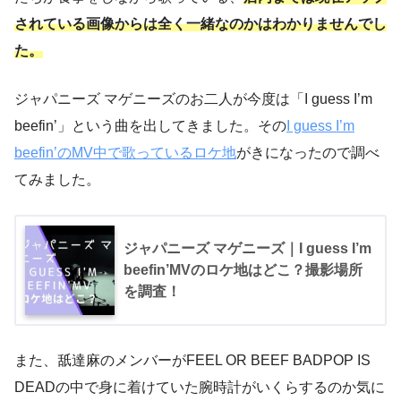
されている画像からは全く一緒なのかはわかりませんでし
た。
ジャパニーズ マゲニーズのお二人が今度は「I guess I’m
beefin’」という曲を出してきました。その
I guess I’m
beefin’のMV中で歌っているロケ地
がきになったので調べ
てみました。
ジャパニーズ マゲニーズ｜I guess I’m
beefin’MVのロケ地はどこ？撮影場所
を調査！
また、舐達麻のメンバーがFEEL OR BEEF BADPOP IS
DEADの中で身に着けていた腕時計がいくらするのか気に