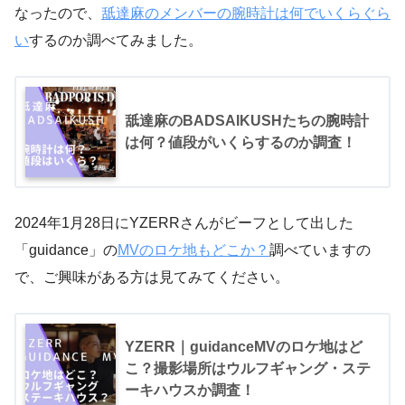
なったので、
舐達麻のメンバーの腕時計は何でいくらぐら
い
するのか調べてみました。
舐達麻のBADSAIKUSHたちの腕時計
は何？値段がいくらするのか調査！
2024年1月28日にYZERRさんがビーフとして出した
「guidance」の
MVのロケ地もどこか？
調べていますの
で、ご興味がある方は見てみてください。
YZERR｜guidanceMVのロケ地はど
こ？撮影場所はウルフギャング・ステ
ーキハウスか調査！