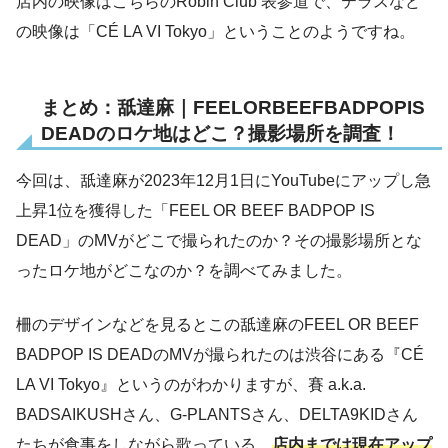
店内の映像はこちらのRobin Club 表参道で、テラスなど
の映像は「CÉ LA VI Tokyo」ということのようですね。
まとめ：舐達麻｜FEELORBEEFBADPOPIS
DEADのロケ地はどこ？撮影場所を調査！
今回は、舐達麻が2023年12月1日にYouTubeにアップし急
上昇1位を獲得した「FEEL OR BEEF BADPOP IS
DEAD」のMVがどこで撮られたのか？その撮影場所とな
ったロケ地がどこなのか？を調べてみました。
柵のデザインなどを見るとこの舐達麻のFEEL OR BEEF
BADPOP IS DEADのMVが撮られたのは渋谷にある『CÉ
LA VI Tokyo』というのがわかりますが、賽 a.k.a.
BADSAIKUSHさん、G-PLANTSさん、DELTA9KIDさん
たちが食事をしながら歌っている、
店内までは現在アップ