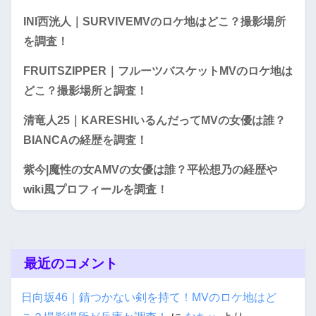
INI西洸人｜SURVIVEMVのロケ地はどこ？撮影場所
を調査！
FRUITSZIPPER｜フルーツバスケットMVのロケ地は
どこ？撮影場所と調査！
清竜人25｜KARESHIいるんだってMVの女優は誰？
BIANCAの経歴を調査！
紫今|魔性の女AMVの女優は誰？平松想乃の経歴や
wiki風プロフィールを調査！
最近のコメント
日向坂46｜錆つかない剣を持て！MVのロケ地はど