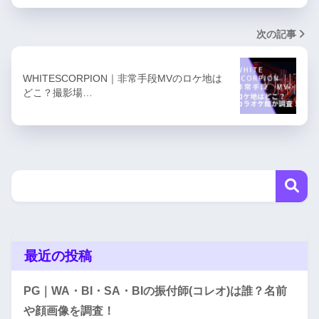
次の記事
WHITESCORPION｜非常手段MVのロケ地は
どこ？撮影場…
最近の投稿
PG｜WA・BI・SA・BIの振付師(コレオ)は誰？名前
や顔画像を調査！