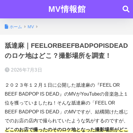
MV情報館
ホーム
MV
舐達麻｜FEELORBEEFBADPOPISDEAD
のロケ地はどこ？撮影場所を調査！
2026年7月3日
２０２３年１２月１日に公開した舐達麻の『FEEL OR
BEEF BADPOP IS DEAD』のMVがYouTubeの音楽急上１
位を獲っていましたね！そんな舐達麻の「FEEL OR
BEEF BADPOP IS DEAD」のMVですが、結構開けた感じ
でのお店の店内で撮られていたような気がするのですが、
どこのお店で撮ったのそのロケ地となった撮影場所がどこ