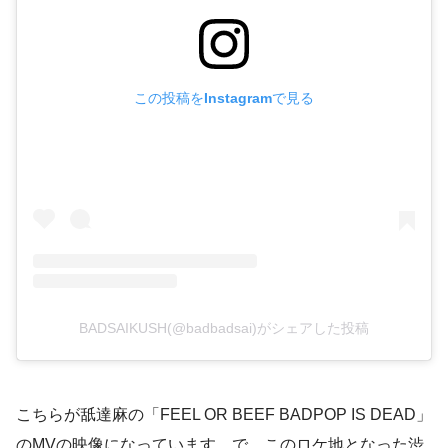
この投稿をInstagramで見る
BADSAIKUSH(@badbadsai)がシェアした投稿
こちらが舐達麻の「FEEL OR BEEF BADPOP IS DEAD」
のMVの映像になっています。で、このロケ地となった渋