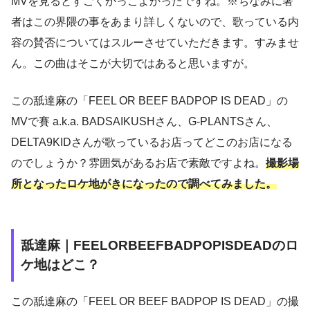
MVを見るとすごくかっこよかったですね。※ちなみに著
者はこの界隈の事をあまり詳しくないので、歌っている内
容の賛否についてはスルーさせていただきます。すみませ
ん。この曲はそこが大切ではあると思いますが。
この舐達麻の「FEEL OR BEEF BADPOP IS DEAD」の
MVで賽 a.k.a. BADSAIKUSHさん、G-PLANTSさん、
DELTA9KIDさんが歌っているお店ってどこのお店になる
のでしょうか？雰囲気があるお店で素敵ですよね。
撮影場
所となったロケ地がきになったので調べてみました。
舐達麻｜FEELORBEEFBADPOPISDEADのロ
ケ地はどこ？
この舐達麻の「FEEL OR BEEF BADPOP IS DEAD」の撮