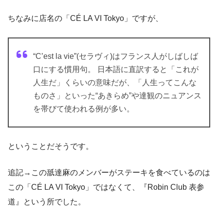
ちなみに店名の「CÉ LA VI Tokyo」ですが、
“C’est la vie”(セラヴィ)はフランス人がしばしば
口にする慣用句。 日本語に直訳すると「これが
人生だ」くらいの意味だが、「人生ってこんな
ものさ」といった“あきらめ”や達観のニュアンス
を帯びて使われる例が多い。
ということだそうです。
追記→この舐達麻のメンバーがステーキを食べているのは
この「CÉ LA VI Tokyo」ではなくて、『Robin Club 表参
道』という所でした。