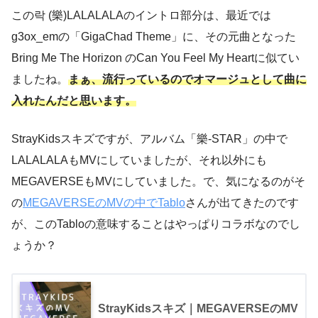
この락 (樂)LALALALAのイントロ部分は、最近では
g3ox_emの「GigaChad Theme」に、その元曲となった
Bring Me The Horizon のCan You Feel My Heartに似てい
ましたね。
まぁ、流行っているのでオマージュとして曲に
入れたんだと思います。
StrayKidsスキズですが、アルバム「樂-STAR」の中で
LALALALAもMVにしていましたが、それ以外にも
MEGAVERSEもMVにしていました。で、気になるのがそ
の
MEGAVERSEのMVの中でTablo
さんが出てきたのです
が、このTabloの意味することはやっぱりコラボなのでし
ょうか？
StrayKidsスキズ｜MEGAVERSEのMV