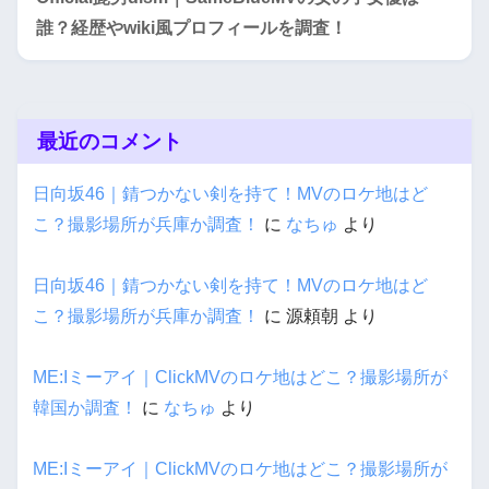
誰？経歴やwiki風プロフィールを調査！
最近のコメント
日向坂46｜錆つかない剣を持て！MVのロケ地はど
こ？撮影場所が兵庫か調査！
に
なちゅ
より
日向坂46｜錆つかない剣を持て！MVのロケ地はど
こ？撮影場所が兵庫か調査！
に
源頼朝
より
ME:Iミーアイ｜ClickMVのロケ地はどこ？撮影場所が
韓国か調査！
に
なちゅ
より
ME:Iミーアイ｜ClickMVのロケ地はどこ？撮影場所が