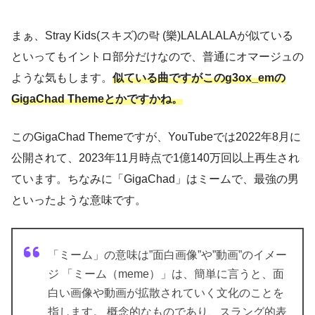
まぁ、Stray Kids(スキズ)の락 (樂)LALALALAが似ている
といってもイントロ部分だけなので、普通にオマージュの
ような気もします。
似ている曲ですがこのg3ox_emの
GigaChad Themeとかですかね。
このGigaChad Themeですが、YouTubeでは2022年8月に
公開されて、2023年11月時点で1億140万回以上再生され
ています。ちなみに「GigaChad」はミームで、最強の男
といったような意味です。
「ミーム」の意味は”面白画像”や”動画”のイメー
ジ 「ミーム（meme）」は、簡単に言うと、面
白い画像や動画が拡散されていく文化のことを
指します。 概念的なものであり、スラング的表