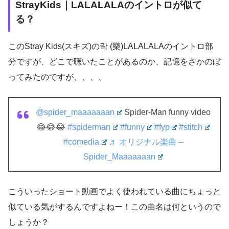
StrayKids｜LALALALAのイントロが似て
る？
このStray Kids(スキズ)の락 (樂)LALALALAのイントロ部
分ですが、どこで聴いたことがあるのか、記憶をさかのぼ
ってみたのですが、、、、
@spider_maaaaaaan
Spider-Man funny video
😂😂😂
#spiderman
#funny
#fyp
#stitch
#comedia
♬ オリジナル楽曲 –
Spider_Maaaaaaan
こういったショート動画でよく使われている曲にちょっと
似ている気がするんですよねー！この曲名は何というので
しょうか？