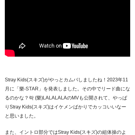
Stray Kids(スキズ)がやっとカムバしましたね！2023年11
月に「樂-STAR」を発表しました。その中でリード曲にな
るのかな？락 (樂)LALALALAのMVも公開されて、やっぱ
りStray Kids(スキズ)はイケメンばかりでカッコいいなー
と思いました。
また、イントロ部分ではStray Kids(スキズ)の組体操のよ