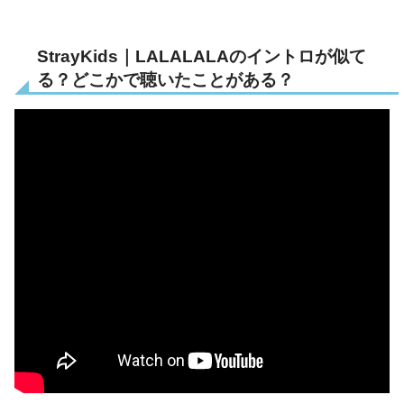
StrayKids｜LALALALAのイントロが似て
る？どこかで聴いたことがある？