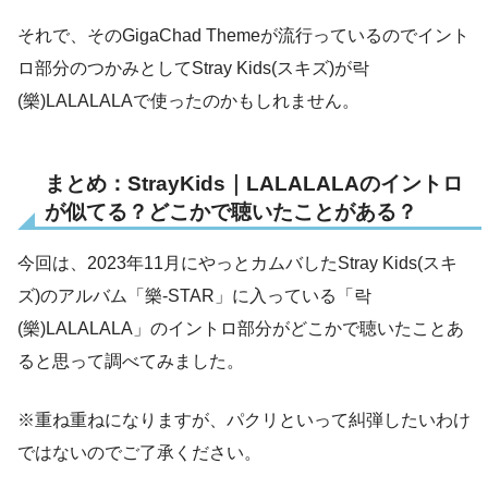
それで、そのGigaChad Themeが流行っているのでイント
ロ部分のつかみとしてStray Kids(スキズ)が락
(樂)LALALALAで使ったのかもしれません。
まとめ：StrayKids｜LALALALAのイントロ
が似てる？どこかで聴いたことがある？
今回は、2023年11月にやっとカムバしたStray Kids(スキ
ズ)のアルバム「樂-STAR」に入っている「락
(樂)LALALALA」のイントロ部分がどこかで聴いたことあ
ると思って調べてみました。
※重ね重ねになりますが、パクリといって糾弾したいわけ
ではないのでご了承ください。