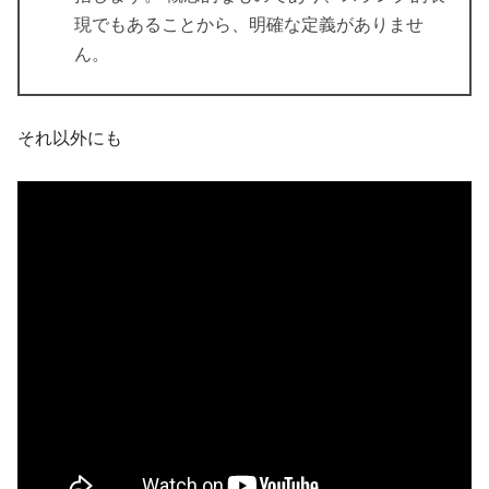
現でもあることから、明確な定義がありませ
ん。
それ以外にも