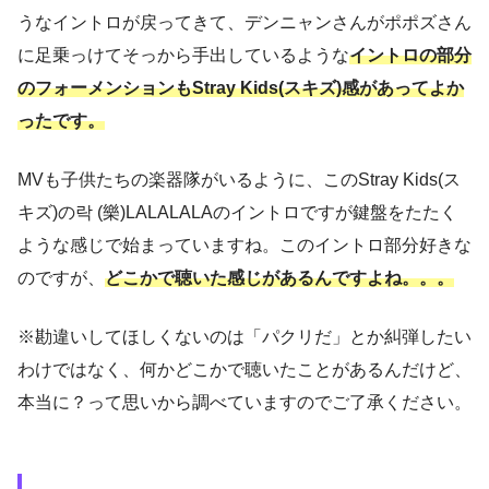
うなイントロが戻ってきて、デンニャンさんがポポズさん
に足乗っけてそっから手出しているような
イントロの部分
のフォーメンションもStray Kids(スキズ)感があってよか
ったです。
MVも子供たちの楽器隊がいるように、このStray Kids(ス
キズ)の락 (樂)LALALALAのイントロですが鍵盤をたたく
ような感じで始まっていますね。このイントロ部分好きな
のですが、
どこかで聴いた感じがあるんですよね。。。
※勘違いしてほしくないのは「パクリだ」とか糾弾したい
わけではなく、何かどこかで聴いたことがあるんだけど、
本当に？って思いから調べていますのでご了承ください。