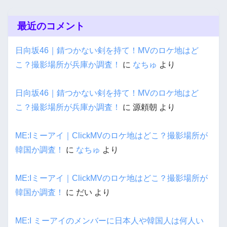
最近のコメント
日向坂46｜錆つかない剣を持て！MVのロケ地はど
こ？撮影場所が兵庫か調査！
に
なちゅ
より
日向坂46｜錆つかない剣を持て！MVのロケ地はど
こ？撮影場所が兵庫か調査！
に
源頼朝
より
ME:Iミーアイ｜ClickMVのロケ地はどこ？撮影場所が
韓国か調査！
に
なちゅ
より
ME:Iミーアイ｜ClickMVのロケ地はどこ？撮影場所が
韓国か調査！
に
だい
より
ME:I ミーアイのメンバーに日本人や韓国人は何人い