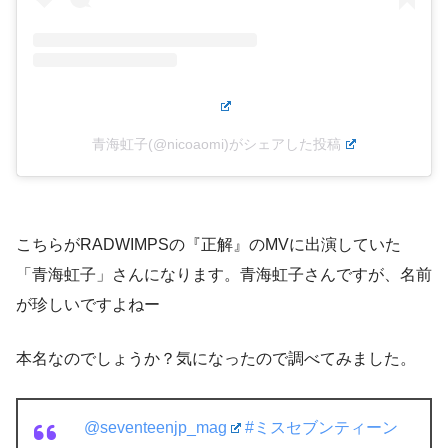
青海虹子(@nicoaomi)がシェアした投稿
こちらがRADWIMPSの『正解』のMVに出演していた
「青海虹子」さんになります。青海虹子さんですが、名前
が珍しいですよねー
本名なのでしょうか？気になったので調べてみました。
@seventeenjp_mag
#ミスセブンティーン