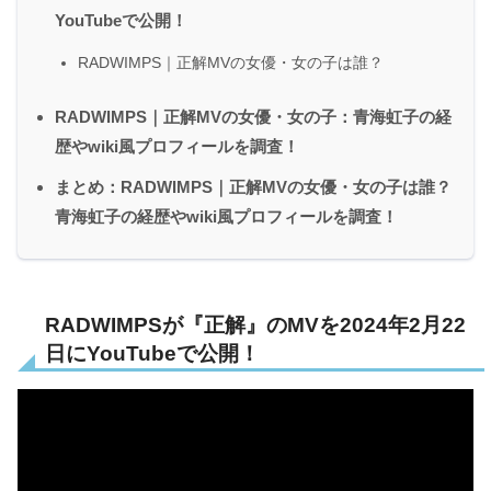
YouTubeで公開！
RADWIMPS｜正解MVの女優・女の子は誰？
RADWIMPS｜正解MVの女優・女の子：青海虹子の経
歴やwiki風プロフィールを調査！
まとめ：RADWIMPS｜正解MVの女優・女の子は誰？
青海虹子の経歴やwiki風プロフィールを調査！
RADWIMPSが『正解』のMVを2024年2月22
日にYouTubeで公開！