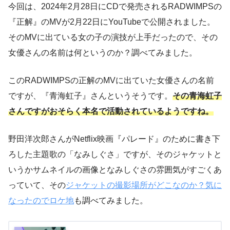
今回は、2024年2月28日にCDで発売されるRADWIMPSの
『正解』のMVが2月22日にYouTubeで公開されました。
そのMVに出ている女の子の演技が上手だったので、その
女優さんの名前は何というのか？調べてみました。
このRADWIMPSの正解のMVに出ていた女優さんの名前
ですが、『青海虹子』さんというそうです。
その青海虹子
さんですがおそらく本名で活動されているようですね。
野田洋次郎さんがNetflix映画『パレード』のために書き下
ろした主題歌の「なみしぐさ」ですが、そのジャケットと
いうかサムネイルの画像となみしぐさの雰囲気がすごくあ
っていて、その
ジャケットの撮影場所がどこなのか？気に
なったのでロケ地
も調べてみました。