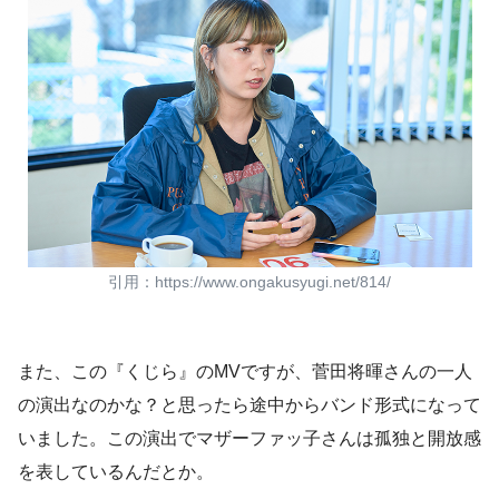
引用：https://www.ongakusyugi.net/814/
また、この『くじら』のMVですが、菅田将暉さんの一人
の演出なのかな？と思ったら途中からバンド形式になって
いました。この演出でマザーファッ子さんは孤独と開放感
を表しているんだとか。