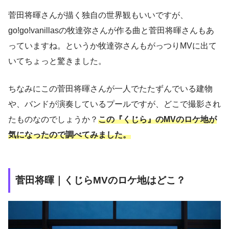
菅田将暉さんが描く独自の世界観もいいですが、
go!go!vanillasの牧達弥さんが作る曲と菅田将暉さんもあ
っていますね。というか牧達弥さんもがっつりMVに出て
いてちょっと驚きました。
ちなみにこの菅田将暉さんが一人でたたずんでいる建物
や、バンドが演奏しているプールですが、どこで撮影され
たものなのでしょうか？
この『くじら』のMVのロケ地が
気になったので調べてみました。
菅田将暉｜くじらMVのロケ地はどこ？