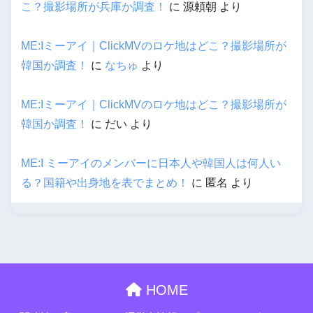
こ？撮影場所が兵庫か調査！
に
源頼朝
より
ME:Iミーアイ｜ClickMVのロケ地はどこ？撮影場所が
韓国か調査！
に
なちゅ
より
ME:Iミーアイ｜ClickMVのロケ地はどこ？撮影場所が
韓国か調査！
に
だい
より
ME:I ミーアイのメンバーに日本人や韓国人は何人い
る？国籍や出身地を表でまとめ！
に
匿名
より
HOME