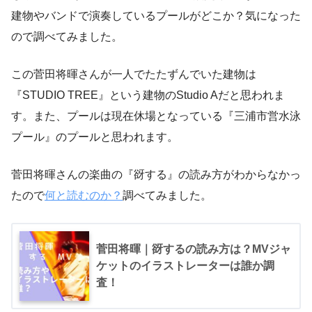
建物やバンドで演奏しているプールがどこか？気になった
ので調べてみました。
この菅田将暉さんが一人でたたずんでいた建物は
『STUDIO TREE』という建物のStudio Aだと思われま
す。また、プールは現在休場となっている『三浦市営水泳
プール』のプールと思われます。
菅田将暉さんの楽曲の『谺する』の読み方がわからなかっ
たので
何と読むのか？
調べてみました。
菅田将暉｜谺するの読み方は？MVジャ
ケットのイラストレーターは誰か調
査！