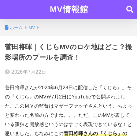
MV情報館
ホーム
MV
菅田将暉｜くじらMVのロケ地はどこ？撮
影場所のプールを調査！
2026年7月22日
菅田将暉さんが2024年6月28日に配信した『くじら』。そ
の『くじら』のMVが7月2日にYouTubeで公開されまし
た。このＭＶの監督はマザーファッ子さんという、ちょっ
と変わった名前の方ですね。。。ただ、このMVが表して
いる孤独と開放感というのはすごく表現できているな！と
思いました。ちなみにこの
菅田将暉さんの『くじら』の