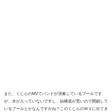
また、くじらのMVでバンドが演奏しているプールです
が、水が入っていないですし、結構底が荒いので閉鎖して
いるプールとかなんですかね？このくじらのＭＶに出てき