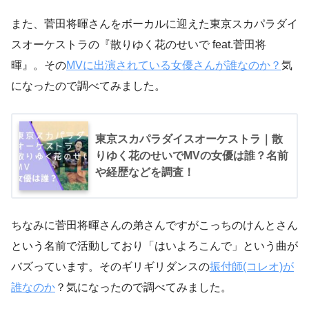
また、菅田将暉さんをボーカルに迎えた東京スカパラダイ
スオーケストラの『散りゆく花のせいで feat.菅田将
暉』。その
MVに出演されている女優さんが誰なのか？
気
になったので調べてみました。
東京スカパラダイスオーケストラ｜散
りゆく花のせいでMVの女優は誰？名前
や経歴などを調査！
ちなみに菅田将暉さんの弟さんですがこっちのけんとさん
という名前で活動しており「はいよろこんで」という曲が
バズっています。そのギリギリダンスの
振付師(コレオ)が
誰なのか
？気になったので調べてみました。